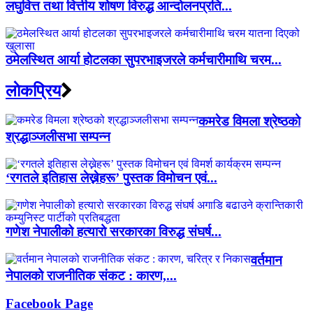
लघुवित्त तथा वित्तीय शोषण विरुद्ध आन्दोलनप्रति...
ठमेलस्थित आर्या होटलका सुपरभाइजरले कर्मचारीमाथि चरम...
लाेकप्रिय
कमरेड विमला श्रेष्ठको
श्रद्धाञ्जलीसभा सम्पन्न
‘रगतले इतिहास लेख्नेहरू’ पुस्तक विमोचन एवं...
गणेश नेपालीको हत्यारो सरकारका विरुद्ध संघर्ष...
वर्तमान
नेपालको राजनीतिक संकट : कारण,...
Facebook Page