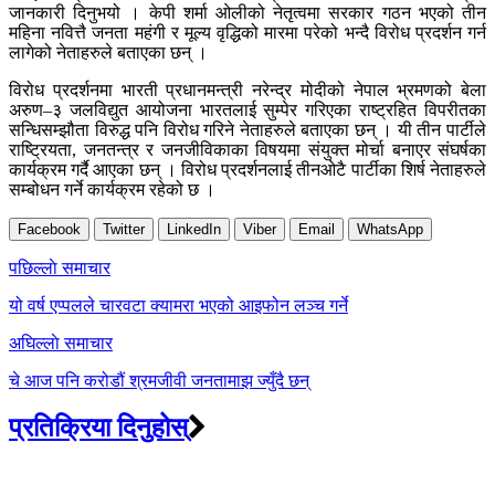
जानकारी दिनुभयो । केपी शर्मा ओलीको नेतृत्वमा सरकार गठन भएको तीन
महिना नवित्तै जनता महंगी र मूल्य वृद्धिको मारमा परेको भन्दै विरोध प्रदर्शन गर्न
लागेको नेताहरुले बताएका छन् ।
विरोध प्रदर्शनमा भारती प्रधानमन्त्री नरेन्द्र मोदीको नेपाल भ्रमणको बेला
अरुण–३ जलविद्युत आयोजना भारतलाई सुम्पेर गरिएका राष्ट्रहित विपरीतका
सन्धिसम्झौता विरुद्ध पनि विरोध गरिने नेताहरुले बताएका छन् । यी तीन पार्टीले
राष्ट्रियता, जनतन्त्र र जनजीविकाका विषयमा संयुक्त मोर्चा बनाएर संघर्षका
कार्यक्रम गर्दै आएका छन् । विरोध प्रदर्शनलाई तीनओटै पार्टीका शिर्ष नेताहरुले
सम्बोधन गर्ने कार्यक्रम रहेको छ ।
Facebook
Twitter
LinkedIn
Viber
Email
WhatsApp
Post
पछिल्लाे समाचार
navigation
यो वर्ष एप्पलले चारवटा क्यामरा भएको आइफोन लञ्च गर्ने
अघिल्लाे समाचार
चे आज पनि करोडौं श्रमजीवी जनतामाझ ज्युँदै छन्
प्रतिक्रिया दिनुहोस्