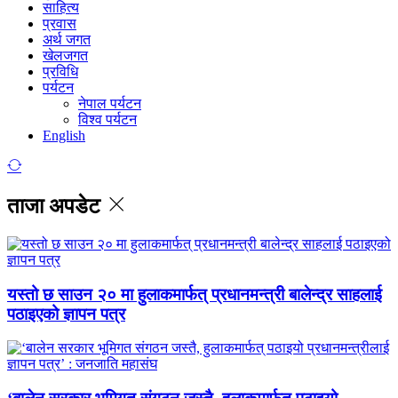
साहित्य
प्रवास
अर्थ जगत
खेलजगत
प्रविधि
पर्यटन
नेपाल पर्यटन
विश्व पर्यटन
English
ताजा अपडेट
यस्तो छ साउन २० मा हुलाकमार्फत् प्रधानमन्त्री बालेन्द्र साहलाई
पठाइएको ज्ञापन पत्र