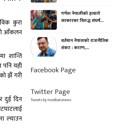
गणेश नेपालीको हत्यारो
सरकारका विरुद्ध संघर्ष...
्तविक कुरा
ुको आँकलन
वर्तमान नेपालको राजनीतिक
संकट : कारण,...
मा शान्ति
ना पनि यही
Facebook Page
ो झैं गरी
Twitter Page
र दुई दिन
Tweets by moolbatonews
भेटघाटलाई
मा ल्याउन