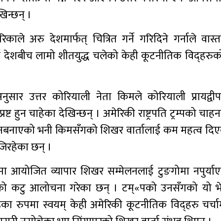
खिन्छन् ।
ाले अरु देशमार्फत् चित्रित गर्ने गरिदिने गर्नाले वास
ुई देशबीच लामो शीतयुद्ध चलेको केही कूटनीतिक विद्हर
ार उत्तर कोरियाली नेता किमले कोरियाली प्रायद्वीप
ष्ट हुन चाहेका देखिन्छन् । अमेरिकी राष्ट्रपति ट्रम्पको चाह
डा नबनाएको भनी किमसँगको शिखर वार्तालाई कम महत्व दिएक
ोजिरहेका छन् ।
ा आयोजित व्यापार शिखर सम्मेलनलाई टुङगोमा नपुर्याए
म्«पको कटु आलोचना गरेका छन् । टम्«पको उनसँगको यो 
ा रुपमा स्वयम् केही अमेरिकी कूटनीतिक विद्हरु चर्चा