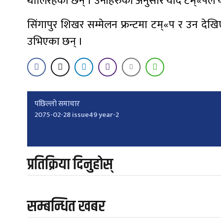
थालिरहेका छन् । उनीहरुका अनुसार यदि टम्«पले 
सिंगापुर शिखर सम्मेलन फ्रन्टमा टम्«प र उन देखिए 
उभिएका छन् ।
Post
पछिल्लाे समाचार
2075-02-28 issue49 year-2
navigation
प्रतिक्रिया दिनुहोस्
सम्बन्धित खबर