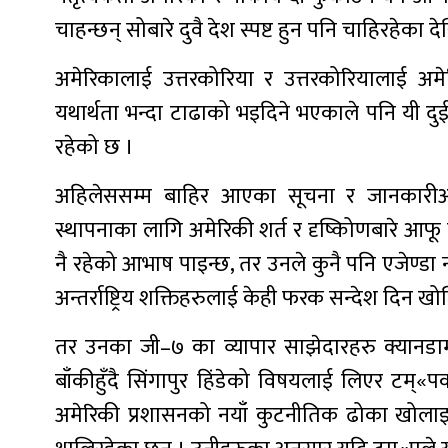
चाहन्छन् सोबारे दुवै देश स्पष्ट हुन पनि चाहिरहेका दे
अमेरिकालाई उत्तरकोरिया र उत्तरकोरियालाई अमेरिक
यथार्थता भन्दा टाढाको भइदिने भएकाले पनि यी द
रहेको छ ।
अहिलेससम्म बाहिर आएका सूचना र जानकारीअनुस
स्थापनाका लागि अमेरिकी शर्त र दृष्किोणबारे आफू प्र
नै रहेको आभाष पाइन्छ, तर उनले कुनै पनि एजेण्
अन्तर्राष्ट्रिय शक्तिहरुलाई केही फरक सन्देश दिन ख
तर उनका जी–७ का व्यापार साझेदारहरु क्यानडाम
बाँकीहुँदै सिंगापुर हिंडेको विषयलाई लिएर ट
अमेरिकी प्रशासनको नयाँ कुटनीतिक ढोका खोलाइक