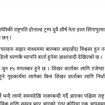
ी राष्ट्रपति डोनाल्ड ट्रम्प दुवै शीर्ष नेता हाल सिंगापुरमा 
 छन् ।
ारहरु सञ्चार माध्यममा बारम्बार आइरहँदा विश्वस्त हुन 
पहिलो चरणकै भएपनि वार्ता हुनेमा आशावादी देखिएको छ ।
्ता जुन १५ मंगलबार हुने छ । शिखर वार्ताका लागि एजेण्ड
हुने गृहकार्यमा लागेका किम शिखर वार्ताका लागि निर्धा
्ने भन्दै लामो समयदेखि नाकाबन्दी गर्दै आएका पश्चिमा राष्ट्
आणविक शक्ति सम्पन्न भएर आएको उत्तर कोरिया एक आपसम