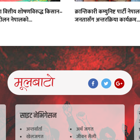
था वित्तीय शोषणविरुद्ध किसान–
क्रान्तिकारी कम्युनिष्ट पार्टी नेपा
ोलन नेपालको...
जनतासँग अन्तरक्रिया कार्यक्रम..
साइट नेभिगेसन
अन्तर्वार्ता
अर्थ जगत
खेलजगत
जीवन सैली