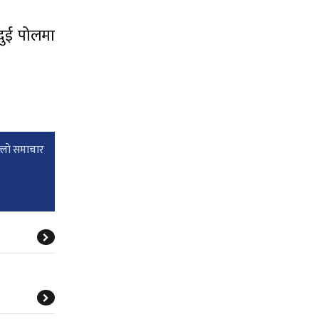
 दुई पोलमा
्लाे समाचार