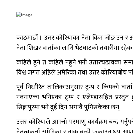
काठमाडौं । उत्तर कोरियाका नेता किम जोङ उन र अमेरिक
नेता शिखर वार्ताका लागि भेटघाटको तयारीमा रहेका
कहिले हुने त कहिले नहुने भनी उतारचढावका समाच
विश्व जगत अहिले अमेरिका तथा उत्तर कोरियाबीच 
पूर्व निर्धारित तालिकाअनुसार ट्रम्प र किमको वार
नबनाएका भनिएका ट्रम्प र एजेण्डासहित प्रस्तुत 
सिङ्गापुरमा भने दुई दिन अगावै पुगिसकेका छन् ।
उत्तर कोरियाले आफ्नो परमाणु कार्यक्रम बन्द गर्नुपर
नेतृत्वकर्ता अमेरिका र नाकाबन्दी फुकाउन थप 