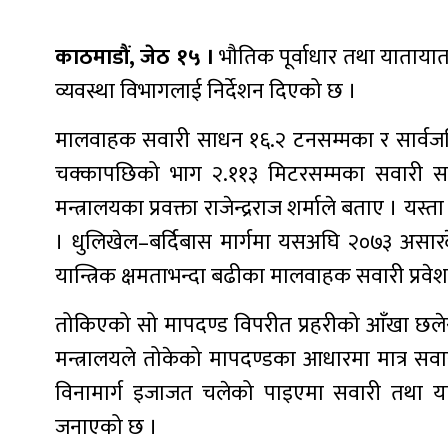
काठमाडौं, जेठ १५ ।
भौतिक पूर्वाधार तथा यातायात 
व्यवस्था विभागलाई निर्देशन दिएको छ ।
मालवाहक सवारी साधन १६.२ टनसम्मका र सार्वजन
चक्कापछिको भाग २.११३ मिटरसम्मका सवारी साधन
मन्त्रालयका प्रवक्ता राजेन्द्रराज शर्माले बताए । य
। धुलिखेल–बर्दिबास मार्गमा यसअघि २०७३ असार
यान्त्रिक क्षमताभन्दा बढीका मालवाहक सवारी प्रव
तोकिएको सो मापदण्ड विपरीत प्रहरीको आँखा छले
मन्त्रालयले तोकेको मापदण्डका आधारमा मात्र सव
विनामार्ग इजाजत चलेको पाइएमा सवारी तथा या
जनाएको छ ।