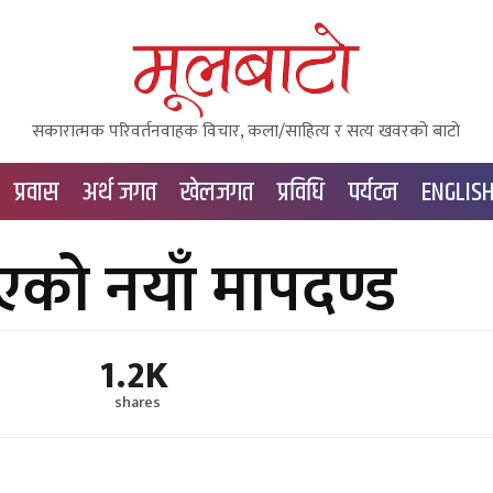
सकारात्मक परिवर्तनवाहक विचार, कला/साहित्य र सत्य खवरको बाटाे
प्रवास
अर्थ जगत
खेलजगत
प्रविधि
पर्यटन
ENGLIS
ाएको नयाँ मापदण्ड
1.2K
shares