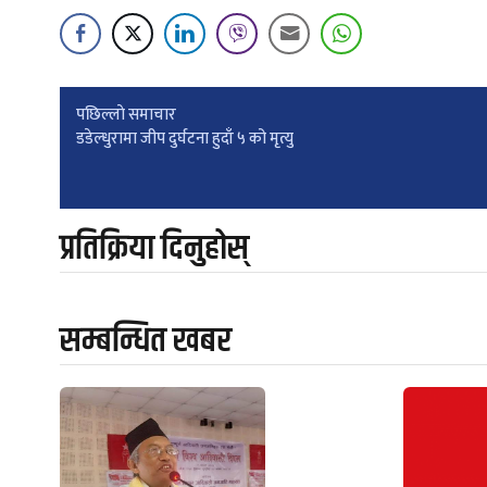
Post
पछिल्लाे समाचार
डडेल्धुरामा जीप दुर्घटना हुदाँ ५ को मृत्यु
navigation
प्रतिक्रिया दिनुहोस्
सम्बन्धित खबर