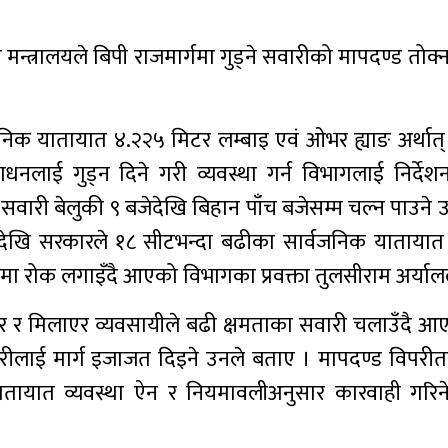
मन्त्रालयले बिपी राजमार्गमा गुड्ने सवारीको मापदण्ड तोक
िक यातायात ४.२२५ मिटर लम्बाइ एवं ओभर ह्याङ अर्थात
लाई गुड्न दिने गरी व्यवस्था गर्न विभागलाई निर्दे
स्ता सवारी बेलुकी ९ बजेदेखि बिहान पाँच बजेसम्म चल्न पाउने
देखि सरकारले १८ सीटभन्दा बढीका सार्वजनिक यातायात 
ेशमा रोक लगाइँदै आएको विभागका प्रवक्ता तुलसीराम अर्याल
र र मिलाएर व्यवसायीले बढी क्षमताका सवारी चलाउँदै आ
ारीलाई मार्ग इजाजत दिइने उनले बताए । मापदण्ड विपरी
तायात व्यवस्था ऐन र नियमावलीअनुसार कारवाही गरिन