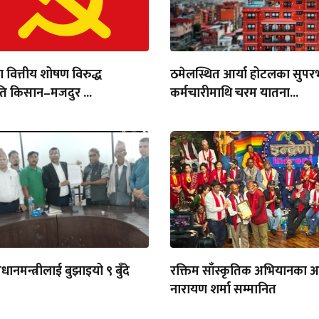
ा वित्तीय शोषण विरुद्ध
ठमेलस्थित आर्या होटलका सुपर
ति किसान–मजदुर ...
कर्मचारीमाथि चरम यातना...
्रधानमन्त्रीलाई बुझाइयो ९ बुँदे
रक्तिम साँस्कृतिक अभियानका अध
नारायण शर्मा सम्मानित