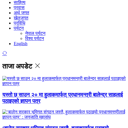
साहित्य
प्रवास
अर्थ जगत
खेलजगत
प्रविधि
पर्यटन
नेपाल पर्यटन
विश्व पर्यटन
English
ताजा अपडेट
यस्तो छ साउन २० मा हुलाकमार्फत् प्रधानमन्त्री बालेन्द्र साहलाई
पठाइएको ज्ञापन पत्र