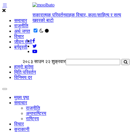
सकारात्मक परिवर्तनवाहक विचार, कला/साहित्य र सत्य
खवरको बाटाे
समाचार
राजनीति
अर्थ जगत
विचार
जीवन सैली
बर्गदृस्ती
२०८३ साउन २२ शुक्रवार
हाम्राे बारेमा
मिति परिवर्तन
विनिमय दर
मुख्य पृष्ठ
समाचार
राजनीति
अन्तराष्ट्रिय
राष्ट्रिय
विचार
कुराकानी