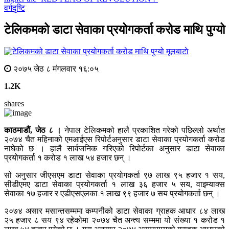
वर्गदृष्टि
टेलिकमको डाटा सेवाका प्रयोगकर्ता करोड माथि पुग्यो
मूलबाटाे
२०७५ जेठ ८ मंगलवार १६:०५
1.2K
shares
काठमाडौं, जेठ ८ ।
नेपाल टेलिकमको हालै प्रकाशित गरेको पछिल्लो अर्थात
२०७४ चैत महिनाको एमआईएस रिपोर्टअनुसार डाटा सेवाका प्रयोगकर्ता करोड
नाघेको छ । हालै सार्वजनिक गरिएको रिपोर्टका अनुसार डाटा सेवाका
प्रयोगकर्ता १ करोड १ लाख ५४ हजार छन् ।
सो अनुसार जीएसएम डाटा सेवाका प्रयोगकर्ता ९७ लाख ९५ हजार १ सय,
सीडीएमए डाटा सेवाका प्रयोगकर्ता १ लाख ३६ हजार ५ सय, वाइम्याक्स
सेवाका १७ हजार र एडीएसएलका १ लाख ९९ हजार ७ सय प्रयोगकर्ता छन् ।
२०७४ असार मसान्तसम्ममा कम्पनीको डाटा सेवाका ग्राहक आधार ८४ लाख
२५ हजार ८ सय ९४ रहेकोमा २०७४ चैत अन्त्य सम्ममा यो संख्या १ करोड १