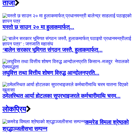
ताजा
यस्तो छ साउन २० मा हुलाकमार्फत्...
‘बालेन सरकार भूमिगत संगठन जस्तै, हुलाकमार्फत्...
लघुवित्त तथा वित्तीय शोषण विरुद्ध आन्दोलनप्रति...
ठमेलस्थित आर्या होटलका सुपरभाइजरले कर्मचारीमाथि चरम...
लाेकप्रिय
कमरेड विमला श्रेष्ठको
श्रद्धाञ्जलीसभा सम्पन्न