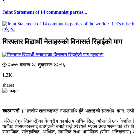
९
Joint Statement of 14 communist parties...
वर्गदृष्टि
गिरफ्तार विद्यार्थी नेताहरुको विनासर्त रिहाईको माग
मूलबाटाे
२०७५ वैशाख २८ शुक्रवार २२:१६
1.2K
shares
काठमाण्डौ
। भारतीय शासकहरुले नेपालमाथि हुँदै आइरहेको हस्तक्षेप, दमन, उत्पीड
अखिल (क्रान्तिकारी)का केन्द्रीय कार्यालय सचिव सिलु न्यौपानेले एक विज्ञप्ति 
यहाँका शासकहरुलाई कठपुतली बनाई राख्ने उद्देश्यले भएको उक्त भ्रमणको घोर विरोध
सामाजिक, सांस्कृतिक, आर्थिक, सामरिक तथा भौगोलिक (सीमा अतिक्रमण) अत