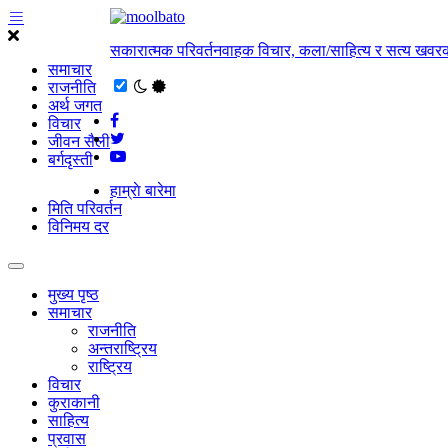
सकारात्मक परिवर्तनवाहक विचार, कला/साहित्य र सत्य खवरक
समाचार
राजनीति
अर्थ जगत
विचार
जीवन सैली
बर्गदृस्ती
हाम्राे बारेमा
मिति परिवर्तन
विनिमय दर
मुख्य पृष्ठ
समाचार
राजनीति
अन्तराष्ट्रिय
राष्ट्रिय
विचार
कुराकानी
साहित्य
प्रवास