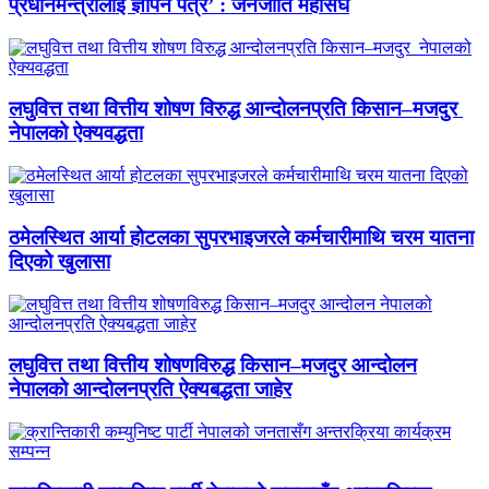
प्रधानमन्त्रीलाई ज्ञापन पत्र’ : जनजाति महासंघ
लघुवित्त तथा वित्तीय शोषण विरुद्ध आन्दोलनप्रति किसान–मजदुर
नेपालको ऐक्यवद्धता
ठमेलस्थित आर्या होटलका सुपरभाइजरले कर्मचारीमाथि चरम यातना
दिएको खुलासा
लघुवित्त तथा वित्तीय शोषणविरुद्ध किसान–मजदुर आन्दोलन
नेपालको आन्दोलनप्रति ऐक्यबद्धता जाहेर