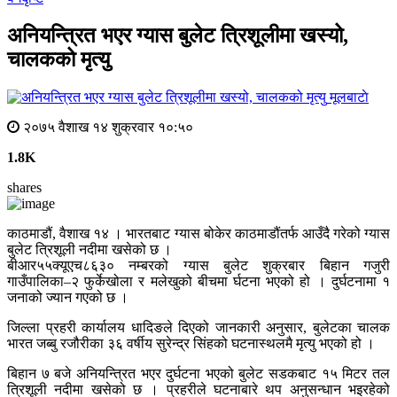
अनियन्त्रित भएर ग्यास बुलेट त्रिशूलीमा खस्यो,
चालकको मृत्यु
मूलबाटाे
२०७५ वैशाख १४ शुक्रवार १०:५०
1.8K
shares
काठमाडौं, वैशाख १४ । भारतबाट ग्यास बोकेर काठमाडौंतर्फ आउँदै गरेको ग्यास
बुलेट त्रिशूली नदीमा खसेको छ ।
बीआर५५क्यूएच८६३० नम्बरको ग्यास बुलेट शुक्रबार बिहान गजुरी
गाउँपालिका–२ फुर्केखोला र मलेखुको बीचमा र्घटना भएको हो । दुर्घटनामा १
जनाको ज्यान गएको छ ।
जिल्ला प्रहरी कार्यालय धादिङले दिएको जानकारी अनुसार, बुलेटका चालक
भारत जब्बु रजौरीका ३६ वर्षीय सुरेन्द्र सिंहको घटनास्थलमै मृत्यु भएको हो ।
बिहान ७ बजे अनियन्त्रित भएर दुर्घटना भएको बुलेट सडकबाट १५ मिटर तल
त्रिशूली नदीमा खसेको छ । प्रहरीले घटनाबारे थप अनुसन्धान भइरहेको