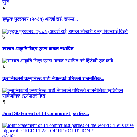
६
इच्छुक पुरस्कार (२०८१) आदर्श राई, सफल...
७
शाश्वत आकृति लिएर एउटा मानक स्थापित...
८
क्रान्तिकारी कम्युनिस्ट पार्टी नेपालको पछिल्लो राजनीतिक...
९
Joint Statement of 14 communist parties...
वर्गदृष्टि