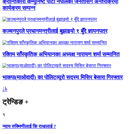
क्रान्तिकारी कम्युनिष्ट पार्टी नेपालको जनतासँग अन्तरक्रिया
कार्यक्रम सम्पन्न
कञ्चनपुरले प्रधानमन्त्रीलाई बुझाइयो ९ बुँदे ज्ञापनपत्र
रक्तिम साँस्कृतिक अभियानका अध्यक्ष नारायण शर्मा सम्मानित
भाकपा(माओवादी) का पोलिटव्यूरो सदस्य मिसिर बेसारा गिरफ्तार
ट्रेन्डिङ
+
१
न्याय रुक्मिणीलाई कि राधालाई ?