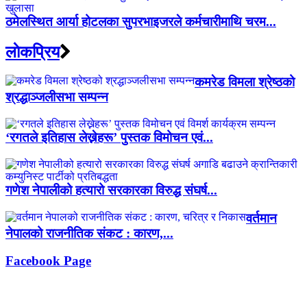
ठमेलस्थित आर्या होटलका सुपरभाइजरले कर्मचारीमाथि चरम...
लाेकप्रिय
कमरेड विमला श्रेष्ठको
श्रद्धाञ्जलीसभा सम्पन्न
‘रगतले इतिहास लेख्नेहरू’ पुस्तक विमोचन एवं...
गणेश नेपालीको हत्यारो सरकारका विरुद्ध संघर्ष...
वर्तमान
नेपालको राजनीतिक संकट : कारण,...
Facebook Page