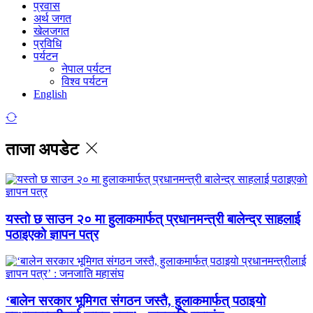
प्रवास
अर्थ जगत
खेलजगत
प्रविधि
पर्यटन
नेपाल पर्यटन
विश्व पर्यटन
English
ताजा अपडेट
यस्तो छ साउन २० मा हुलाकमार्फत् प्रधानमन्त्री बालेन्द्र साहलाई
पठाइएको ज्ञापन पत्र
‘बालेन सरकार भूमिगत संगठन जस्तै, हुलाकमार्फत् पठाइयो