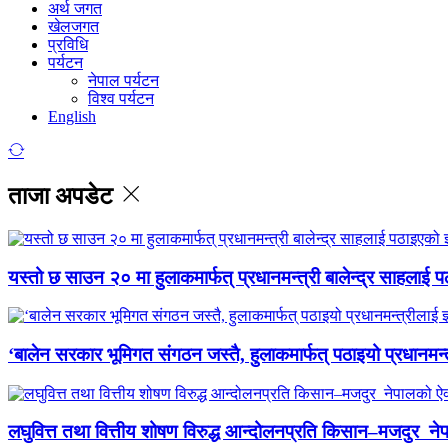
अर्थ जगत
खेलजगत
प्रविधि
पर्यटन
नेपाल पर्यटन
विश्व पर्यटन
English
ताजा अपडेट
यस्तो छ साउन २० मा हुलाकमार्फत् प्रधानमन्त्री बालेन्द्र साहलाई प
‘बालेन सरकार भूमिगत संगठन जस्तै, हुलाकमार्फत् पठाइयो प्रधानमन्
लघुवित्त तथा वित्तीय शोषण विरुद्ध आन्दोलनप्रति किसान–मजदुर नेप