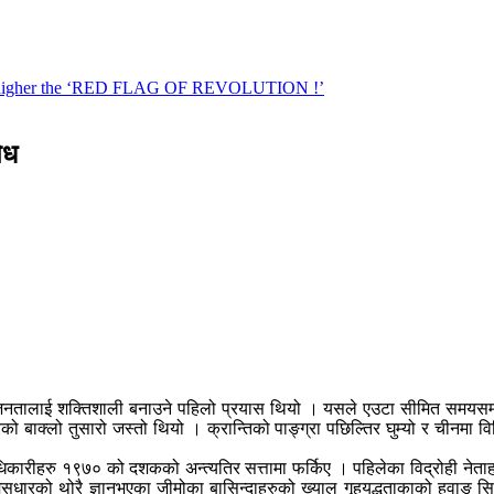
ेध
ियाँ जनतालाई शक्तिशाली बनाउने पहिलो प्रयास थियो । यसले एउटा सीमित समयस
 बाक्लो तुसारो जस्तो थियो । क्रान्तिको पाङ्ग्रा पछिल्तिर घुम्यो र चीनमा वि
ारीहरु १९७० को दशकको अन्त्यतिर सत्तामा फर्किए । पहिलेका विद्रोही नेताहरुल
मिसुधारको थोरै ज्ञानभएका जीमोका बासिन्दाहरुको ख्याल गृहयुद्धताकाको हुवाङ स