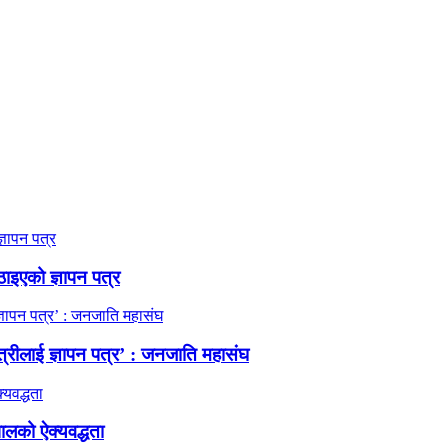
ठाइएको ज्ञापन पत्र
त्रीलाई ज्ञापन पत्र’ : जनजाति महासंघ
ालको ऐक्यवद्धता