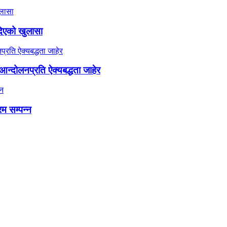
दिएको खुलासा
न्दोलनप्रति ऐक्यबद्धता जाहेर
रम सम्पन्न