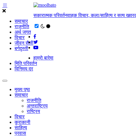
सकारात्मक परिवर्तनवाहक विचार, कला/साहित्य र सत्य खवरक
समाचार
राजनीति
अर्थ जगत
विचार
जीवन सैली
बर्गदृस्ती
हाम्राे बारेमा
मिति परिवर्तन
विनिमय दर
मुख्य पृष्ठ
समाचार
राजनीति
अन्तराष्ट्रिय
राष्ट्रिय
विचार
कुराकानी
साहित्य
प्रवास