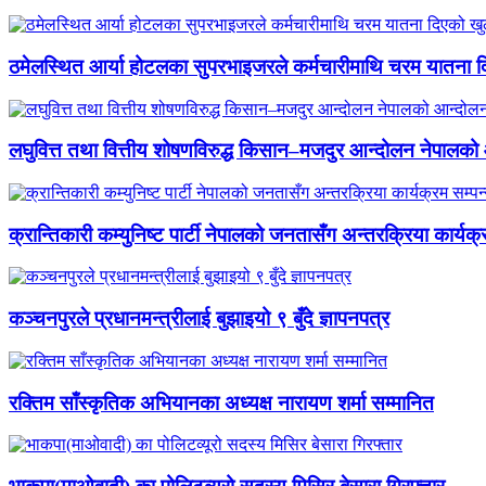
ठमेलस्थित आर्या होटलका सुपरभाइजरले कर्मचारीमाथि चरम यातना 
लघुवित्त तथा वित्तीय शोषणविरुद्ध किसान–मजदुर आन्दोलन नेपालको आ
क्रान्तिकारी कम्युनिष्ट पार्टी नेपालको जनतासँग अन्तरक्रिया कार्यक्
कञ्चनपुरले प्रधानमन्त्रीलाई बुझाइयो ९ बुँदे ज्ञापनपत्र
रक्तिम साँस्कृतिक अभियानका अध्यक्ष नारायण शर्मा सम्मानित