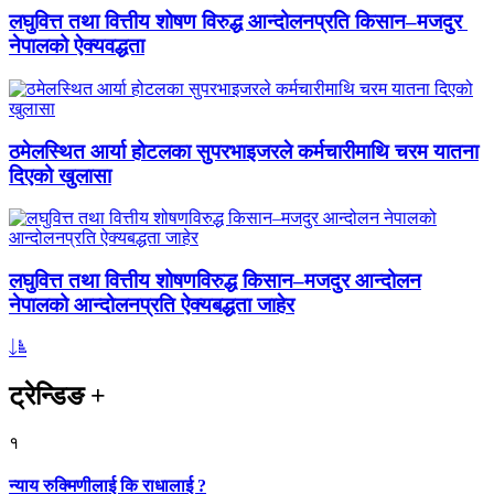
लघुवित्त तथा वित्तीय शोषण विरुद्ध आन्दोलनप्रति किसान–मजदुर
नेपालको ऐक्यवद्धता
ठमेलस्थित आर्या होटलका सुपरभाइजरले कर्मचारीमाथि चरम यातना
दिएको खुलासा
लघुवित्त तथा वित्तीय शोषणविरुद्ध किसान–मजदुर आन्दोलन
नेपालको आन्दोलनप्रति ऐक्यबद्धता जाहेर
ट्रेन्डिङ
+
१
न्याय रुक्मिणीलाई कि राधालाई ?