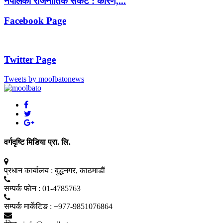
नेपालको राजनीतिक संकट : कारण,...
Facebook Page
Twitter Page
Tweets by moolbatonews
वर्गदृष्टि मिडिया प्रा. लि.
प्रधान कार्यालय :
बुद्धनगर, काठमाडाैं
सम्पर्क फाेन :
01-4785763
सम्पर्क मार्केटिङ :
+977-9851076864