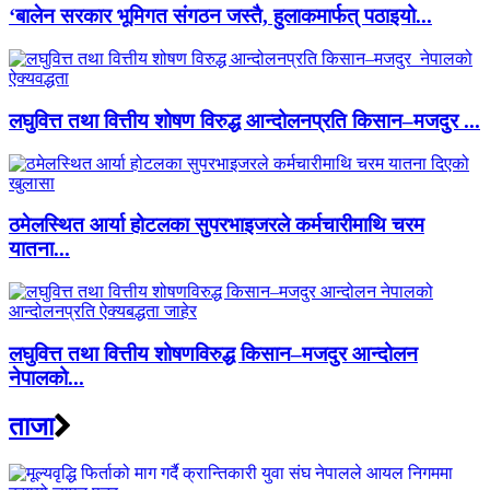
‘बालेन सरकार भूमिगत संगठन जस्तै, हुलाकमार्फत् पठाइयो...
लघुवित्त तथा वित्तीय शोषण विरुद्ध आन्दोलनप्रति किसान–मजदुर ...
ठमेलस्थित आर्या होटलका सुपरभाइजरले कर्मचारीमाथि चरम
यातना...
लघुवित्त तथा वित्तीय शोषणविरुद्ध किसान–मजदुर आन्दोलन
नेपालको...
ताजा