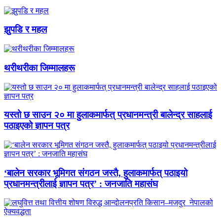
झुपडि र महल
थरीथरीका जिम्मालहरू
यस्तो छ साउन २० मा हुलाकमार्फत् प्रधानमन्त्री बालेन्द्र साहलाई
पठाइएको ज्ञापन पत्र
‘बालेन सरकार भूमिगत संगठन जस्तै, हुलाकमार्फत् पठाइयो
प्रधानमन्त्रीलाई ज्ञापन पत्र’ : जनजाति महासंघ