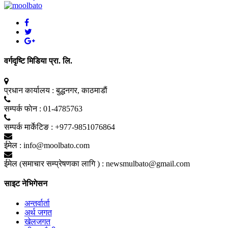
वर्गदृष्टि मिडिया प्रा. लि.
प्रधान कार्यालय :
बुद्धनगर, काठमाडाैं
सम्पर्क फाेन :
01-4785763
सम्पर्क मार्केटिङ :
+977-9851076864
ईमेल :
info@moolbato.com
ईमेल (समाचार सम्प्रेषणका लागि ) :
newsmulbato@gmail.com
साइट नेभिगेसन
अन्तर्वार्ता
अर्थ जगत
खेलजगत