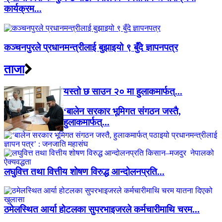
कार्यक्रम...
कञ्चनपुरले प्रधानमन्त्रीलाई बुझाइयो ९ बुँदे ज्ञापनपत्र
ताजा
यस्तो छ साउन २० मा हुलाकमार्फत्...
‘बालेन सरकार भूमिगत संगठन जस्तै,
हुलाकमार्फत्...
लघुवित्त तथा वित्तीय शोषण विरुद्ध आन्दोलनप्रति...
ठमेलस्थित आर्या होटलका सुपरभाइजरले कर्मचारीमाथि चरम...