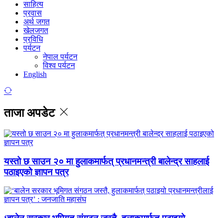
साहित्य
प्रवास
अर्थ जगत
खेलजगत
प्रविधि
पर्यटन
नेपाल पर्यटन
विश्व पर्यटन
English
ताजा अपडेट
यस्तो छ साउन २० मा हुलाकमार्फत् प्रधानमन्त्री बालेन्द्र साहलाई
पठाइएको ज्ञापन पत्र