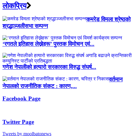
लाेकप्रिय
कमरेड विमला श्रेष्ठको
श्रद्धाञ्जलीसभा सम्पन्न
‘रगतले इतिहास लेख्नेहरू’ पुस्तक विमोचन एवं...
गणेश नेपालीको हत्यारो सरकारका विरुद्ध संघर्ष...
वर्तमान
नेपालको राजनीतिक संकट : कारण,...
Facebook Page
Twitter Page
Tweets by moolbatonews