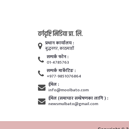
वर्गदृष्टि मिडिया प्रा. लि.
प्रधान कार्यालय :
बुद्धनगर, काठमाडाैं
सम्पर्क फाेन :
01-4785763
सम्पर्क मार्केटिङ :
+977-9851076864
ईमेल :
info@moolbato.com
ईमेल (समाचार सम्प्रेषणका लागि ) :
newsmulbato@gmail.com