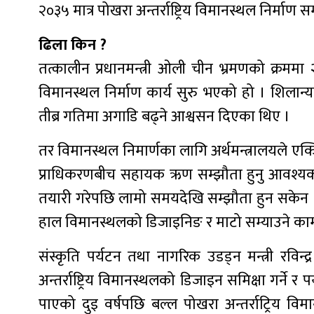
२०३५ मात्र पोखरा अन्तर्राष्ट्रिय विमानस्थल निर्माण सम्
ढिला किन ?
तत्कालीन प्रधानमन्त्री ओली चीन भ्रमणको क्रममा 
विमानस्थल निर्माण कार्य सुरु भएको हो । शिलान्या
तीब्र गतिमा अगाडि बढ्ने आश्वसन दिएका थिए ।
तर विमानस्थल निमार्णका लागि अर्थमन्त्रालयले ए
प्राधिकरणबीच सहायक ऋण सम्झौता हुनु आवश्यक थ
तयारी गरेपछि लामो समयदेखि सम्झौता हुन सकेन 
हाल विमानस्थलको डिजाइनिङ र माटो सम्याउने काम
संस्कृति पर्यटन तथा नागरिक उडड्न मन्त्री रविन्द्र 
अन्तर्राष्ट्रिय विमानस्थलको डिजाइन समिक्षा गर्ने र
पाएको दुइ वर्षपछि बल्ल पोखरा अन्तर्राट्रिय व