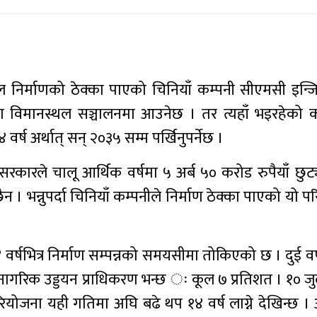
स्थल निर्माणको ठेक्का पाएको चिनियाँ कम्पनी सीएमसी इन्
मा विमानस्थल सञ्चालनमा आउनेछ । तर त्यहाँ भइरहेको कार
वर्ष अर्थात् सन् २०३५ सम्म पर्खिनुपर्नेछ ।
ि सरकारले चालू आर्थिक वर्षमा ५ अर्ब ५० करोड रुपैयाँ छुट
 भन्नुपर्दा चिनियाँ कम्पनीले निर्माण ठेक्का पाएको यो 
र्षभित्र निर्माण सम्पन्नको समयसीमा तोकिएको छ । दुई वर
 नागरिक उड्डयन प्राधिकरण भन्छ ः कूल ७ प्रतिशत । १० ज
 परियोजना यही गतिमा अघि बढे थप १४ वर्ष लाग्ने देखिन्छ । अ