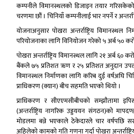
कम्पनीले विमानस्थलको डिजाइन तयार गरिसकेको छ’, प्
चरणमा छौं । चिनियाँ कम्पनीलाई भार नपर्ने र अन्तर्राष
योजनाअनुसार पोखरा अन्तर्राष्ट्रिय विमानस्थल 
परियोजनाका लागि विनियोजन गरेको ५ अर्ब ५० कर
पोखरा अन्तर्राष्ट्रिय विमानस्थल लागि २१ अर्ब ६० कर
बैंकले ७५ प्रतिशत ऋण र २५ प्रतिशत अनुदान उ
विमानस्थल निर्माणका लागि करिब दुई वर्षअघि चि
प्राधिकरण (क्यान) बीच सहमति भएको थियो ।
प्राधिकरण र सीएएमसीबीचको सम्झौतामा इपिसी 
(अन्तर्राष्ट्रिय नागरिक उड्डययन संगठन)को मा
मोडलमा बन्ने भएकाले ठेकेदारले चार वर्षपछि स
अहिलेको कामको गति गणना गर्दा पोखरा अन्तर्राष्ट्रिय 