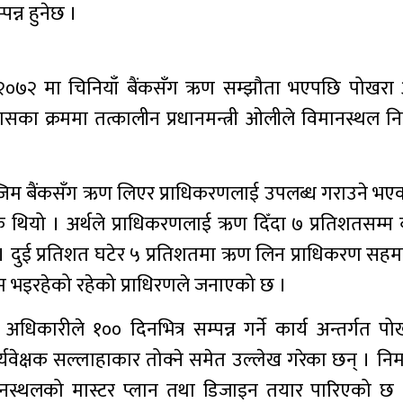
पन्न हुनेछ ।
२०७२ मा चिनियाँ बैंकसँग ऋण सम्झौता भएपछि पोखरा अन्तर
सका क्रममा तत्कालीन प्रधानमन्त्री ओलीले विमानस्थल निर
क्जिम बैंकसँग ऋण लिएर प्राधिकरणलाई उपलब्ध गराउने भएको
ियो । अर्थले प्राधिकरणलाई ऋण दिँदा ७ प्रतिशतसम्म ब
। दुई प्रतिशत घटेर ५ प्रतिशतमा ऋण लिन प्राधिकरण स
 भइरहेको रहेको प्राधिरणले जनाएको छ ।
अधिकारीले १०० दिनभित्र सम्पन्न गर्ने कार्य अन्तर्गत पोखरा
 पर्यवेक्षक सल्लाहाकार तोक्ने समेत उल्लेख गरेका छन् । निर्
िमानस्थलको मास्टर प्लान तथा डिजाइन तयार पारिएको छ ।