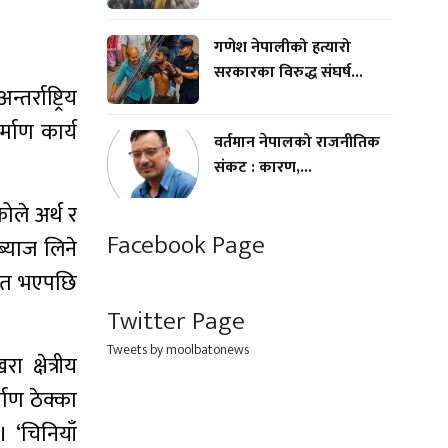
गणेश नेपालीको हत्यारो
सरकारका विरुद्ध संघर्ष...
्राष्ट्रिय
्माण कार्य
वर्तमान नेपालको राजनीतिक
संकट : कारण,...
ले अर्थ र
Facebook Page
्याज लिने
हमत भएपछि
Twitter Page
Tweets by moolbatonews
 क्षेत्रीय
माण ठेक्का
 ‘चिनियाँ