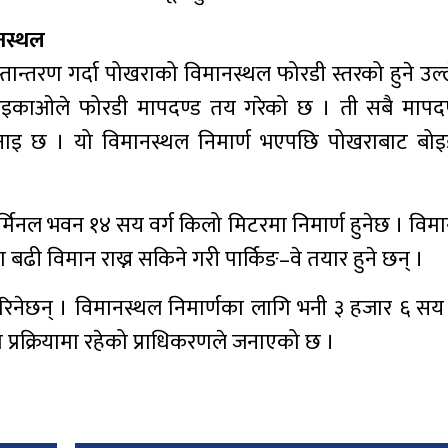
ानस्थल
तान्तरण गर्दा पोखराको विमानस्थल फोरडी स्तरको हुने उल्
र आइकाओले फोरडी मापदण्ड तय गरेको छ । ती सबै मापद
ो भनाइ छ । यो विमानस्थल निमार्ण भएपछि पोखराबाट ब
।
मिनल भवन १४ सय वर्ग किलो मिटरमा निमार्ण हुनेछ । विमान
ा बढी विमान राख्न सकिने गरी पार्किङ–वे तयार हुने छन् ।
ाण गरिनेछन् । विमानस्थल निमार्णका लागि भनी ३ हजार ६ स
प्रक्रियामा रहेको प्राधिकरणले जनाएको छ ।