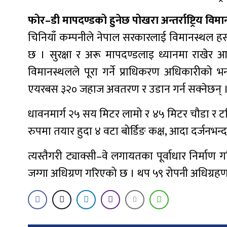
फोर–डी मापदण्डको हुनेछ पोखरा अन्तर्राष्ट्रिय विम
चिनियाँ कम्पनीले नेपाल सरकारलाई विमानस्थल हस्
छ । सुरक्षा र अरू मापदण्डलाइ ध्यानमा राखे
विमानस्थलले पूरा गर्ने प्राधिकरण अधिकारीक
एयरबस ३२० जहाज अवतरण र उडान गर्न सक्नेछन् 
धावनमार्ग २५ सय मिटर लामो र ४५ मिटर चौडा र टर्
रुपमा तयार हुदा ४ वटा बोर्डिङ कक्ष, आदा दर्जनभन्द
त्यस्तैगरी ट्याक्सी–वे लगायतका पूर्वाधार निर्म
जग्गा अधिग्रण गरिएको छ । थप ५९ रोपनी अधिग्रहण 