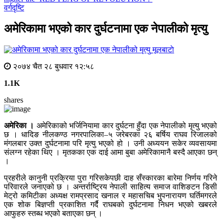
वर्गदृष्टि
अमेरिकामा भएको कार दुर्घटनामा एक नेपालीको मृत्यु
मूलबाटाे
२०७४ चैत २८ बुधवार १२:५८
1.1K
shares
अमेरिका ।
अमेरिकाको भर्जिनियामा कार दुर्घटना हुँदा एक नेपालीको मृत्यु भएको
छ । धादिङ नीलकण्ठ नगरपालिका–५ जरेबरका २६ बर्षिय राघव रिजालको
मंगलबार उक्त दुर्घटनामा परि मृत्यु भएको हो । उनी अध्ययन सकेर व्यवसायमा
संलग्न रहेका थिए । मृतकका एक दाई आमा बुबा अमेरिकामानै बस्दै आएका छन्
।
प्रहरीले कानुनी प्रक्रिया पुरा गरिसकेपछी दाह सँस्कारका बारेमा निर्णय गरिने
परिवारले जनाएको छ । अन्तर्राष्ट्रिय नेपाली साहित्य समाज वाशिङटन डिसी
मेट्रो कमिटीका अध्यक्ष रामप्रसाद खनाल र महासचिब भुपनारायण घर्तिमगरले
एक शोक बिज्ञप्ती प्रकाशित गर्दै राघबको दुर्घटनामा निधन भएको खबरले
आफुहरु स्तब्ध भएको बताएका छन् ।