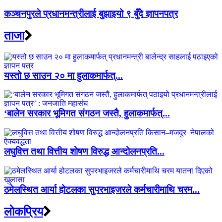
कञ्चनपुरले प्रधानमन्त्रीलाई बुझाइयो ९ बुँदे ज्ञापनपत्र
ताजा
यस्तो छ साउन २० मा हुलाकमार्फत्...
‘बालेन सरकार भूमिगत संगठन जस्तै, हुलाकमार्फत्...
लघुवित्त तथा वित्तीय शोषण विरुद्ध आन्दोलनप्रति...
ठमेलस्थित आर्या होटलका सुपरभाइजरले कर्मचारीमाथि चरम...
लाेकप्रिय