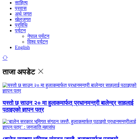
साहित्य
प्रवास
अर्थ जगत
खेलजगत
प्रविधि
पर्यटन
नेपाल पर्यटन
विश्व पर्यटन
English
ताजा अपडेट
यस्तो छ साउन २० मा हुलाकमार्फत् प्रधानमन्त्री बालेन्द्र साहलाई
पठाइएको ज्ञापन पत्र