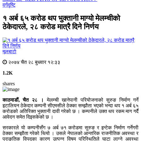
वर्गदृष्टि
१ अर्ब ६५ करोड थप भुक्तानी माग्यो मेलम्चीको
ठेकेदारले, २८ करोड मात्रै दिने निर्णय
मूलबाटाे
२०७४ चैत २८ बुधवार १२:३३
1.2K
shares
काठमाडौं, चैत २८ ।
मेलम्ची खानेपानी परियोजनाको सुरुङ निर्माण गर्ने
इटालियन ठेकेदार कम्पनी सीएमसीले ठेक्का सम्झौता भएको भन्दा थप १ अर्ब ६५
करोडको अतिरिक्त भुक्तानी दावी गरेको छ । कम्पनीले उक्त थप रकम माग गर्दै
आवेदन समेत दिइसकेको छ ।
सरकारले यो कम्पनीसँग ७ अर्ब ७१ करोडमा सुरुङ र इन्टेक निर्माण गर्नेगरी
ठेक्का सम्झौता गरेको थियो । उसले नेपालको आन्तरिक राजनीतिक अवस्था र
प्राकृतिक विपदका कारण उत्पन्न विषम परिस्थितिले घाटा लाग्ने अवस्था