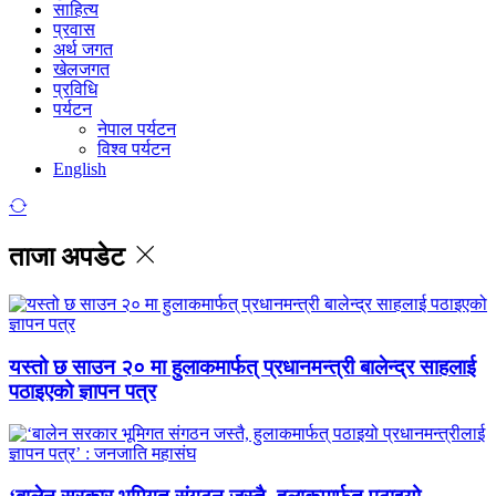
साहित्य
प्रवास
अर्थ जगत
खेलजगत
प्रविधि
पर्यटन
नेपाल पर्यटन
विश्व पर्यटन
English
ताजा अपडेट
यस्तो छ साउन २० मा हुलाकमार्फत् प्रधानमन्त्री बालेन्द्र साहलाई
पठाइएको ज्ञापन पत्र