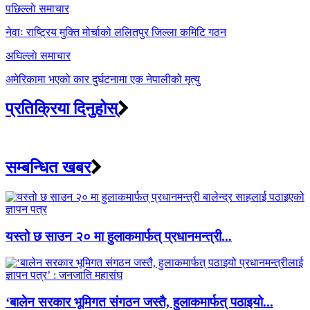
Post
पछिल्लाे समाचार
navigation
नेवाः राष्ट्रिय मुक्ति मोर्चाको ललितपुर जिल्ला कमिटि गठन
अघिल्लाे समाचार
अमेरिकामा भएको कार दुर्घटनामा एक नेपालीको मृत्यु
प्रतिक्रिया दिनुहोस्
सम्बन्धित खबर
यस्तो छ साउन २० मा हुलाकमार्फत् प्रधानमन्त्री...
‘बालेन सरकार भूमिगत संगठन जस्तै, हुलाकमार्फत् पठाइयो...