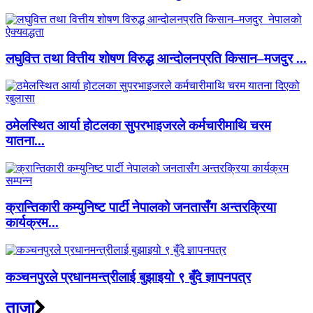
लघुवित्त तथा वित्तीय शोषण विरुद्ध आन्दोलनप्रति किसान–मजदुर ...
ठमेलस्थित आर्या होटलका सुपरभाइजरले कर्मचारीमाथि चरम
यातना...
क्रान्तिकारी कम्युनिष्ट पार्टी नेपालको जनतासँग अन्तरक्रिया
कार्यक्रम...
कञ्चनपुरले प्रधानमन्त्रीलाई बुझाइयो ९ बुँदे ज्ञापनपत्र
ताजा