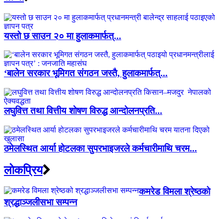
यस्तो छ साउन २० मा हुलाकमार्फत्...
‘बालेन सरकार भूमिगत संगठन जस्तै, हुलाकमार्फत्...
लघुवित्त तथा वित्तीय शोषण विरुद्ध आन्दोलनप्रति...
ठमेलस्थित आर्या होटलका सुपरभाइजरले कर्मचारीमाथि चरम...
लाेकप्रिय
कमरेड विमला श्रेष्ठको
श्रद्धाञ्जलीसभा सम्पन्न