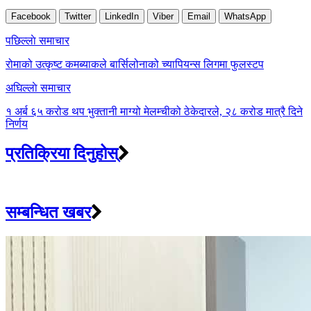
Facebook
Twitter
LinkedIn
Viber
Email
WhatsApp
Post
पछिल्लाे समाचार
navigation
रोमाको उत्कृष्ट कमब्याकले बार्सिलोनाको च्यापियन्स लिगमा फुलस्टप
अघिल्लाे समाचार
१ अर्ब ६५ करोड थप भुक्तानी माग्यो मेलम्चीको ठेकेदारले, २८ करोड मात्रै दिने
निर्णय
प्रतिक्रिया दिनुहोस्
सम्बन्धित खबर