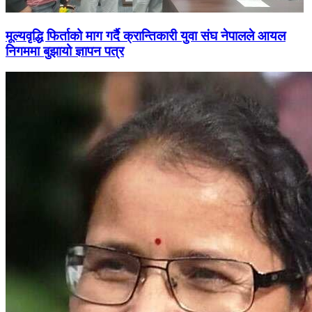
मूल्यवृद्धि फिर्ताको माग गर्दै क्रान्तिकारी युवा संघ नेपालले आयल
निगममा बुझायो ज्ञापन पत्र