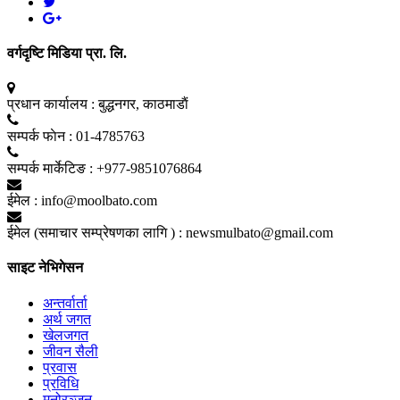
वर्गदृष्टि मिडिया प्रा. लि.
प्रधान कार्यालय :
बुद्धनगर, काठमाडाैं
सम्पर्क फाेन :
01-4785763
सम्पर्क मार्केटिङ :
+977-9851076864
ईमेल :
info@moolbato.com
ईमेल (समाचार सम्प्रेषणका लागि ) :
newsmulbato@gmail.com
साइट नेभिगेसन
अन्तर्वार्ता
अर्थ जगत
खेलजगत
जीवन सैली
प्रवास
प्रविधि
मनोरञ्जन