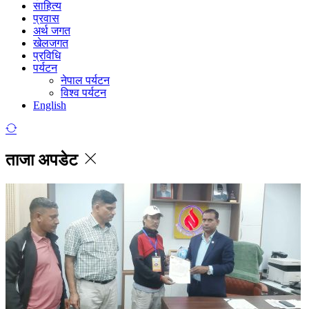
साहित्य
प्रवास
अर्थ जगत
खेलजगत
प्रविधि
पर्यटन
नेपाल पर्यटन
विश्व पर्यटन
English
ताजा अपडेट