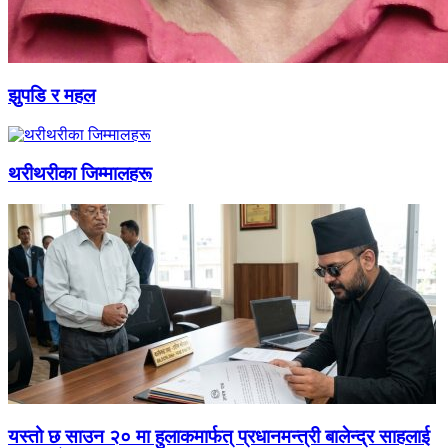
झुपडि र महल
थरीथरीका जिम्मालहरू
यस्तो छ साउन २० मा हुलाकमार्फत् प्रधानमन्त्री बालेन्द्र साहलाई