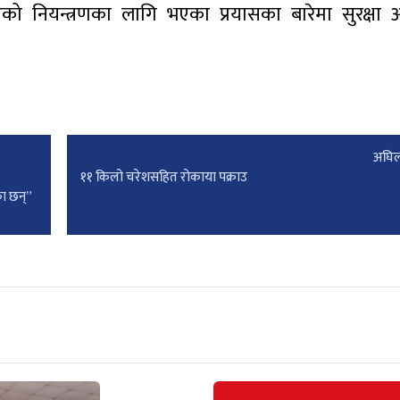
ो नियन्त्रणका लागि भएका प्रयासका बारेमा सुरक्षा 
अघिल
११ किलो चरेशसहित रोकाया पक्राउ
ा छन्”