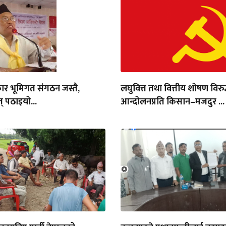
ार भूमिगत संगठन जस्तै,
लघुवित्त तथा वित्तीय शोषण विरुद
् पठाइयो...
आन्दोलनप्रति किसान–मजदुर ...