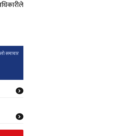
अधिकारीले
्लाे समाचार