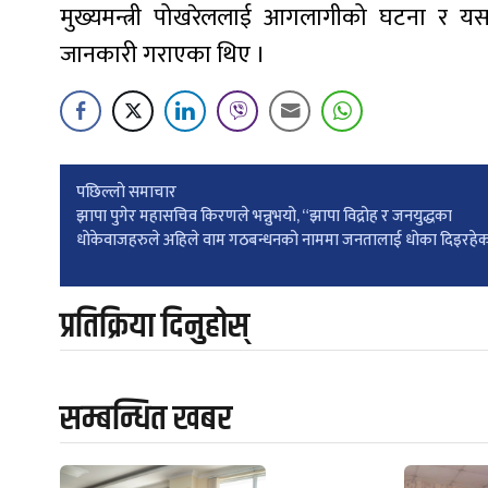
मुख्यमन्त्री पोखरेललाई आगलागीको घटना र यसक
जानकारी गराएका थिए ।
Post
पछिल्लाे समाचार
झापा पुगेर महासचिव किरणले भन्नुभयो, “झापा विद्रोह र जनयुद्धका
धोकेवाजहरुले अहिले वाम गठबन्धनको नाममा जनतालाई धोका दिइरहेक
navigation
प्रतिक्रिया दिनुहोस्
सम्बन्धित खबर