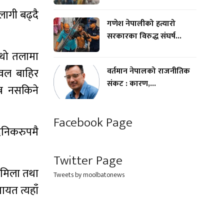
ागी बढ्दै
गणेश नेपालीको हत्यारो
सरकारका विरुद्ध संघर्ष...
ौथो तलामा
वर्तमान नेपालको राजनीतिक
टवल बाहिर
संकट : कारण,...
्न नसकिने
Facebook Page
ैनिकरुपमै
Twitter Page
ामिला तथा
Tweets by moolbatonews
ायत त्यहाँ