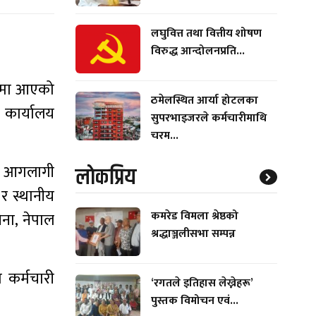
लघुवित्त तथा वित्तीय शोषण
विरुद्ध आन्दोलनप्रति...
रणमा आएको
ठमेलस्थित आर्या होटलका
 कार्यालय
सुपरभाइजरले कर्मचारीमाथि
चरम...
 । आगलागी
लाेकप्रिय
र स्थानीय
कमरेड विमला श्रेष्ठको
ना, नेपाल
श्रद्धाञ्जलीसभा सम्पन्न
कर्मचारी
‘रगतले इतिहास लेख्नेहरू’
पुस्तक विमोचन एवं...