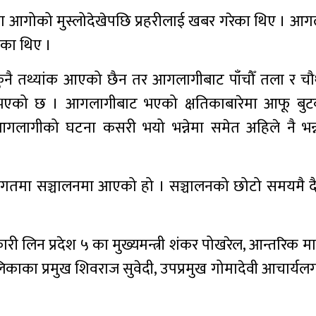
मा आगोको मुस्लोदेखेपछि प्रहरीलाई खबर गरेका थिए । आगल
ेका थिए ।
कुनै तथ्यांक आएको छैन तर आगलागीबाट पाँचौँ तला र च
ष्ट भएको छ । आगलागीबाट भएको क्षतिकाबारेमा आफू बु
 आगलागीको घटना कसरी भयो भन्नेमा समेत अहिले नै भन
 लागतमा सञ्चालनमा आएको हो । सञ्चालनको छोटो समयमै द
।
न प्रदेश ५ का मुख्यमन्त्री शंकर पोखरेल, आन्तरिक म
काका प्रमुख शिवराज सुवेदी, उपप्रमुख गोमादेवी आचार्यलग