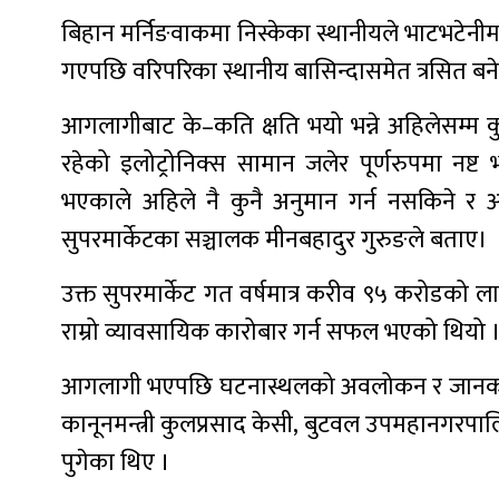
बिहान मर्निङवाकमा निस्केका स्थानीयले भाटभटेनी
गएपछि वरिपरिका स्थानीय बासिन्दासमेत त्रसित बन
आगलागीबाट के–कति क्षति भयो भन्ने अहिलेसम्म 
रहेको इलोट्रोनिक्स सामान जलेर पूर्णरुपमा न
भएकाले अहिले नै कुनै अनुमान गर्न नसकिने र
सुपरमार्केटका सञ्चालक मीनबहादुर गुरुङले बताए।
उक्त सुपरमार्केट गत वर्षमात्र करीव ९५ करोडको
राम्रो व्यावसायिक कारोबार गर्न सफल भएको थियो 
आगलागी भएपछि घटनास्थलको अवलोकन र जानकारी लि
कानूनमन्त्री कुलप्रसाद केसी, बुटवल उपमहानगरपालि
पुगेका थिए ।