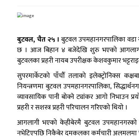
बुटवल, चैत २५ ।
बुटवल उपमहानगरपालिका वडा नं 
छ । आज बिहान ४ बजेदेखि शुरु भएको आगलागी झ
बुटवलका प्रहरी नायब उपरीक्षक केशवकुमार भट्टरा
सुपरमार्केटको पाँचौँ तलाको इलेक्ट्रोनिक्स 
नियन्त्रणमा बुटवल उपमहानगरपालिका, सिद्धार्थन
व्यावसायिक पानी बोक्ने ट्यांकर आगो निभाउन प्
प्रहरी र सशस्त्र प्रहरी परिचालन गरिएको थियो ।
आगलागी भएको केहीबेरमै बुटवल उपमहानगरको 
नभेटिएपछि निकैबेर दमकलका कर्मचारी अलमलमा प