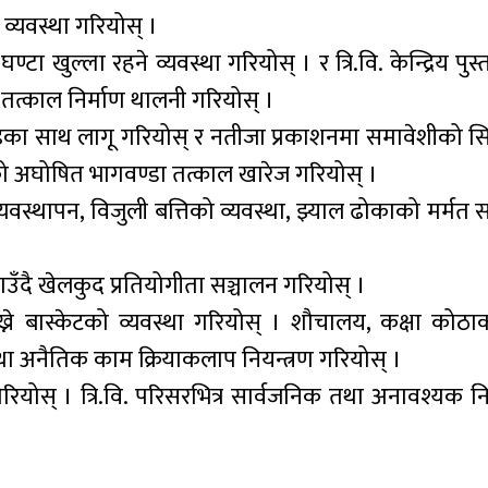
व्यवस्था गरियोस् ।
 घण्टा खुल्ला रहने व्यवस्था गरियोस् । र त्रि.वि. केन्द्रिय 
्काल निर्माण थालनी गरियोस् ।
इका साथ लागू गरियोस् र नतीजा प्रकाशनमा समावेशीको सिद
को अघोषित भागवण्डा तत्काल खारेज गरियोस् ।
व्यवस्थापन, विजुली बत्तिको व्यवस्था, झ्याल ढोकाको मर्मत 
ाउँदै खेलकुद प्रतियोगीता सञ्चालन गरियोस् ।
्ने बास्केटको व्यवस्था गरियोस् । शौचालय, कक्षा कोठा
तथा अनैतिक काम क्रियाकलाप नियन्त्रण गरियोस् ।
घेरियोस् । त्रि.वि. परिसरभित्र सार्वजनिक तथा अनावश्यक 