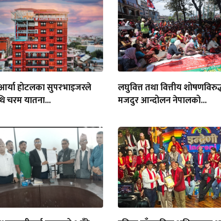
 आर्या होटलका सुपरभाइजरले
लघुवित्त तथा वित्तीय शोषणविरु
थि चरम यातना...
मजदुर आन्दोलन नेपालको...