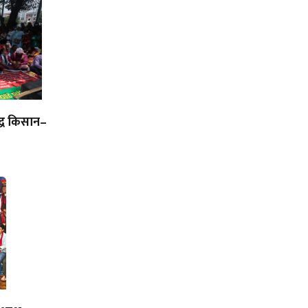
द्ध किसान–