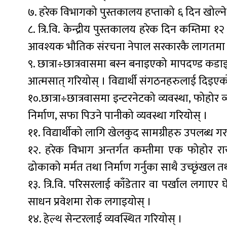
७. हरेक विभागको पुस्तकालय हप्ताको ६ दिन खोल्ने 
८. त्रि.वि. केन्द्रीय पुस्तकालय हरेक दिन कम्तिमा १२
आवश्यक भौतिक संरचना नेपाल सरकारकै लागतमा तत
९. छात्रा÷छात्रवासमा बस्न बनाइएको मापदण्ड कडा
आत्मसात् गरियोस् । विद्यार्थी संगठनहरुलाई दिइए
१०.छात्रा÷छात्रवासमा इन्टरनेटको व्यवस्था, फोहोर 
निर्माण, सफा पिउने पानीको व्यवस्था गरियोस् ।
११. विद्यार्थीको लागि खेलकुद सामग्रीहरु उपलब्ध गर
१२. हरेक विभाग अन्तर्गत कम्तीमा एक फोहोर राख
ढोकाको मर्मत तथा निर्माण गर्नुका साथै उच्छृंखल 
१३. त्रि.वि. परिसरलाई काँडेतार वा पर्खाल लगाएर 
साधन प्रवेशमा रोक लगाइयोस् ।
१४. हेल्थ सेन्टरलाई व्यवस्थित गरियोस् ।