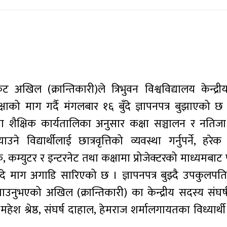
खिल (क्रान्तिकारी)ले त्रिभुवन विश्वविद्यालय केन्द्री
क्षाको माग गर्दै मंगलबार १६ बुँदे ज्ञापनपत्र बुझाएको छ 
ा शैक्षिक कार्यतालिका अनुसार कक्षा सञ्चालन र नतिजा
्याउने विद्यार्थीलाई छात्रवृत्तिको व्यवस्था गर्नुपर्ने, हर
तक, कम्युटर र इन्टरनेट तथा कक्षामा प्रोजेक्टरको माध्यमब
बुँदे माग अगाडि सारिएको छ । ज्ञापनपत्र बुझ्दै उपकुलपत
ताउनुभएको अखिल (क्रान्तिकारी) का केन्द्रीय सदस्य संघर
श श्रेष्ठ, संघर्ष दाहाल, हेमराज शर्मालगायतका विध्यार्थी