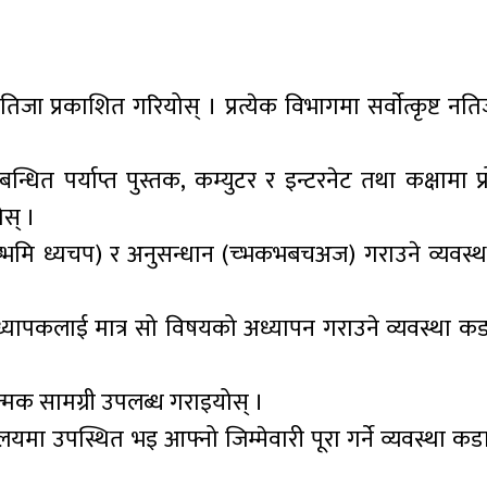
जा प्रकाशित गरियोस् । प्रत्येक विभागमा सर्वाेत्कृष्ट नति
धित पर्याप्त पुस्तक, कम्युटर र इन्टरनेट तथा कक्षामा प्
स् ।
(ँष्भमि ध्यचप) र अनुसन्धान (च्भकभबचअज) गराउने व्यवस्थ
राध्यापकलाई मात्र सो विषयको अध्यापन गराउने व्यवस्था 
्मक सामग्री उपलब्ध गराइयोस् ।
ालयमा उपस्थित भइ आफ्नो जिम्मेवारी पूरा गर्ने व्यवस्था 