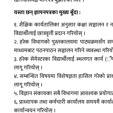
खनियाँसमक्ष मागपत्र बुझाएका थिए ।
यस्ता छन् ज्ञापनपत्रका मुख्य बुँदा :
१. शैक्षिक कार्यतालिका अनुसार कक्षा सञ्चालन र नति
विद्यार्थीलाई छात्रवृत्ती प्रदान गरियोस् ।
२. हरेक विभागको पुस्तकालयमा पाठ्यक्रमसँग सम्बन्
माध्यमबाट पठनपाठन सञ्चालन गरिने व्यवस्था गरियो
३. हरेक सेमेस्टरका विद्यार्थीलाई स्थलगत कार्य 
लागू गरियोस् ।
४. सम्बन्धित विषयमा विशेषज्ञता हासिल गरेको प्
लागू गरियोस् ।
५. विज्ञान संकायका सबै विभागमा आवश्यक प्रयोगात
६. प्राध्यापक तथा कर्मचारी कार्यालय समयमै कार्य
कार्यान्वयन गरियोस् ।