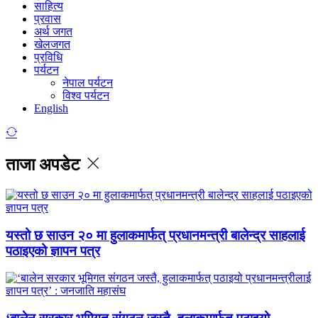
साहित्य
प्रवास
अर्थ जगत
खेलजगत
प्रविधि
पर्यटन
नेपाल पर्यटन
विश्व पर्यटन
English
ताजा अपडेट
यस्तो छ साउन २० मा हुलाकमार्फत् प्रधानमन्त्री बालेन्द्र साहलाई
पठाइएको ज्ञापन पत्र