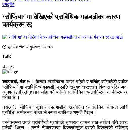
वर्गदृष्टि
‘सोफिया’ मा देखिएको प्राविधिक गडबडीका कारण
कार्यक्रम रद्द
मूलबाटाे
२०७४ चैत ७ बुधवार १७:१०
1.4K
shares
काठमाडौं, चैत ७ ।
विश्वमै नागरिकता पाउने पहिले र चर्चित सेलिब्रेटी रोबोट
‘सोफिया’ मा प्राविधिक गडबडी आएपछि संयुक्त राष्ट्रसंघ विकास परियोजना
(युनएनडिपी) ले बुधबार साँझ गर्ने भनेको सार्वजनिक अन्तरक्रिया कार्यक्रम रद्द
गरेको छ ।
यसअघि, ‘सोफिया’ बुधबार काठमाडौंमा आयोजित ‘सार्वजनिक सेवाका लागि
प्रविधि’ सम्मेलनमा वक्ताको रुपमा उपस्थित भएकी थिइन् ।
कार्यक्रममा उनले प्रविधिको प्रयोगले सुशासन कायम राख्न सकिने पनि स्पष्ट
पारेकी थिइन् । उनले नेपालजस्तो विकासोन्मुक देशको विकासको गतिलाई