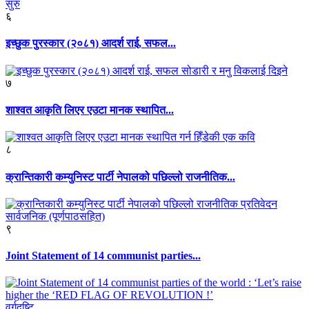
६
इच्छुक पुरस्कार (२०८१) आदर्श राई, सफल...
७
शाश्वत आकृति लिएर एउटा मानक स्थापित...
८
क्रान्तिकारी कम्युनिस्ट पार्टी नेपालको पछिल्लो राजनीतिक...
९
Joint Statement of 14 communist parties...
वर्गदृष्टि