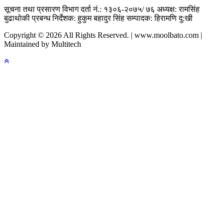
सूचना तथा प्रसारण विभाग दर्ता नं.: १३०६-२०७५/ ७६
अध्यक्ष: रामसिंह
बुढाथाेकी
प्रबन्ध निर्देशक: हुकुम बहादुर सिंह
सम्पादक: हिरामणि दु:खी
Copyright © 2026 All Rights Reserved. | www.moolbato.com |
Maintained by Multitech