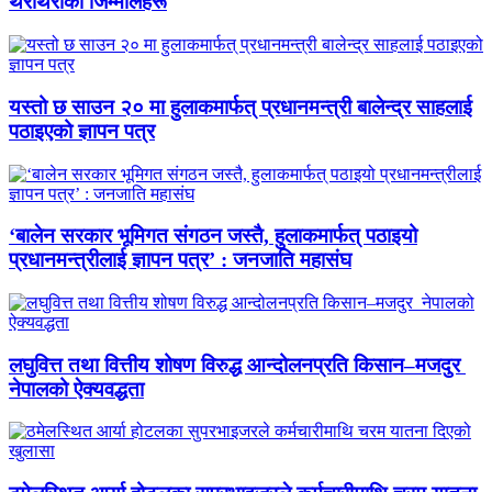
थरीथरीका जिम्मालहरू
यस्तो छ साउन २० मा हुलाकमार्फत् प्रधानमन्त्री बालेन्द्र साहलाई
पठाइएको ज्ञापन पत्र
‘बालेन सरकार भूमिगत संगठन जस्तै, हुलाकमार्फत् पठाइयो
प्रधानमन्त्रीलाई ज्ञापन पत्र’ : जनजाति महासंघ
लघुवित्त तथा वित्तीय शोषण विरुद्ध आन्दोलनप्रति किसान–मजदुर
नेपालको ऐक्यवद्धता