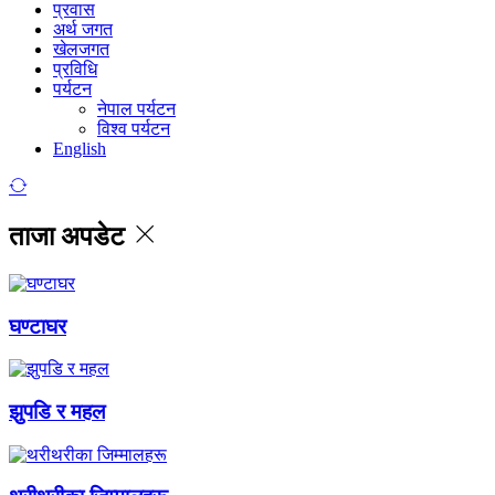
प्रवास
अर्थ जगत
खेलजगत
प्रविधि
पर्यटन
नेपाल पर्यटन
विश्व पर्यटन
English
ताजा अपडेट
घण्टाघर
झुपडि र महल