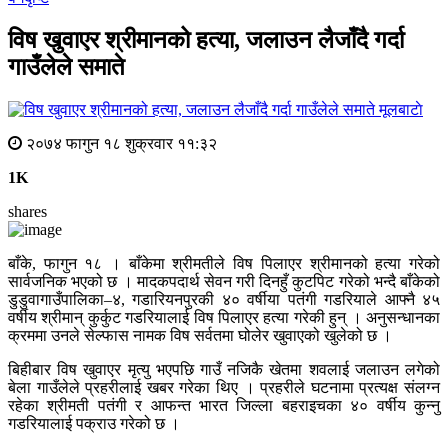
विष खुवाएर श्रीमानको हत्या, जलाउन लैजाँदै गर्दा
गाउँलेले समाते
मूलबाटाे
२०७४ फागुन १८ शुक्रवार ११:३२
1K
shares
बाँके, फागुन १८ । बाँकेमा श्रीमतीले विष पिलाएर श्रीमानको हत्या गरेको
सार्वजनिक भएको छ । मादकपदार्थ सेवन गरी दिनहुँ कुटपिट गरेको भन्दै बाँकेको
डुडुवागाउँपालिका–४, गडारियनपुरकी ४० वर्षीया पतंगी गडरियाले आफ्नै ४५
वर्षीय श्रीमान् कुर्कुट गडरियालाई विष पिलाएर हत्या गरेकी हुन् । अनुसन्धानका
क्रममा उनले सेल्फास नामक विष सर्वतमा घोलेर खुवाएको खुलेको छ ।
बिहीबार विष खुवाएर मृत्यु भएपछि गाउँ नजिकै खेतमा शवलाई जलाउन लगेको
बेला गाउँलेले प्रहरीलाई खबर गरेका थिए । प्रहरीले घटनामा प्रत्यक्ष संलग्न
रहेका श्रीमती पतंगी र आफन्त भारत जिल्ला बहराइचका ४० वर्षीय कुन्नु
गडरियालाई पक्राउ गरेको छ ।