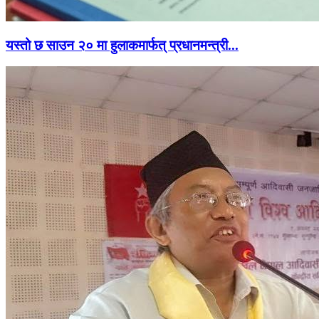
यस्तो छ साउन २० मा हुलाकमार्फत् प्रधानमन्त्री...