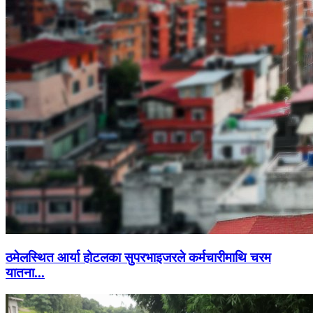
ठमेलस्थित आर्या होटलका सुपरभाइजरले कर्मचारीमाथि चरम
यातना...