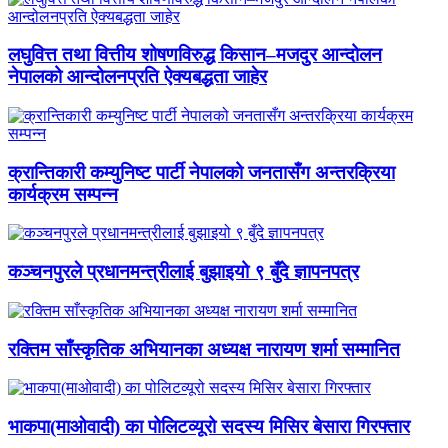
लघुवित्त तथा वित्तीय शोषणविरुद्ध किसान–मजदुर आन्दोलन
नेपालको आन्दोलनप्रति ऐक्यबद्धता जाहेर
क्रान्तिकारी कम्युनिष्ट पार्टी नेपालको जनतासँग अन्तरक्रिया
कार्यक्रम सम्पन्न
कञ्चनपुरले प्रधानमन्त्रीलाई बुझाइयो ९ बुँदे ज्ञापनपत्र
रक्तिम साँस्कृतिक अभियानका अध्यक्ष नारायण शर्मा सम्मानित
भाकपा(माओवादी) का पोलिटव्यूरो सदस्य मिसिर बेसारा गिरफ्तार