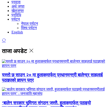
प्रवास
अर्थ जगत
खेलजगत
प्रविधि
पर्यटन
नेपाल पर्यटन
विश्व पर्यटन
English
ताजा अपडेट
यस्तो छ साउन २० मा हुलाकमार्फत् प्रधानमन्त्री बालेन्द्र साहलाई
पठाइएको ज्ञापन पत्र
‘बालेन सरकार भूमिगत संगठन जस्तै, हुलाकमार्फत् पठाइयो