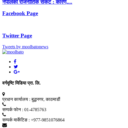
नेपालको राजनीतिक संकट : कारण,...
Facebook Page
Twitter Page
Tweets by moolbatonews
वर्गदृष्टि मिडिया प्रा. लि.
प्रधान कार्यालय :
बुद्धनगर, काठमाडाैं
सम्पर्क फाेन :
01-4785763
सम्पर्क मार्केटिङ :
+977-9851076864