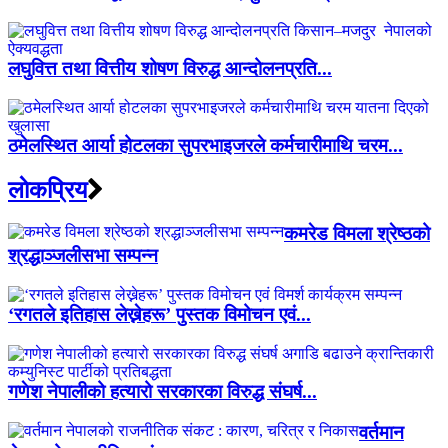
लघुवित्त तथा वित्तीय शोषण विरुद्ध आन्दोलनप्रति...
ठमेलस्थित आर्या होटलका सुपरभाइजरले कर्मचारीमाथि चरम...
लाेकप्रिय
कमरेड विमला श्रेष्ठको
श्रद्धाञ्जलीसभा सम्पन्न
‘रगतले इतिहास लेख्नेहरू’ पुस्तक विमोचन एवं...
गणेश नेपालीको हत्यारो सरकारका विरुद्ध संघर्ष...
वर्तमान