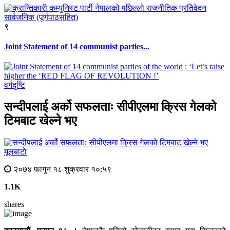
९
Joint Statement of 14 communist parties...
वर्गदृष्टि
सन्दीपलाई अर्को सफलताः सीपीएलमा क्रिस गेलको
टिमबाट खेल्ने भए
मूलबाटाे
२०७४ फागुन १८ शुक्रवार १०:५९
1.1K
shares