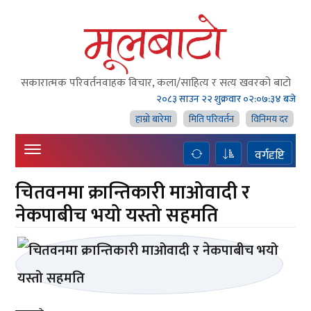
सकारात्मक परिवर्तनवाहक विचार, कला/साहित्य र सत्य खवरको बाटाे
२०८३ साउन २२ शुक्रवार
०२:०७:३४ बजे
हाम्राे बारेमा
मिति परिवर्तन
विनिमय दर
वर्गदृष्टि
चितवनमा क्रान्तिकारी माओवादी र
नेकपाबीच भयो यस्तो सहमति