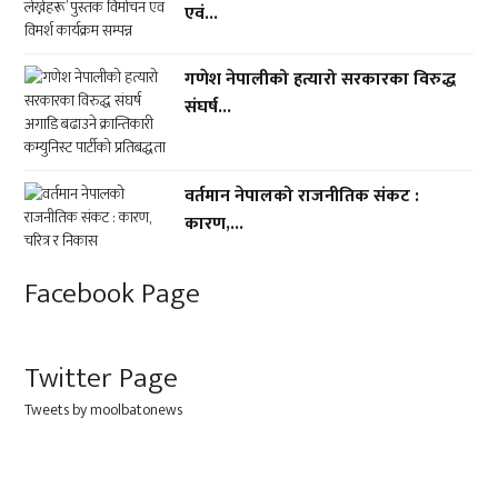
एवं...
गणेश नेपालीको हत्यारो सरकारका विरुद्ध
संघर्ष...
वर्तमान नेपालको राजनीतिक संकट :
कारण,...
Facebook Page
Twitter Page
Tweets by moolbatonews