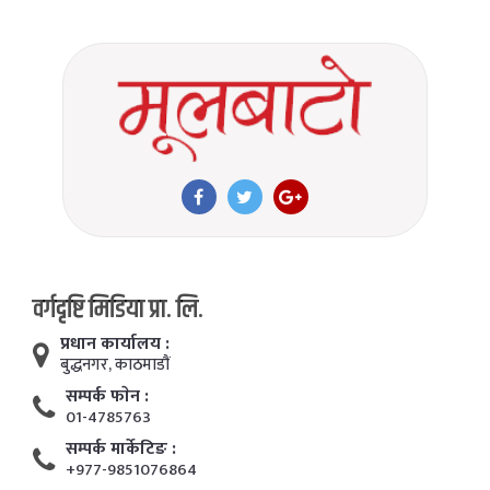
वर्गदृष्टि मिडिया प्रा. लि.
प्रधान कार्यालय :
बुद्धनगर, काठमाडाैं
सम्पर्क फाेन :
01-4785763
सम्पर्क मार्केटिङ :
+977-9851076864