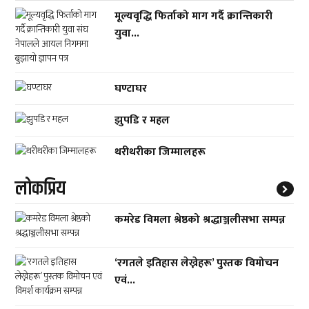
मूल्यवृद्धि फिर्ताको माग गर्दै क्रान्तिकारी
युवा...
घण्टाघर
झुपडि र महल
थरीथरीका जिम्मालहरू
लाेकप्रिय
कमरेड विमला श्रेष्ठको श्रद्धाञ्जलीसभा सम्पन्न
‘रगतले इतिहास लेख्नेहरू’ पुस्तक विमोचन
एवं...