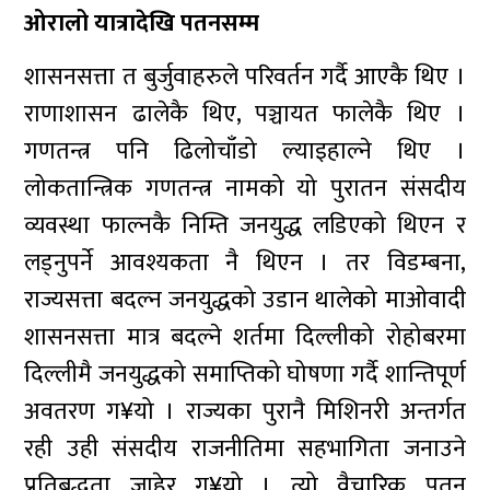
ओरालो यात्रादेखि पतनसम्म
शासनसत्ता त बुर्जुवाहरुले परिवर्तन गर्दै आएकै थिए ।
राणाशासन ढालेकै थिए, पञ्चायत फालेकै थिए ।
गणतन्त्र पनि ढिलोचाँडो ल्याइहाल्ने थिए ।
लोकतान्त्रिक गणतन्त्र नामको यो पुरातन संसदीय
व्यवस्था फाल्नकै निम्ति जनयुद्ध लडिएको थिएन र
लड्नुपर्ने आवश्यकता नै थिएन । तर विडम्बना,
राज्यसत्ता बदल्न जनयुद्धको उडान थालेको माओवादी
शासनसत्ता मात्र बदल्ने शर्तमा दिल्लीको रोहोबरमा
दिल्लीमै जनयुद्धको समाप्तिको घोषणा गर्दै शान्तिपूर्ण
अवतरण ग¥यो । राज्यका पुरानै मिशिनरी अन्तर्गत
रही उही संसदीय राजनीतिमा सहभागिता जनाउने
प्रतिबद्धता जाहेर ग¥यो । त्यो वैचारिक पतन