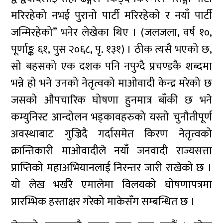
मरिरहेको नभई पुरानो पार्टी मरिरहेको र नयाँ पार्टी
जन्मिरहेको” भनेर लेखेका थिए । (जलजला, वर्ष १०,
पूर्णाङ्क ६१, पुस २०६८, पृ. १३१) । ठीक त्यसै भएको छ,
सो बहसको एक दशक पनि नपुग्दै प्रचण्डकै शब्दमा
भन्ने हो भने उनको नेतृत्वको माओवादी केन्द्र मरेको छ
जसको औपचारिक घोषणा हुनमात्र बाँकी छ भने
कम्युनिस्ट आन्दोलन भड्कावहरुको यस्तो चुनौतीपूर्ण
अवस्थाबाट गुज्रिदै गर्दासमेत किरण नेतृत्वको
क्रान्तिकारी माओवादीले नयाँ जनवादी राज्यसत्ता
प्राप्तिको महाअभियानलाई निरन्तर जारी राखेको छ ।
यो लेख भर्खरै एमालेमा विलयको घोषणापत्रमा
प्रारम्भिक हस्ताक्षर गरेको माकेसँग सम्बन्धित छ ।