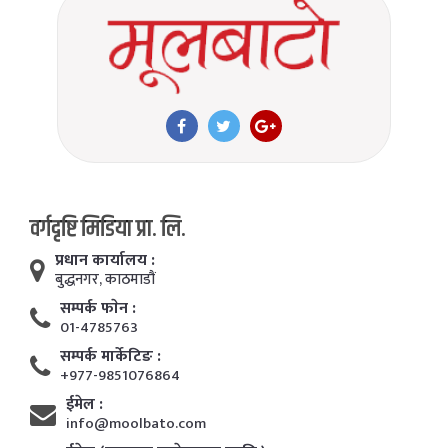
वर्गदृष्टि मिडिया प्रा. लि.
प्रधान कार्यालय :
बुद्धनगर, काठमाडाैं
सम्पर्क फाेन :
01-4785763
सम्पर्क मार्केटिङ :
+977-9851076864
ईमेल :
info@moolbato.com