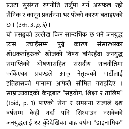
एउटा सुसंगत रणनीति तर्जुमा गर्न असफल रही
सैनिक र कानून प्रवर्तनमा भर परेको कारण बताइएको
छ । (उक्त, उ,
p, ii
) ।
यो प्रसङ्गको उल्लेख किन सान्दर्भिक छ भने जनयुद्ध
त्यस उचाईंसम्म पुग्ने कारण संसारभरका
शोधकर्ताहरुको खोजको विषय बनिरहँदा जनयुद्ध
समाप्तिको घोषणासहित संसदीय राजनीतिमा
फर्किएका प्रचण्डले आफू नेतृत्वको पार्टीलाई
इतिहासको पानामा आफैले सीमित गराइदिए ।
साम्राज्यवादको केन्द्रबाट “सहयोग, शिक्षा र तालिम”
(Ibid, p. 1) पाएको सेना र समग्रमा राज्यले दश
वर्षसम्म केही गर्दा पनि सिध्याउन नसकेको
जनयुद्धलाई १२ बुँदेदेखिका बाह्र वर्षमा “डाइनामिक”