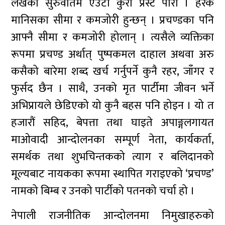
लेखको सुरुवातमै एउटा कुरा प्रस्ट पारौं । हरेक
मानिसका सीमा र कमजोरी हुन्छन् । प्रचण्डका पनि
आफ्नै सीमा र कमजोरी होलान् । त्यसैले व्यक्तिका
रूपमा प्रचण्ड अर्थात् पुष्पकमल दाहाल अथवा अरु
कसैको बारेमा शब्द खर्च गर्नुपर्ने कुनै रहर, जाँगर र
फुर्सद छैन । साथै, उनको मृत पार्टीमा जीवन भर्ने
अभिप्रायले छेडिएको यो कुनै बहस पनि होइन । यो त
हजारौं सहिद, बेपत्ता तथा घाइते अपाङ्गलगायत
माओवादी आन्दोलनका सम्पूर्ण नेता, कार्यकर्ता,
समर्थक तथा शुभचिन्तकको त्याग र बलिदानको
मूल्यबाट नायकका रूपमा स्थापित गराइएको ‘प्रचण्ड’
नामको बिम्ब र उनको पार्टीको पतनको चर्चा हो ।
नेपाली राजनीतिक आन्दोलनमा निमुखाहरुको