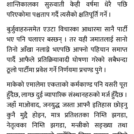
शान्तिकालका सुरुवाती केही वर्षमा धेरै पछि
परिएकोमा पश्चताप गर्दै त्यसैको क्षतिपूर्ति गर्ने ।
बुर्जुवाहरुसमेत एउटा विचारका आधारमा सानै पार्टी
भए पनि चलाएर बस्छन् । तर यही जमातलाई सानो
तिनो आँखा नलाग्ने भएपछि आफ्नो पहिचान समाप्त
पार्दै आफैले प्रतिक्रियावादी घोषणा गरेको सबैभन्दा
ठूलो पार्टीमा प्रवेश गर्ने निर्णयमा प्रचण्ड पुगे ।
माकेको एमालेमा एकताको कर्मकाण्ड पनि यसरी पूरा
हुँदैछ, लाग्छ दुई व्यापारिक संस्थानहरुको मर्ज हुँदैछ ।
जहाँ माओवाद, जनयुद्ध जस्ता आफ्नै इतिहास छोड्नु
कुनै मुद्दै होइन, मात्र प्रतिशतका निम्ति झगडा,
नेतृत्वका निम्ति झगडा, मन्त्रीको सङ्ख्या तथा