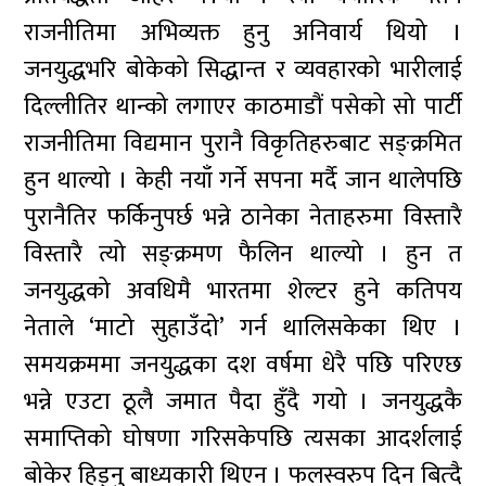
राजनीतिमा अभिव्यक्त हुनु अनिवार्य थियो ।
जनयुद्धभरि बोकेको सिद्धान्त र व्यवहारको भारीलाई
दिल्लीतिर थान्को लगाएर काठमाडौं पसेको सो पार्टी
राजनीतिमा विद्यमान पुरानै विकृतिहरुबाट सङ्क्रमित
हुन थाल्यो । केही नयाँ गर्ने सपना मर्दै जान थालेपछि
पुरानैतिर फर्किनुपर्छ भन्ने ठानेका नेताहरुमा विस्तारै
विस्तारै त्यो सङ्क्रमण फैलिन थाल्यो । हुन त
जनयुद्धको अवधिमै भारतमा शेल्टर हुने कतिपय
नेताले ‘माटो सुहाउँदो’ गर्न थालिसकेका थिए ।
समयक्रममा जनयुद्धका दश वर्षमा धेरै पछि परिएछ
भन्ने एउटा ठूलै जमात पैदा हुँदै गयो । जनयुद्धकै
समाप्तिको घोषणा गरिसकेपछि त्यसका आदर्शलाई
बोकेर हिड्नु बाध्यकारी थिएन । फलस्वरुप दिन बित्दै