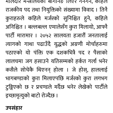
मालदार मन्त्रालयको बार्गेनिङ लिएर गनगन, कहिले
राजकीय पद तथा नियुक्तिको संख्यामा विवाद । तिनै
कुराहरुले कहिले मर्जरको सुनिश्चित हुने, कहिले
अनिश्चित । बल्लबल्ल एमालेसँग कुरा मिलायो, आफ्नै
पार्टी मारामार । २०५२ सालयता हजारौं जनतालाई
त्यागको गाथा पढाउँदै युद्धको अग्रणी मोर्चाहरुमा
पठाएको यो पंक्ति एक दशकभित्रै पद र पैसाको
लालचमा जग हसाउने यतिसम्मको हर्कत गर्ला भनेर
कसैले सोचेकै थिएनन् होला । जे होस्, हाललाई
भागबण्डाको कुरा मिलाएपछि मर्जरको कुरा लगभग
टुङ्गिएको छ र प्रचण्डले मर्दैछ भनेर लेखेको पार्टीले
इच्छामृत्युको बाटो रोज्दैछ ।
उपसंहार