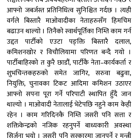
आफ्नो जबर्जस्त प्रतिनिधित्व सुनिश्चित गर्दछ । त्यही
वर्गले बिस्तारै माओवादीका नेताहरुसँग हिमचिम
बढाउन थाल्यो । तिनैको स्वार्थपूर्तिका निम्ति काम गर्न
उद्दत पार्टीको एउटा पङ्क्ति बिस्तारै दलाल,
कमिशनखोर र विचौलियामा परिणत बन्दै गयो ।
पार्टीबाहिरको त कुरै छाडौं, पार्टीकै नेता–कार्यकर्ता र
शुभचिन्तकहरुको समेत जागिर, सरुवा बढुवा,
नियुक्ति, चुनावका टिकट आदिमा कमिशन उठाएर
आफ्नो सपना पूरा गर्ने परिपाटी स्थापित हुँदै जान
थाल्यो । माओवादी नेतालाई भेटेपछि नहुने काम केही
रहेन । काम गरिदिनकै निम्ति जसरी पनि सत्ता र
शक्तिकेन्द्रको नजिक रहनुपर्ने बाध्यकारी अवस्था
सिर्जना भयो । जसरी पनि सरकारमा जानुपर्ने र मन्त्री