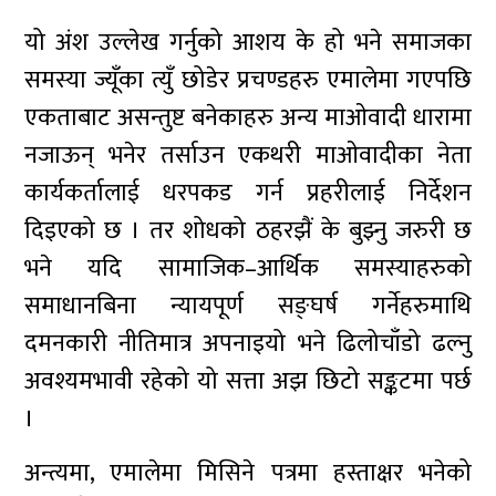
यो अंश उल्लेख गर्नुको आशय के हो भने समाजका
समस्या ज्यूँका त्युँ छोडेर प्रचण्डहरु एमालेमा गएपछि
एकताबाट असन्तुष्ट बनेकाहरु अन्य माओवादी धारामा
नजाऊन् भनेर तर्साउन एकथरी माओवादीका नेता
कार्यकर्तालाई धरपकड गर्न प्रहरीलाई निर्देशन
दिइएको छ । तर शोधको ठहरझैं के बुझ्नु जरुरी छ
भने यदि सामाजिक–आर्थिक समस्याहरुको
समाधानबिना न्यायपूर्ण सङ्घर्ष गर्नेहरुमाथि
दमनकारी नीतिमात्र अपनाइयो भने ढिलोचाँडो ढल्नु
अवश्यमभावी रहेको यो सत्ता अझ छिटो सङ्कटमा पर्छ
।
अन्त्यमा, एमालेमा मिसिने पत्रमा हस्ताक्षर भनेको