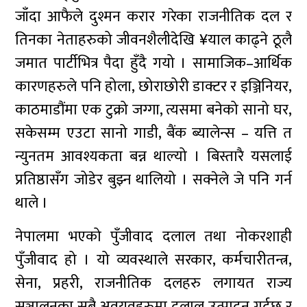
जाँदा आफैले दुश्मन करार गरेका राजनीतिक दल र
तिनका नेताहरुको जीवनशैलीदेखि ¥याल काढ्ने ठूलै
जमात पार्टीभित्र पैदा हुँदै गयो । सामाजिक–आर्थिक
कारणहरुले पनि होला, छोराछोरी डाक्टर र इञ्जिनियर,
काठमाडौंमा एक टुक्रो जग्गा, त्यसमा बनेको सानो घर,
सकेसम्म एउटा सानो गाडी, बैंक ब्यालेन्स – यत्ति त
न्युनतम आवश्यकता बन्न थाल्यो । बिस्तारै यसलाई
प्रतिष्ठासँग जोडेर बुझ्न थालियो । सक्नेले जे पनि गर्न
थाले ।
नेपालमा भएको पुँजीवाद दलाल तथा नोकरशाही
पुँजीवाद हो । यो व्यवस्थाले सरकार, कर्मचारीतन्त्र,
सेना, प्रहरी, राजनीतिक दलहरु लगायत राज्य
सञ्चालनका सबै अवयवहरुमा दलाल उत्पादन गर्दछ र