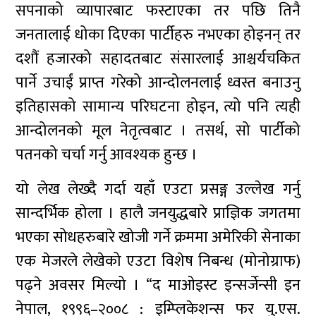
सपनाको व्यापारबाट फस्टाएका तर पछि तिनै
जनतालाई धोका दिएका पार्टीहरु नभएका होइनन् तर
दशौं हजारको सहादतबाट संसारलाई आश्चर्यचकित
पार्ने उचाईं प्राप्त गरेको आन्दोलनलाई ध्वस्त बनाउनु
इतिहासको सामान्य परिघटना होइन, त्यो पनि त्यही
आन्दोलनको मूल नेतृत्वबाट । तसर्थ, सो पार्टीको
पतनको चर्चा गर्नु आवश्यक हुन्छ ।
यो लेख लेख्दै गर्दा यहाँ एउटा प्रसङ्ग उल्लेख गर्नु
सान्दर्भिक होला । हालै जनयुद्धबारे प्राज्ञिक जगतमा
भएका सोधहरुबारे खोजी गर्ने क्रममा अमेरिकी सेनाका
एक मेजरले लेखेको एउटा विशेष निबन्ध (मोनोग्राफ)
पढ्ने अवसर मिल्यो । “द माओइस्ट इन्सर्जेन्सी इन
नेपाल, १९९६–२००८ : इम्प्लिकेशन्स फर यु.एस.