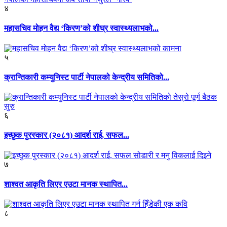
४
महासचिव मोहन वैद्य ‘किरण’को शीघ्र स्वास्थ्यलाभको...
५
क्रान्तिकारी कम्युनिस्ट पार्टी नेपालको केन्द्रीय समितिको...
६
इच्छुक पुरस्कार (२०८१) आदर्श राई, सफल...
७
शाश्वत आकृति लिएर एउटा मानक स्थापित...
८