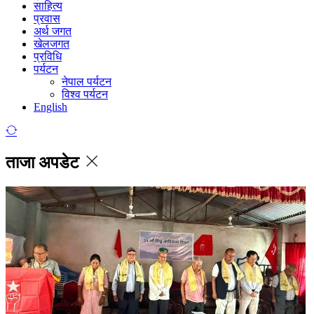
साहित्य
प्रवास
अर्थ जगत
खेलजगत
प्रविधि
पर्यटन
नेपाल पर्यटन
विश्व पर्यटन
English
ताजा अपडेट