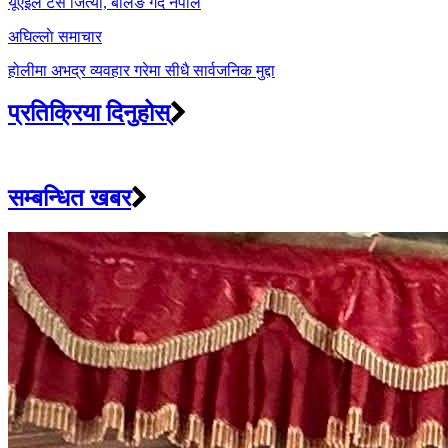
यूएईले टस जित्यो, बलिङ गर्दै नेपाल
अघिल्लाे समाचार
होलीमा अभद्र व्यवहार गरेमा सीधै सार्वजनिक मुद्दा
प्रतिक्रिया दिनुहोस्
सम्बन्धित खबर