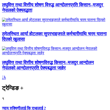
लघुवित्त तथा वित्तीय शोषण विरुद्ध आन्दोलनप्रति किसान–मजदुर
नेपालको ऐक्यवद्धता
ठमेलस्थित आर्या होटलका सुपरभाइजरले कर्मचारीमाथि चरम यातना
दिएको खुलासा
लघुवित्त तथा वित्तीय शोषणविरुद्ध किसान–मजदुर आन्दोलन
नेपालको आन्दोलनप्रति ऐक्यबद्धता जाहेर
ट्रेन्डिङ
+
१
न्याय रुक्मिणीलाई कि राधालाई ?