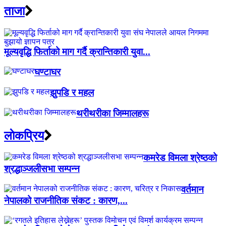
ताजा
मूल्यवृद्धि फिर्ताको माग गर्दै क्रान्तिकारी युवा...
घण्टाघर
झुपडि र महल
थरीथरीका जिम्मालहरू
लाेकप्रिय
कमरेड विमला श्रेष्ठको
श्रद्धाञ्जलीसभा सम्पन्न
वर्तमान
नेपालको राजनीतिक संकट : कारण,...