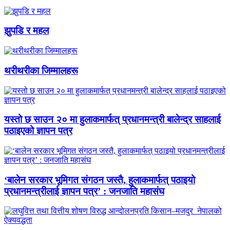
झुपडि र महल
थरीथरीका जिम्मालहरू
यस्तो छ साउन २० मा हुलाकमार्फत् प्रधानमन्त्री बालेन्द्र साहलाई
पठाइएको ज्ञापन पत्र
‘बालेन सरकार भूमिगत संगठन जस्तै, हुलाकमार्फत् पठाइयो
प्रधानमन्त्रीलाई ज्ञापन पत्र’ : जनजाति महासंघ