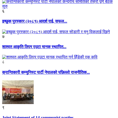
६
इच्छुक पुरस्कार (२०८१) आदर्श राई, सफल...
७
शाश्वत आकृति लिएर एउटा मानक स्थापित...
८
क्रान्तिकारी कम्युनिस्ट पार्टी नेपालको पछिल्लो राजनीतिक...
९
Joint Statement of 14 communist parties...