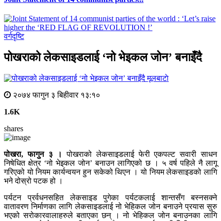
वर्गदृष्टि
पोखराको लेकसाइडलाई ‘नो भेइकल जोन’ बनाइँदै
मूलबाटाे
२०७४ फागुन ३ बिहीवार १३:१०
1.6K
shares
पोखरा, फागुन ३ ।
पोखराको लेकसाइडलाई फेरी एकपल्ट सवारी साधन
निषेधित क्षेत्र ‘नो भेइकल जोन’ बनाउन लागिएको छ । ५ वर्ष पहिले नै लागू
गरिएको यो नियम कार्यन्वयन हुन सकेको थिएन । यो नियम लेकसाइडको लागि
भने दोस्रो पटक हो ।
पर्यटन प्रर्वधनसहित लेकसाइड पुगेका पर्यटकलाई शान्तसँग बस्नसक्ने
वातावरण निर्माणका लागि लेकसाइडलाई नो भेहिकल जोन बनाउने प्रयास सुरु
भएको सरोकारवालाहरुले बताएका छन् । नो भेहिकल जोन बनाउनका लागि