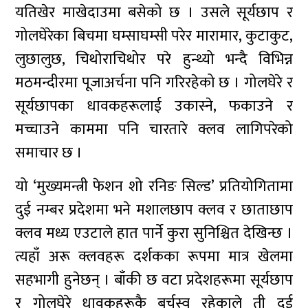
यतिखेर माखेदाउमा बसेको छ । उसले सूर्यछाप र
गोलघेरेका बिचमा घम्साघम्सी परेर मारामार, कुटाकुट,
लुछालुछ, चिथोराचिथोर परे हुन्थ्यो भन्दै विभिन्न
मठमन्दीरमा पूजाअर्चना पनि गरिरहेको छ । गोलघेरे र
सूर्यछापका धावकहरूलाई उकास्ने, फकाउने र
मच्चाउने काममा पनि चारतारे क्लव लागिपरेको
समाचार छ ।
यो ‘मुख्यमन्त्री फेशन शो रनिङ सिल्ड’ प्रतियोगितामा
दुई नम्बर प्रदेशमा भने मशालछाप क्लव र छाताछाप
क्लव मध्य एउटाले हात पार्ने कुरा सुनिश्चित देखिन्छ ।
त्यहाँ अरू क्लवहरू दर्शकका रूपमा मात्र खेलमा
सहभागी हुनेछन् । बाँकी छ वटा प्रदेशहरूमा सूर्यछाप
र गोलघेरे धावकहरूकै बर्चस्व रहेकाले ती दुई