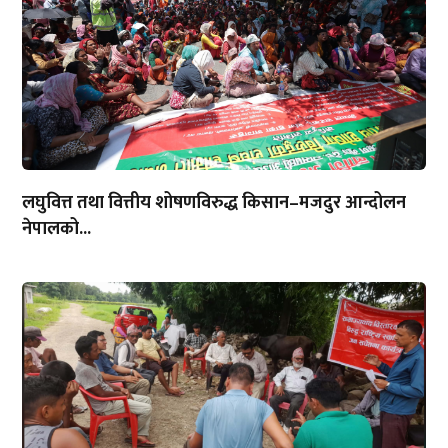
लघुवित्त तथा वित्तीय शोषणविरुद्ध किसान–मजदुर आन्दोलन
नेपालको...