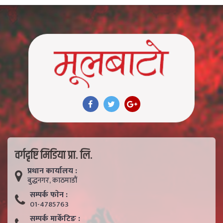
वर्गदृष्टि मिडिया प्रा. लि.
प्रधान कार्यालय :
बुद्धनगर, काठमाडाैं
सम्पर्क फाेन :
01-4785763
सम्पर्क मार्केटिङ :