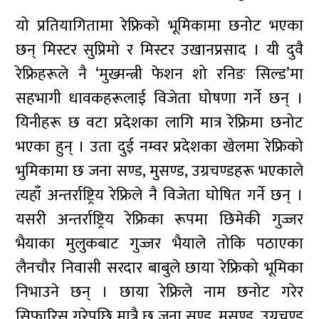
यो प्रतियागितामा रेफ्रिको भूमिकामा छनोट भएका
छन् मिस्टर सुप्रिमो र मिस्टर उखानप्रसाद । यी दुवै
रेफ्रिहरूले नै ‘मुख्मन्त्री फेशन शो रनिङ सिल्ड’मा
सहभागी धावकहरूलाई विजेता घोषणा गर्ने छन् ।
यिनीहरू छ वटा प्रदेशका लागि मात्र रेफ्रिमा छनोट
भएका हुन् । उता दुई नम्वर प्रदेशका खेलमा रेफ्रिको
भुमिकामा छ जना सण्ड, मुसण्ड, उग्रचण्डहरू भएकाले
त्यहाँ अन्तर्राष्ट्रिय रेफ्रिले नै विजेता घोषित गर्ने छन् ।
यसरी अन्तर्राष्ट्रिय रेफ्रिका रूपमा छिमेकी गुज्जर
भैयाका मुलुकबाट गुज्जर भैयाले तोकि पठाएका
लैनचौर निवासी सरदार बाबुले छाया रेफ्रिको भूमिका
निभाउने छन् । छाया रेफ्रिले नाम छनोट गरेर
सिफारिस गरेपछि मात्रै छ जना सण्ड, मुसण्ड, उग्रचण्ड