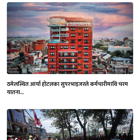
ठमेलस्थित आर्या होटलका सुपरभाइजरले कर्मचारीमाथि चरम
यातना...