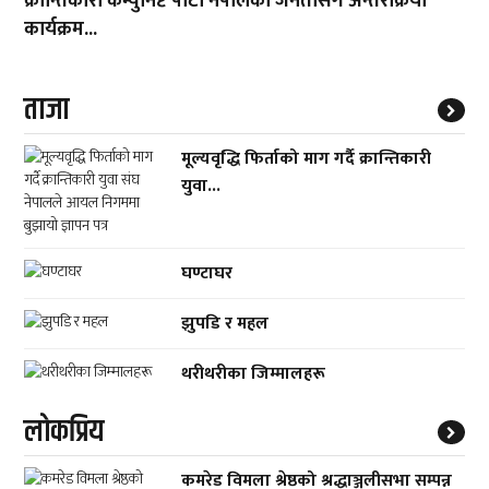
क्रान्तिकारी कम्युनिष्ट पार्टी नेपालको जनतासँग अन्तरक्रिया
कार्यक्रम...
ताजा
मूल्यवृद्धि फिर्ताको माग गर्दै क्रान्तिकारी
युवा...
घण्टाघर
झुपडि र महल
थरीथरीका जिम्मालहरू
लाेकप्रिय
कमरेड विमला श्रेष्ठको श्रद्धाञ्जलीसभा सम्पन्न