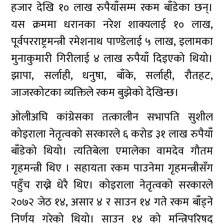
हजार देखि १० लाख रुपैयाँसम्म रकम बाँडेका छन्।
यस क्रममा धरानका नरेश शाक्यलाई १० लाख,
पूर्वपरराष्ट्रमन्त्री रमेशनाथ पाण्डेलाई ५ लाख, इलामका
मुनाकुमारी गिरीलाई ४ लाख रुपैयाँ दिइएको थियो।
झापा, सर्लाही, धनुषा, बाँके, सर्लाही, रौतहट,
जाजरकोटका व्यक्तिले रकम बुझेको देखिन्छ।
ओलीअघि कांग्रेसका तत्कालीन सभापति सुशील
कोइराला नेतृत्वको सरकारले ६ करोड ३१ लाख रुपैयाँ
बाँडेको थियो। त्यतिबेला एमालेका वामदेव गौतम
गृहमन्त्री थिए । सहायता रकम पाउनेमा गृहमन्त्रीसँग
पहुँच राख्ने धेरै थिए। कोइराला नेतृत्वको सरकारले
२०७२ जेठ १४, असार ४ र साउन १४ गते रकम बाँड्ने
निर्णय गरेको थियो। साउन १४ को मन्त्रिपरिषद्