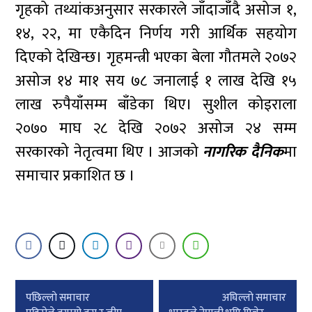
गृहको तथ्यांकअनुसार सरकारले जाँदाजाँदै असोज १,
१४, २२, मा एकैदिन निर्णय गरी आर्थिक सहयोग
दिएको देखिन्छ। गृहमन्त्री भएका बेला गौतमले २०७२
असोज १४ मा१ सय ७८ जनालाई १ लाख देखि १५
लाख रुपैयाँसम्म बाँडेका थिए। सुशील कोइराला
२०७० माघ २८ देखि २०७२ असोज २४ सम्म
सरकारको नेतृत्वमा थिए । आजको
नागरिक दैनिक
मा
समाचार प्रकाशित छ ।
Post
पछिल्लाे समाचार
अघिल्लाे समाचार