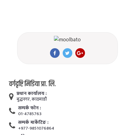
वर्गदृष्टि मिडिया प्रा. लि.
प्रधान कार्यालय :
बुद्धनगर, काठमाडाैं
सम्पर्क फाेन :
01-4785763
सम्पर्क मार्केटिङ :
+977-9851076864