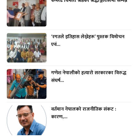
कमरेड विमला श्रेष्ठको श्रद्धाञ्जलीसभा सम्पन्न
‘रगतले इतिहास लेख्नेहरू’ पुस्तक विमोचन
एवं...
गणेश नेपालीको हत्यारो सरकारका विरुद्ध
संघर्ष...
वर्तमान नेपालको राजनीतिक संकट :
कारण,...