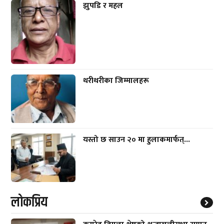
झुपडि र महल
थरीथरीका जिम्मालहरू
यस्तो छ साउन २० मा हुलाकमार्फत्...
लाेकप्रिय