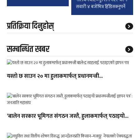
सवारी ४ बजेभित्र हिँडिसक्नुपर्ने
प्रतिक्रिया दिनुहोस्
सम्बन्धित खबर
यस्तो छ साउन २० मा हुलाकमार्फत् प्रधानमन्त्री...
‘बालेन सरकार भूमिगत संगठन जस्तै, हुलाकमार्फत् पठाइयो...