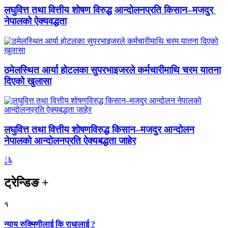
लघुवित्त तथा वित्तीय शोषण विरुद्ध आन्दोलनप्रति किसान–मजदुर
नेपालको ऐक्यवद्धता
ठमेलस्थित आर्या होटलका सुपरभाइजरले कर्मचारीमाथि चरम यातना
दिएको खुलासा
लघुवित्त तथा वित्तीय शोषणविरुद्ध किसान–मजदुर आन्दोलन
नेपालको आन्दोलनप्रति ऐक्यबद्धता जाहेर
ट्रेन्डिङ
+
१
न्याय रुक्मिणीलाई कि राधालाई ?