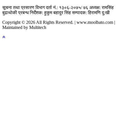
सूचना तथा प्रसारण विभाग दर्ता नं.: १३०६-२०७५/ ७६
अध्यक्ष: रामसिंह
बुढाथाेकी
प्रबन्ध निर्देशक: हुकुम बहादुर सिंह
सम्पादक: हिरामणि दु:खी
Copyright © 2026 All Rights Reserved. | www.moolbato.com |
Maintained by Multitech