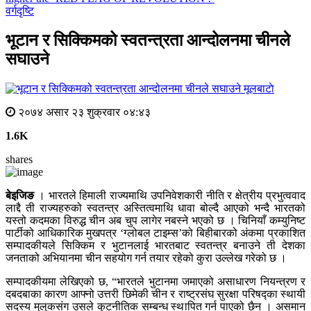
वर्गदृष्टि
भूटान र सिक्किमको स्वतन्त्रता आन्दोलनमा चीनले
सघाउने
मूलबाटाे
२०७४ असार २३ शुक्रवार ०४:४३
1.6K
shares
बेइजिङ
। भारतले हिमाली राज्यमाथि उपनिवेशकारी नीति र क्षेत्रीय प्रभुत्ववाद
लाद्दै ती राज्यहरुको स्वतन्त्र अस्तित्वमाथि धावा बोल्दै आएको भन्दै भारतको
यस्तो कदमका विरुद्ध चीन अब चुप लागेर नबस्ने भएको छ । चिनियाँ कम्युनिष्ट
पार्टीको आधिकारिक मुखपत्र ‘ग्लोबल टाइम्स’को बिहीबारको अंकमा प्रकाशित
सम्पादकीयले सिक्किम र भुटानलाई भारतबाट स्वतन्त्र बनाउने ती देशका
जनताको अभियानमा चीन सहयोग गर्न तयार रहेको कुरा उल्लेख गरेको छ ।
सम्पादकीयमा लेखिएको छ, “भारतले भुटानमा जमाएको असाधारण नियन्त्रण र
दबदबाका कारण आफ्नो उत्तरी छिमेकी चीन र राष्ट्रसंघ सुरक्षा परिषद्का स्थायी
सदस्य मुलुकसंग उसले कुटनीतिक सम्बन्ध स्थापित गर्न पाएको छैन । असमान