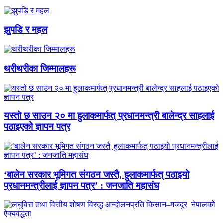
झुपडि र महल
थरीथरीका जिम्मालहरू
यस्तो छ साउन २० मा हुलाकमार्फत् प्रधानमन्त्री बालेन्द्र साहलाई
पठाइएको ज्ञापन पत्र
‘बालेन सरकार भूमिगत संगठन जस्तै, हुलाकमार्फत् पठाइयो
प्रधानमन्त्रीलाई ज्ञापन पत्र’ : जनजाति महासंघ