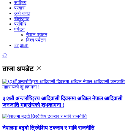
साहित्य
प्रवास
अर्थ जगत
खेलजगत
प्रविधि
पर्यटन
नेपाल पर्यटन
विश्व पर्यटन
English
ताजा अपडेट
३२औं अन्तर्राष्ट्रिय आदिवासी दिवसमा अखिल नेपाल आदिवासी
जनजाति महासंघको शुभकामना !
नेपालमा बढ्दो त्रिदेशिय टकराव र भाबि राजनीति