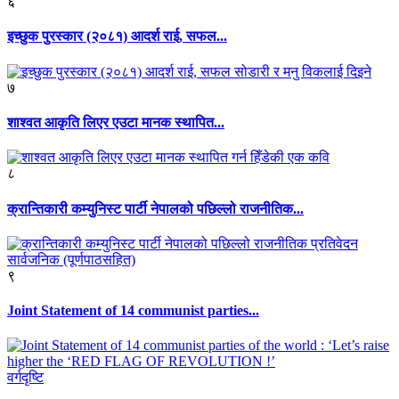
६
इच्छुक पुरस्कार (२०८१) आदर्श राई, सफल...
७
शाश्वत आकृति लिएर एउटा मानक स्थापित...
८
क्रान्तिकारी कम्युनिस्ट पार्टी नेपालको पछिल्लो राजनीतिक...
९
Joint Statement of 14 communist parties...
वर्गदृष्टि