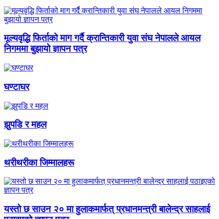
मूल्यवृद्धि फिर्ताको माग गर्दै क्रान्तिकारी युवा संघ नेपालले आयल
निगममा बुझायो ज्ञापन पत्र
घण्टाघर
झुपडि र महल
थरीथरीका जिम्मालहरू
यस्तो छ साउन २० मा हुलाकमार्फत् प्रधानमन्त्री बालेन्द्र साहलाई