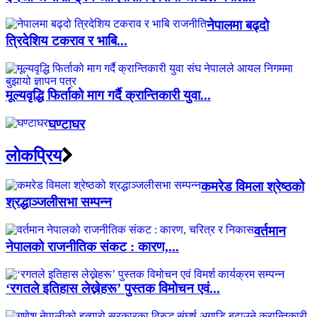
नेपालमा बढ्दो
त्रिदेशिय टकराव र भाबि...
मूल्यवृद्धि फिर्ताको माग गर्दै क्रान्तिकारी युवा...
घण्टाघर
लाेकप्रिय
कमरेड विमला श्रेष्ठको
श्रद्धाञ्जलीसभा सम्पन्न
वर्तमान
नेपालको राजनीतिक संकट : कारण,...
‘रगतले इतिहास लेख्नेहरू’ पुस्तक विमोचन एवं...