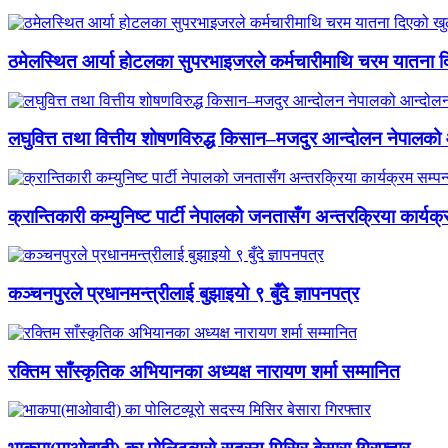
ठमेलस्थित आर्या होटलका सुपरभाइजरले कर्मचारीमाथि चरम यातना 
लघुवित्त तथा वित्तीय शोषणविरुद्ध किसान–मजदुर आन्दोलन नेपालको आ
क्रान्तिकारी कम्युनिष्ट पार्टी नेपालको जनतासँग अन्तरक्रिया कार्यक्
कञ्चनपुरले प्रधानमन्त्रीलाई बुझाइयो ९ बुँदे ज्ञापनपत्र
रक्तिम साँस्कृतिक अभियानका अध्यक्ष नारायण शर्मा सम्मानित