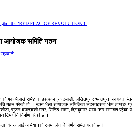
भेला आयोजक समिति गठन
मूलबाटाे
्चको एक भेलाले रामेछाप–उपत्यका (काठमाडौं, ललितपुर र भक्तपुर) जनगणतान्
 गठन गरेको हो । उक्त भेला आयोजक समितिका सदस्यहरुमा भीम तामाङ, प्रविण 
देवकोटा, सुजन क्याप्छाकी मगर, छिरिङ लामा, दिलकुमार थापा मगर लगायत रहेका 
लय टिम पनि निर्माण गरेको छ ।
ता वितरणलाई अभियानको रुपमा लैजाने निर्णय समेत गरेको छ ।