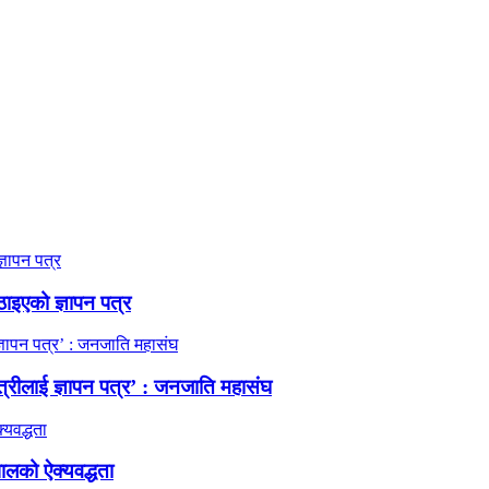
ठाइएको ज्ञापन पत्र
त्रीलाई ज्ञापन पत्र’ : जनजाति महासंघ
ालको ऐक्यवद्धता