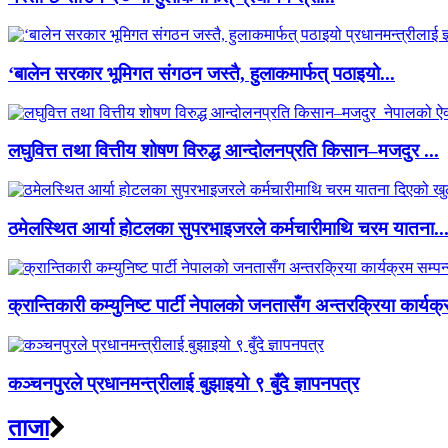
‘बालेन सरकार भूमिगत संगठन जस्तै, हुलाकमार्फत् पठाइयो...
लघुवित्त तथा वित्तीय शोषण विरुद्ध आन्दोलनप्रति किसान–मजदुर ...
ठमेलस्थित आर्या होटलका सुपरभाइजरले कर्मचारीमाथि चरम यातना..
क्रान्तिकारी कम्युनिष्ट पार्टी नेपालको जनतासँग अन्तरक्रिया कार्यक्
कञ्चनपुरले प्रधानमन्त्रीलाई बुझाइयो ९ बुँदे ज्ञापनपत्र
ताजा