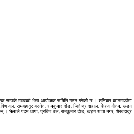
त्रिक सम्पर्क मञ्चको भेला आयोजक समिति गठन गरेको छ । शनिबार काठमाडौंमा
वल, रामबहादुर बस्नेत, रामकुमार दोङ, जितेन्द्र दाहाल, केशव गौतम, खड्ग
छन् । भेलाले पदम थापा, प्रविण वल, रामकुमार दोङ, खड्ग थापा मगर, शेरबहादुर