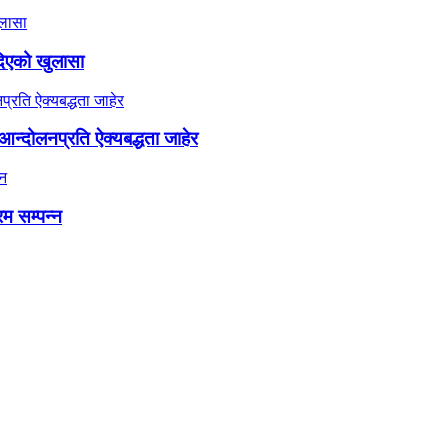
दिएको खुलासा
न्दोलनप्रति ऐक्यबद्धता जाहेर
रम सम्पन्न