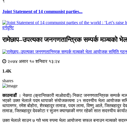
९
Joint Statement of 14 communist parties...
वर्गदृष्टि
रामेछाप–उपत्यका जनगणतान्त्रिक सम्पर्क मञ्चको 
२०७४ असार १० शनिवार १३:२४
1.4K
shares
काठमाडौं
। नेकपा (क्रान्तिकारी माओवादी) निकट जनगणतान्त्रिक सम्पर्क मञ
भएको उक्त भेलाले पदम थापाको संयोजकत्वमा २१ सदस्यीय भेला आयोजक समिति
थापामगर, रमेश बोहोरा, शेरबहादुर तामाङ, पदम लामा, विष्णु आले, जितबहादुर 
तामाङ, जितबहादुर देवकोटा र सुजन क्याप्छाकी मगर रहेको सात सदस्यीय कार्या
उक्त भेलाले साउन ७ गते भव्य रुपमा भेला आयोजना सफल बनाउन मञ्चको सदस्य