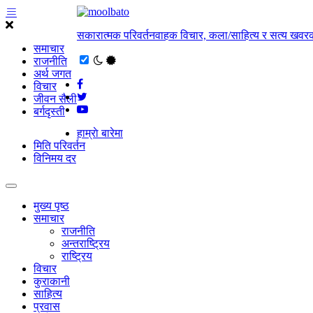
सकारात्मक परिवर्तनवाहक विचार, कला/साहित्य र सत्य खवरक
समाचार
राजनीति
अर्थ जगत
विचार
जीवन सैली
बर्गदृस्ती
हाम्राे बारेमा
मिति परिवर्तन
विनिमय दर
मुख्य पृष्ठ
समाचार
राजनीति
अन्तराष्ट्रिय
राष्ट्रिय
विचार
कुराकानी
साहित्य
प्रवास