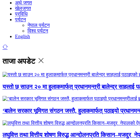
अर्थ जगत
खेलजगत
प्रविधि
पर्यटन
नेपाल पर्यटन
विश्व पर्यटन
English
ताजा अपडेट
यस्तो छ साउन २० मा हुलाकमार्फत् प्रधानमन्त्री बालेन्द्र साहलाई प
‘बालेन सरकार भूमिगत संगठन जस्तै, हुलाकमार्फत् पठाइयो प्रधानमन्
लघुवित्त तथा वित्तीय शोषण विरुद्ध आन्दोलनप्रति किसान–मजदुर नेप