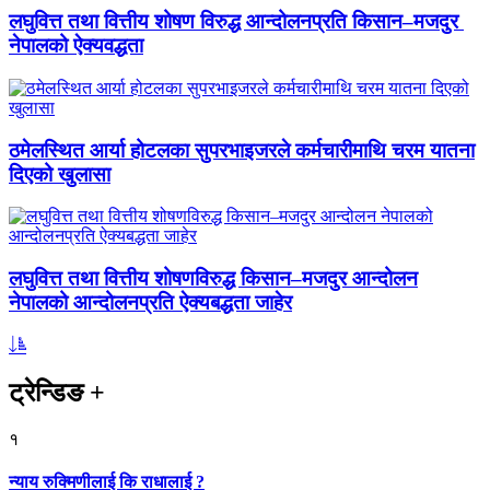
लघुवित्त तथा वित्तीय शोषण विरुद्ध आन्दोलनप्रति किसान–मजदुर
नेपालको ऐक्यवद्धता
ठमेलस्थित आर्या होटलका सुपरभाइजरले कर्मचारीमाथि चरम यातना
दिएको खुलासा
लघुवित्त तथा वित्तीय शोषणविरुद्ध किसान–मजदुर आन्दोलन
नेपालको आन्दोलनप्रति ऐक्यबद्धता जाहेर
ट्रेन्डिङ
+
१
न्याय रुक्मिणीलाई कि राधालाई ?