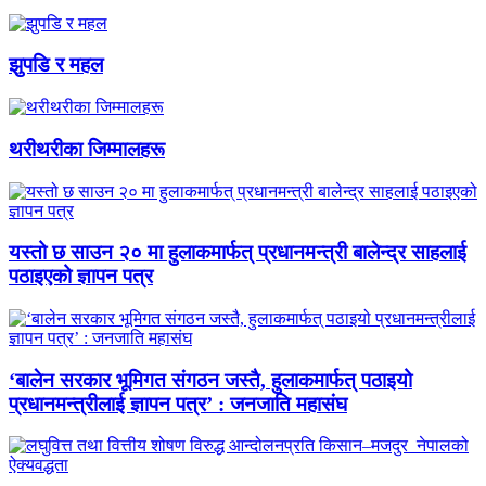
झुपडि र महल
थरीथरीका जिम्मालहरू
यस्तो छ साउन २० मा हुलाकमार्फत् प्रधानमन्त्री बालेन्द्र साहलाई
पठाइएको ज्ञापन पत्र
‘बालेन सरकार भूमिगत संगठन जस्तै, हुलाकमार्फत् पठाइयो
प्रधानमन्त्रीलाई ज्ञापन पत्र’ : जनजाति महासंघ