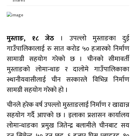
shares
मुस्ताङ, १८ जेठ
। उपल्लो मुस्ताङका दुई
गाउँपालिकालाई रु सात करोड ५० हजारको निर्माण
सामाग्री सहयोग गरेको छ । चीनको सीमावर्ती
मुस्ताङको लोमान्थाङ र दालोमे गाउँपालिकाका
स्थानीयवासीलाई चीन सरकारले विभिन्न निर्माण
सामग्री सहयोग गरेको हो ।
चीनले हरेक वर्ष उपल्लो मुस्ताङलाई निर्माण र खाद्यान्न
सहयोग गर्दै आएको छ । इलाका प्रशासन कार्यालय
लोमान्थाङका प्रमुख जितेन्द्र बलामीले चीनबाट सय
टन सिमेन्ट, ५० टन छड, ६ हजार पिस प्लाइउड, १०