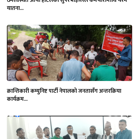
ठमेलस्थित आर्या होटलका सुपरभाइजरले कर्मचारीमाथि चरम
यातना...
क्रान्तिकारी कम्युनिष्ट पार्टी नेपालको जनतासँग अन्तरक्रिया
कार्यक्रम...