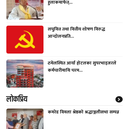
हुलाकमार्फत्...
लघुवित्त तथा वित्तीय शोषण विरुद्ध
आन्दोलनप्रति...
ठमेलस्थित आर्या होटलका सुपरभाइजरले
कर्मचारीमाथि चरम...
लाेकप्रिय
कमरेड विमला श्रेष्ठको श्रद्धाञ्जलीसभा सम्पन्न