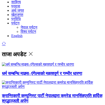
साहित्य
प्रवास
अर्थ जगत
खेलजगत
प्रविधि
पर्यटन
नेपाल पर्यटन
विश्व पर्यटन
English
ताजा अपडेट
धर्म सम्बन्धि माक्र्स–एंगेल्सको महत्वपूर्ण र गम्भीर धारणा
क्रान्तिकारी कम्युनिस्ट पार्टी नेपालद्वारा कमरेड मानसिंहप्रति हार्दिक
श्रद्धाञ्जली अर्पण