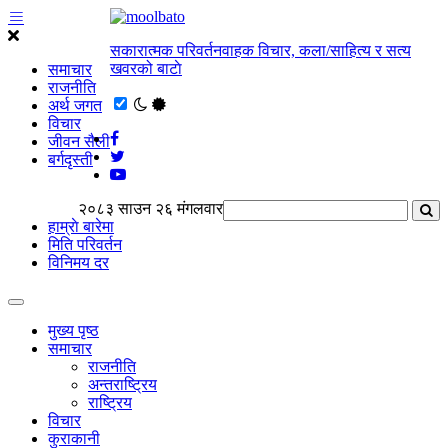
सकारात्मक परिवर्तनवाहक विचार, कला/साहित्य र सत्य
खवरको बाटाे
समाचार
राजनीति
अर्थ जगत
विचार
जीवन सैली
बर्गदृस्ती
२०८३ साउन २६ मंगलवार
हाम्राे बारेमा
मिति परिवर्तन
विनिमय दर
मुख्य पृष्ठ
समाचार
राजनीति
अन्तराष्ट्रिय
राष्ट्रिय
विचार
कुराकानी