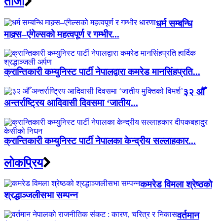
ताजा
धर्म सम्बन्धि
माक्र्स–एंगेल्सको महत्वपूर्ण र गम्भीर...
क्रान्तिकारी कम्युनिस्ट पार्टी नेपालद्वारा कमरेड मानसिंहप्रति...
३२ औँ
अन्तर्राष्ट्रिय आदिवासी दिवसमा ‘जातीय...
क्रान्तिकारी कम्युनिस्ट पार्टी नेपालका केन्द्रीय सल्लाहकार...
लाेकप्रिय
कमरेड विमला श्रेष्ठको
श्रद्धाञ्जलीसभा सम्पन्न
वर्तमान