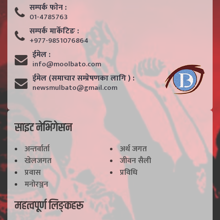
सम्पर्क फाेन :
01-4785763
सम्पर्क मार्केटिङ :
+977-9851076864
ईमेल :
info@moolbato.com
ईमेल (समाचार सम्प्रेषणका लागि ) :
newsmulbato@gmail.com
साइट नेभिगेसन
अन्तर्वार्ता
अर्थ जगत
खेलजगत
जीवन सैली
प्रवास
प्रविधि
मनोरञ्जन
महत्वपूर्ण लिङ्कहरू