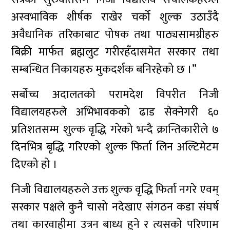
अस्वभाविक शीर्षक राखेर चर्को शुल्क उठाउँदै
अवैधानिक तरिकाबाट पोषक तथा पाठ्यसामग्रीहरु
बिक्री मार्फत ब्रह्मलुट गरीरहँदासमेत सरकार तथा
सम्बन्धित निकायहरु मुकदर्शक बनिरहेको छ ।”
सर्बोच्च अदालतको परामदेश विपरीत निजी
विद्यालयहरुले अभिभावकको ढाड सेक्नेगरी ६०
प्रतिशतसम्म शुल्क वृद्धि गरेको भन्दै क्रान्तिकारीले ७
दिनभित्र बृद्धि गरिएको शुल्क फिर्ता लिन अल्टिमेटम
दिएको हो ।
निजी विद्यालयहरुले उक्त शुल्क वृद्धि फिर्ता नगरे एवम्
सरकार पक्षले कुनै चासो नदेखाए संगठन कडा संघर्ष
तथा कारवाहीमा उत्रन बाध्य हुने र त्यसको परिणाम