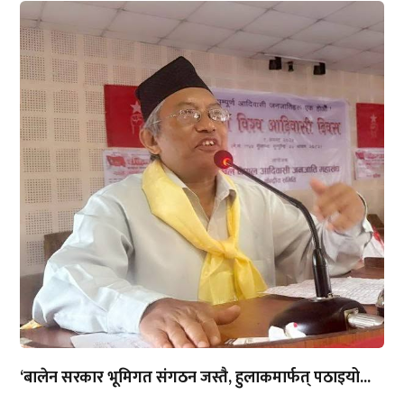
‘बालेन सरकार भूमिगत संगठन जस्तै, हुलाकमार्फत् पठाइयो...