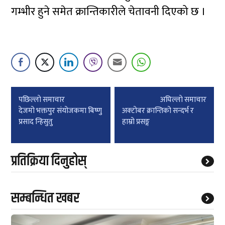
गम्भीर हुने समेत क्रान्तिकारीले चेतावनी दिएको छ ।
Post
पछिल्लाे समाचार
अघिल्लाे समाचार
navigation
देजमो भक्तपुर संयोजकमा बिष्णु
अक्टोबर क्रान्तिको सन्दर्भ र
प्रसाद न्हिसुतु
हाम्रो प्रसङ्ग
प्रतिक्रिया दिनुहोस्
सम्बन्धित खबर