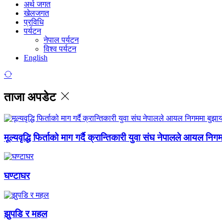
अर्थ जगत
खेलजगत
प्रविधि
पर्यटन
नेपाल पर्यटन
विश्व पर्यटन
English
ताजा अपडेट
मूल्यवृद्धि फिर्ताको माग गर्दै क्रान्तिकारी युवा संघ नेपालले आयल निग
घण्टाघर
झुपडि र महल