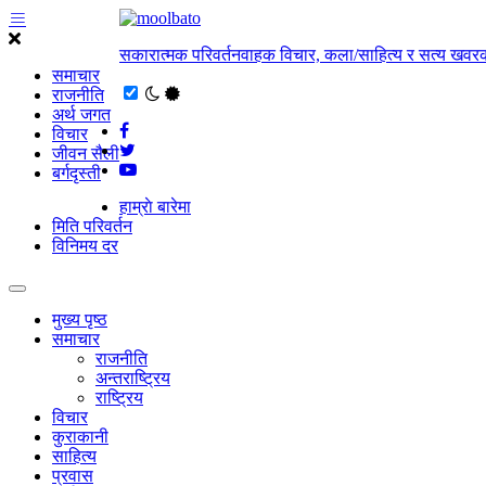
सकारात्मक परिवर्तनवाहक विचार, कला/साहित्य र सत्य खवरक
समाचार
राजनीति
अर्थ जगत
विचार
जीवन सैली
बर्गदृस्ती
हाम्राे बारेमा
मिति परिवर्तन
विनिमय दर
मुख्य पृष्ठ
समाचार
राजनीति
अन्तराष्ट्रिय
राष्ट्रिय
विचार
कुराकानी
साहित्य
प्रवास