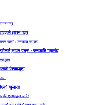
ठाइएको ज्ञापन पत्र
त्रीलाई ज्ञापन पत्र’ : जनजाति महासंघ
ालको ऐक्यवद्धता
दिएको खुलासा