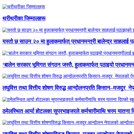
थरीथरीका जिम्मालहरू
यस्तो छ साउन २० मा हुलाकमार्फत् प्रधानमन्त्री बालेन्द्र साहलाई प
‘बालेन सरकार भूमिगत संगठन जस्तै, हुलाकमार्फत् पठाइयो प्रधानमन्
लघुवित्त तथा वित्तीय शोषण विरुद्ध आन्दोलनप्रति किसान–मजदुर नेप
ठमेलस्थित आर्या होटलका सुपरभाइजरले कर्मचारीमाथि चरम यातना 