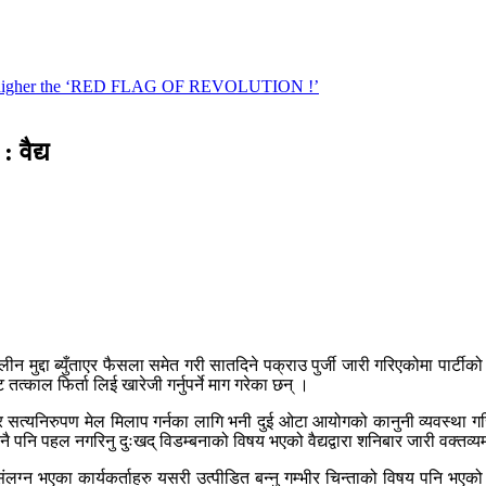
 वैद्य
लीन मुद्दा ब्युँताएर फैसला समेत गरी सातदिने पक्राउ पुर्जी जारी गरिएकोमा पार्टी
 तत्काल फिर्ता लिई खारेजी गर्नुपर्ने माग गरेका छन् ।
र सत्यनिरुपण मेल मिलाप गर्नका लागि भनी दुई ओटा आयोगको कानुनी व्यवस्था गरिए
कुनै पनि पहल नगरिनु दुःखद् विडम्बनाको विषय भएको वैद्यद्वारा शनिबार जारी वक्तव
लग्न भएका कार्यकर्ताहरु यसरी उत्पीडित बन्नु गम्भीर चिन्ताको विषय पनि भएको जन