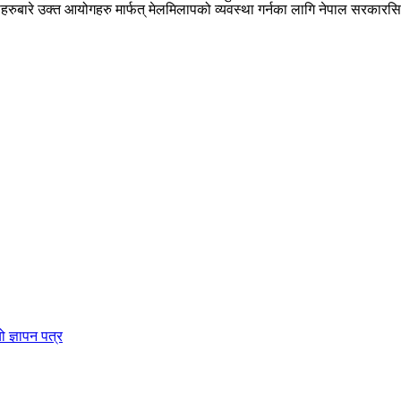
द्दाहरुबारे उक्त आयोगहरु मार्फत् मेलमिलापको व्यवस्था गर्नका लागि नेपाल सरका