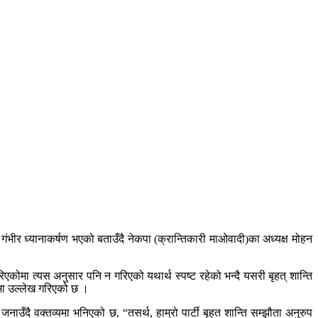
को गंभीर ध्यानाकर्षण भएको बताउँदै नेकपा (क्रान्तिकारी माओवादी)का अध्यक्ष मोहन
कोमा त्यस अनुसार पनि न गरिएको यथार्थ स्पष्ट रहेको भन्दै यसरी बृहत् शान्ति
्यमा उल्लेख गरिएको छ ।
ाउँदै वक्तव्यमा भनिएको छ, “तसर्थ, हाम्रो पार्टी बृहत शान्ति सम्झौता अनुरुप