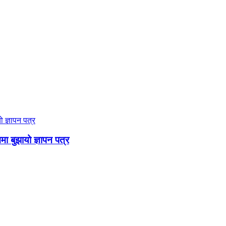
ममा बुझायो ज्ञापन पत्र