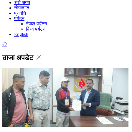
अर्थ जगत
खेलजगत
प्रविधि
पर्यटन
नेपाल पर्यटन
विश्व पर्यटन
English
ताजा अपडेट