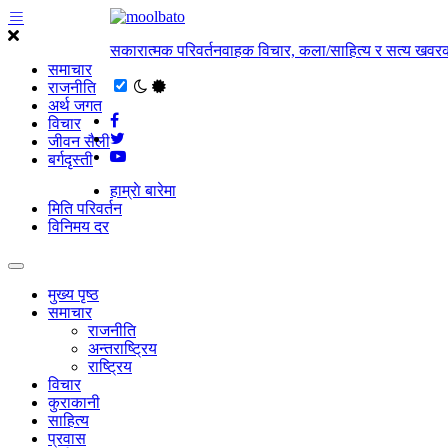
सकारात्मक परिवर्तनवाहक विचार, कला/साहित्य र सत्य खवरक
समाचार
राजनीति
अर्थ जगत
विचार
जीवन सैली
बर्गदृस्ती
हाम्राे बारेमा
मिति परिवर्तन
विनिमय दर
मुख्य पृष्ठ
समाचार
राजनीति
अन्तराष्ट्रिय
राष्ट्रिय
विचार
कुराकानी
साहित्य
प्रवास