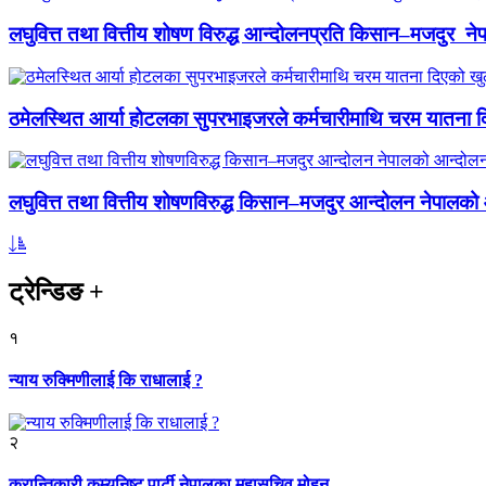
लघुवित्त तथा वित्तीय शोषण विरुद्ध आन्दोलनप्रति किसान–मजदुर नेप
ठमेलस्थित आर्या होटलका सुपरभाइजरले कर्मचारीमाथि चरम यातना 
लघुवित्त तथा वित्तीय शोषणविरुद्ध किसान–मजदुर आन्दोलन नेपालको आ
ट्रेन्डिङ
+
१
न्याय रुक्मिणीलाई कि राधालाई ?
२
क्रान्तिकारी कम्युनिष्ट पार्टी नेपालका महासचिव मोहन...