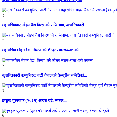
३
महासचिवबाट मोहन वैद्य किरणको राजिनामा, क्रान्तिकारी...
४
महासचिव मोहन वैद्य ‘किरण’को शीघ्र स्वास्थ्यलाभको...
५
क्रान्तिकारी कम्युनिस्ट पार्टी नेपालको केन्द्रीय समितिको...
६
इच्छुक पुरस्कार (२०८१) आदर्श राई, सफल...
७