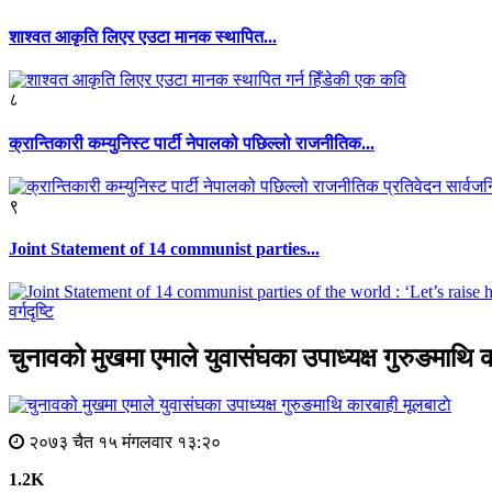
शाश्वत आकृति लिएर एउटा मानक स्थापित...
८
क्रान्तिकारी कम्युनिस्ट पार्टी नेपालको पछिल्लो राजनीतिक...
९
Joint Statement of 14 communist parties...
वर्गदृष्टि
चुनावको मुखमा एमाले युवासंघका उपाध्यक्ष गुरुङमाथि 
मूलबाटाे
२०७३ चैत १५ मंगलवार १३:२०
1.2K