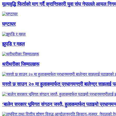
मूल्यवृद्धि फिर्ताको माग गर्दै क्रान्तिकारी युवा संघ नेपालले आयल निग
घण्टाघर
झुपडि र महल
थरीथरीका जिम्मालहरू
यस्तो छ साउन २० मा हुलाकमार्फत् प्रधानमन्त्री बालेन्द्र साहलाई प
‘बालेन सरकार भूमिगत संगठन जस्तै, हुलाकमार्फत् पठाइयो प्रधानमन्