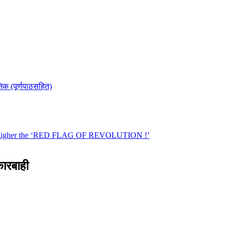
कारबाही