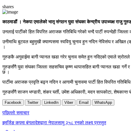
shares
काठमाडौं । नेकपा एमालेको भातृ संगठन युवा संघका केन्द्रीय उपाध्यक्ष राजु गु
उनलाई पार्टीको हित विपरित अराजक गतिबिधि गरेको भन्दै पार्टी रुपन्देही जिल्
उनीमाथि बुटवल बहुमुखी क्याम्पसमा स्ववियु चुनाव हुन नदिन नेविसंघ र अखिल
।
गुरुङकै अगुवाईमा बागी प्यानल खडा गरेर चुनाव समेत हुन नदिएको एमाले स्रो
गुरुङसँगै युवा संघका जिल्ला सहसचिव कृष्ण थापासहित बागी प्यानल खडा गर्ने र
छ ।
पार्टीमा अराजक प्रवृति बढ्न नदिन र आगामी चुनावमा पार्टी हित विपरित गतिबिधि
गुरुङसँगै साजन भण्डारी, शंकर घर्ती, उमेश अधिकारी, मदन सापकोटा, शेषकान्त 
Facebook
Twitter
LinkedIn
Viber
Email
WhatsApp
Post
पछिल्लाे समाचार
navigation
इमर्जिङ कपमा बंगलादेशद्वारा नेपालसामु २५८ रनको लक्ष्य प्रस्तुत