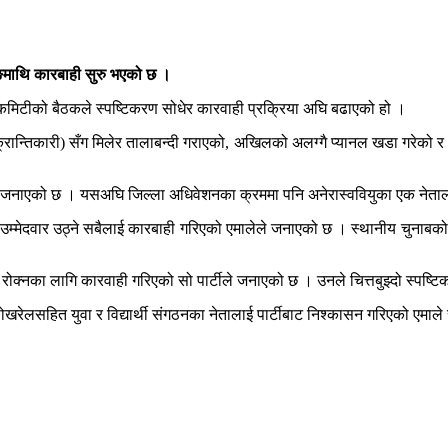
रुङमाथि कारबाही सुरु भएको छ ।
ला कमिटीको बैठकले स्पष्टिकरण सोधेर कारवाही प्रक्रिया अघि बढाएको हो ।
 (क्रान्तिकारी) सँग मिलेर तालाबन्दी गराएको, अखिलको अलग्गै प्यानल खडा गरेक
तले जनाएको छ । यसअघि जिल्ला अधिवेशनका क्रममा पनि अनेरास्ववियुका एक नेताल
 उम्मेदवार उठ्ने सबैलाई कारबाही गरिएको एमालेले जनाएको छ । स्थानीय चुनाबको म
 रोक्नका लागि कारवाही गरिएको सो पार्टीले जनाएको छ । उनले चित्तबुझ्दो स्पष्टि
पोखरेलसहित युवा र विद्यार्थी संगठनका नेतालाई पार्टीबाट निश्कासन गरिएको एमा