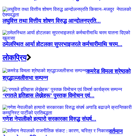
लघुवित्त तथा वित्तीय शोषण विरुद्ध आन्दोलनप्रति...
ठमेलस्थित आर्या होटलका सुपरभाइजरले कर्मचारीमाथि चरम...
लाेकप्रिय
कमरेड विमला श्रेष्ठको
श्रद्धाञ्जलीसभा सम्पन्न
‘रगतले इतिहास लेख्नेहरू’ पुस्तक विमोचन एवं...
गणेश नेपालीको हत्यारो सरकारका विरुद्ध संघर्ष...
वर्तमान