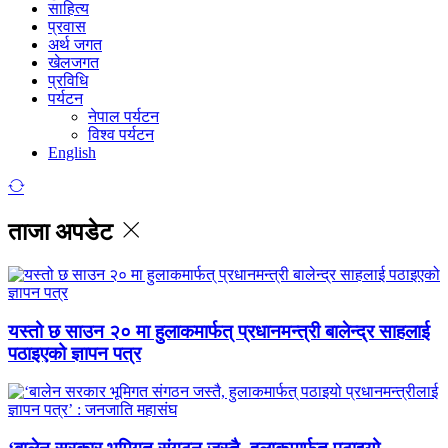
साहित्य
प्रवास
अर्थ जगत
खेलजगत
प्रविधि
पर्यटन
नेपाल पर्यटन
विश्व पर्यटन
English
ताजा अपडेट
यस्तो छ साउन २० मा हुलाकमार्फत् प्रधानमन्त्री बालेन्द्र साहलाई
पठाइएको ज्ञापन पत्र