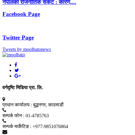
नेपालको राजनीतिक संकट : कारण,...
Facebook Page
Twitter Page
Tweets by moolbatonews
वर्गदृष्टि मिडिया प्रा. लि.
प्रधान कार्यालय :
बुद्धनगर, काठमाडाैं
सम्पर्क फाेन :
01-4785763
सम्पर्क मार्केटिङ :
+977-9851076864