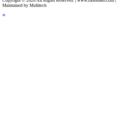
Copyright © 2026 All Rights Reserved. | www.moolbato.com |
Maintained by Multitech