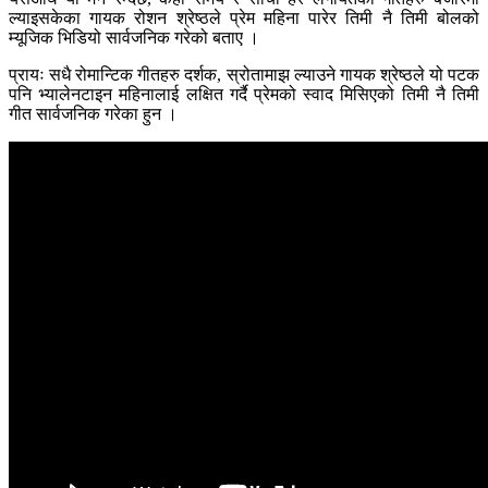
ल्याइसकेका गायक रोशन श्रेष्ठले प्रेम महिना पारेर तिमी नै तिमी बोलको
म्यूजिक भिडियो सार्वजनिक गरेको बताए ।
प्रायः सधै रोमान्टिक गीतहरु दर्शक, स्रोतामाझ ल्याउने गायक श्रेष्ठले यो पटक
पनि भ्यालेनटाइन महिनालाई लक्षित गर्दै प्रेमको स्वाद मिसिएको तिमी नै तिमी
गीत सार्वजनिक गरेका हुन ।