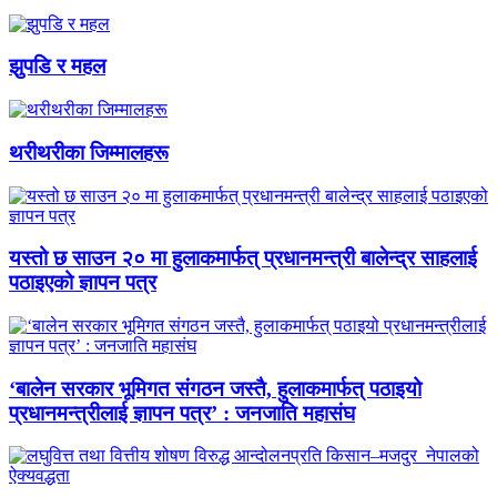
झुपडि र महल
थरीथरीका जिम्मालहरू
यस्तो छ साउन २० मा हुलाकमार्फत् प्रधानमन्त्री बालेन्द्र साहलाई
पठाइएको ज्ञापन पत्र
‘बालेन सरकार भूमिगत संगठन जस्तै, हुलाकमार्फत् पठाइयो
प्रधानमन्त्रीलाई ज्ञापन पत्र’ : जनजाति महासंघ