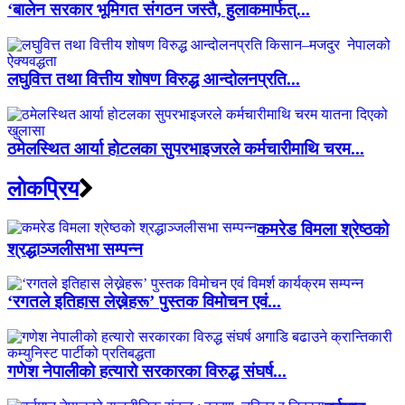
‘बालेन सरकार भूमिगत संगठन जस्तै, हुलाकमार्फत्...
लघुवित्त तथा वित्तीय शोषण विरुद्ध आन्दोलनप्रति...
ठमेलस्थित आर्या होटलका सुपरभाइजरले कर्मचारीमाथि चरम...
लाेकप्रिय
कमरेड विमला श्रेष्ठको
श्रद्धाञ्जलीसभा सम्पन्न
‘रगतले इतिहास लेख्नेहरू’ पुस्तक विमोचन एवं...
गणेश नेपालीको हत्यारो सरकारका विरुद्ध संघर्ष...