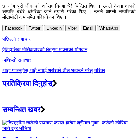
७. ओम पुरी जीवनको अन्तिम दिनमा धेरै चिन्तित थिए । उनले देशमा आफ्नो
सम्पत्ति बेचेरे अमेरिका जाने तयारी गरेका थिए । उनले आफ्नो सम्पत्तिको
मोटामोटी दाम समेत गरिसकेका थिए ।
Facebook
Twitter
LinkedIn
Viber
Email
WhatsApp
Post
पछिल्लाे समाचार
navigation
ऐतिहासिक भौतिकवादको क्षेत्रमा माक्र्सको योगदान
अघिल्लाे समाचार
थाहा पाउनुहोस् थाहै नपाई शरीरको तौल घटाउने घरेलु तरिका
प्रतिक्रिया दिनुहोस्
सम्बन्धित खबर