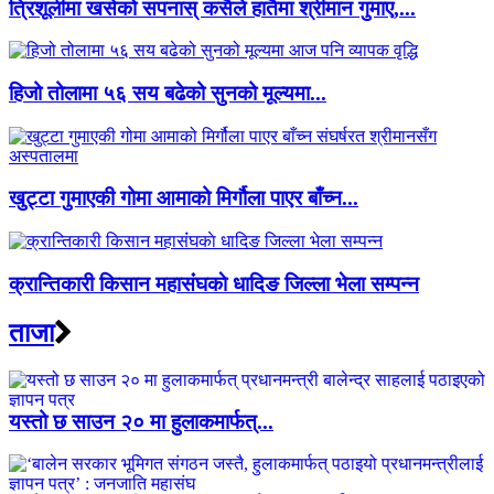
त्रिशूलीमा खसेको सपनास् कसैले हातैमा श्रीमान गुमाए,...
हिजो तोलामा ५६ सय बढेको सुनको मूल्यमा...
खुट्टा गुमाएकी गोमा आमाको मिर्गौला पाएर बाँच्न...
क्रान्तिकारी किसान महासंंघकाे धादिङ जिल्ला भेला सम्पन्न
ताजा
यस्तो छ साउन २० मा हुलाकमार्फत्...