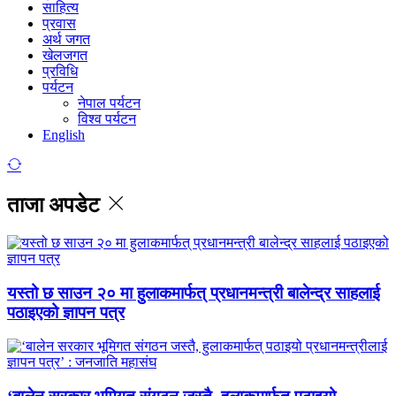
साहित्य
प्रवास
अर्थ जगत
खेलजगत
प्रविधि
पर्यटन
नेपाल पर्यटन
विश्व पर्यटन
English
ताजा अपडेट
यस्तो छ साउन २० मा हुलाकमार्फत् प्रधानमन्त्री बालेन्द्र साहलाई
पठाइएको ज्ञापन पत्र