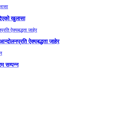
दिएको खुलासा
न्दोलनप्रति ऐक्यबद्धता जाहेर
रम सम्पन्न