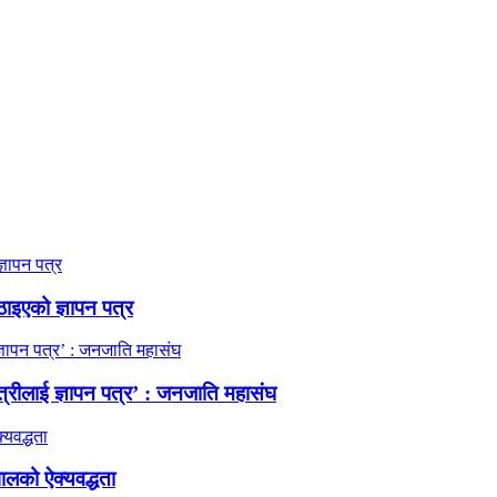
ठाइएको ज्ञापन पत्र
त्रीलाई ज्ञापन पत्र’ : जनजाति महासंघ
ालको ऐक्यवद्धता