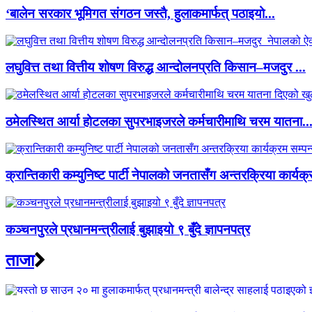
‘बालेन सरकार भूमिगत संगठन जस्तै, हुलाकमार्फत् पठाइयो...
लघुवित्त तथा वित्तीय शोषण विरुद्ध आन्दोलनप्रति किसान–मजदुर ...
ठमेलस्थित आर्या होटलका सुपरभाइजरले कर्मचारीमाथि चरम यातना..
क्रान्तिकारी कम्युनिष्ट पार्टी नेपालको जनतासँग अन्तरक्रिया कार्यक्
कञ्चनपुरले प्रधानमन्त्रीलाई बुझाइयो ९ बुँदे ज्ञापनपत्र
ताजा