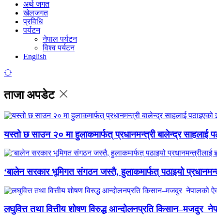
अर्थ जगत
खेलजगत
प्रविधि
पर्यटन
नेपाल पर्यटन
विश्व पर्यटन
English
ताजा अपडेट
यस्तो छ साउन २० मा हुलाकमार्फत् प्रधानमन्त्री बालेन्द्र साहलाई प
‘बालेन सरकार भूमिगत संगठन जस्तै, हुलाकमार्फत् पठाइयो प्रधानमन्
लघुवित्त तथा वित्तीय शोषण विरुद्ध आन्दोलनप्रति किसान–मजदुर नेप