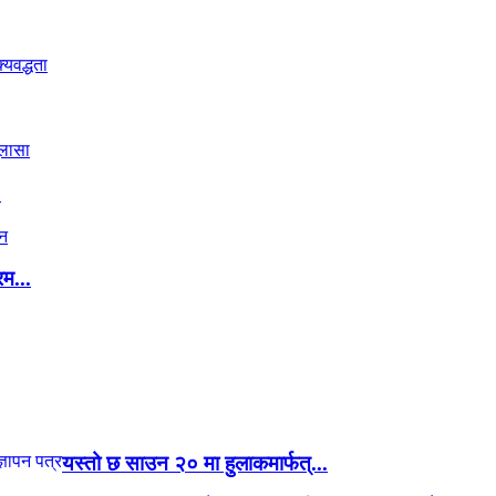
.
रम...
यस्तो छ साउन २० मा हुलाकमार्फत्...