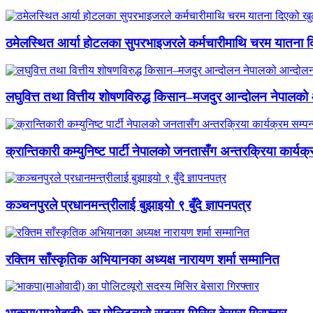
ठमेलस्थित आर्या होटलका सुपरभाइजरले कर्मचारीमाथि चरम यातना 
लघुवित्त तथा वित्तीय शोषणविरुद्ध किसान–मजदुर आन्दोलन नेपालको आ
क्रान्तिकारी कम्युनिष्ट पार्टी नेपालको जनतासँग अन्तरक्रिया कार्यक्
कञ्चनपुरले प्रधानमन्त्रीलाई बुझाइयो ९ बुँदे ज्ञापनपत्र
रक्तिम साँस्कृतिक अभियानका अध्यक्ष नारायण शर्मा सम्मानित