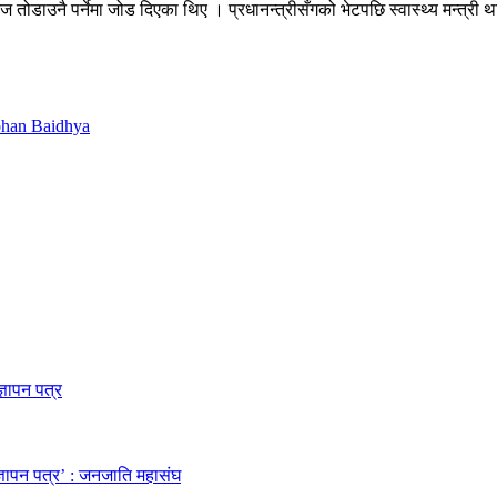
आज तोडाउनै पर्नेमा जोड दिएका थिए । प्रधानन्त्रीसँगको भेटपछि स्वास्थ्य मन्त
Mohan Baidhya