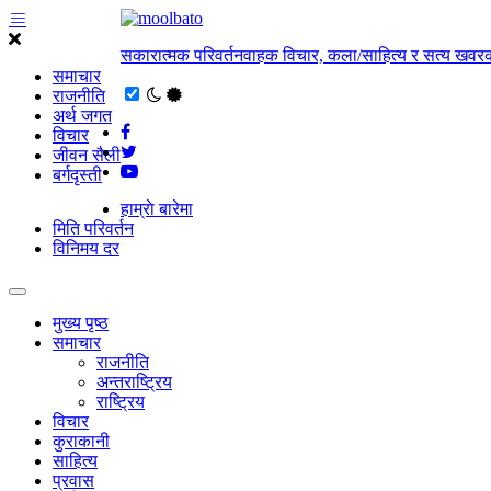
सकारात्मक परिवर्तनवाहक विचार, कला/साहित्य र सत्य खवरक
समाचार
राजनीति
अर्थ जगत
विचार
जीवन सैली
बर्गदृस्ती
हाम्राे बारेमा
मिति परिवर्तन
विनिमय दर
मुख्य पृष्ठ
समाचार
राजनीति
अन्तराष्ट्रिय
राष्ट्रिय
विचार
कुराकानी
साहित्य
प्रवास