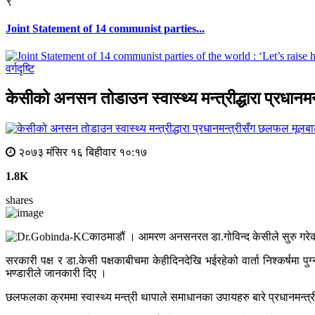
९
Joint Statement of 14 communist parties...
वर्गदृष्टि
केसीको अनसन तोडाउन स्वास्थ्य मन्त्रीद्धारा प्रधान
मूलबाट
२०७३ मंसिर १६ बिहीवार १०:१७
1.8K
shares
काठमाडौं । आमरण अनसनरत डा.गोविन्द केसीले सुरु गरेको
सरकारी पक्ष र डा.केसी पक्षकाबीचमा केहीदिनदेखि भईरहेको वार्ता निश्कर्षमा प
भण्डारीले जानकारी दिए ।
छलफलका क्रममा स्वास्थ्य मन्त्री थापाले समाधानका उपायहरु बारे प्रधानमन्त्