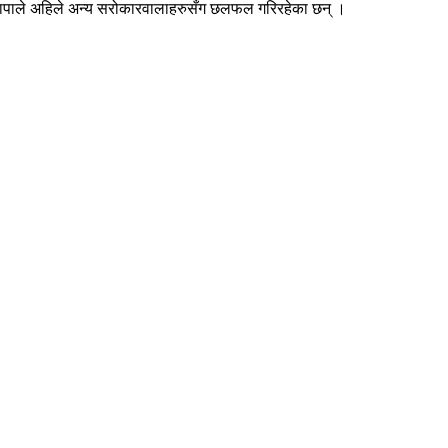
्री थापाले अहिले अन्य सरोकारवालाहरुसँग छलफल गरिरहेका छन् ।