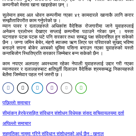
कम्पनीको मेसमा खाना खाइरहेका छन् ।
सुलेमान हमद अल धोवन कम्पनीमा गएका ४९ कामदारले खानाकै लागि करार
सम्झौताविपरीत काम गर्नुपरेको छ ।
म्यान पावर र दलालहरुले अधिकांश वैदेशिक रोजगारीमा जाने युवाहरुलाई
अनेकन प्रलोभन देखाएर सप्लाई कम्पनीमा पठाउने गरेका छन् । यस्ता
घटनाहरु पटक पटक घटे पनि सरकार तथा सम्बद्ध पक्ष संवेदनशिल हुन सकेको
छैन । जग्गा जमिन बेचेर, मंहगो ब्याजमा ऋण लिएर घर परिवारको सुखद् भविष्य
बनाउने सपना बोकेर अरबको भूमिमा पसिना बगाउन गएका युवाहरुको यस्तो
कन्तबिजोग स्थितिप्रति सरकार जिम्मेबार बन्न सकेको छैन ।
काम नपाएर अलपत्र अवस्थामा रहेका नेपाली युवाहरुलाई उद्दार गरी गएका
म्यानपावर र दलालहरुबाट क्षतिपूर्ती दिलाउन वैदेशिक श्रमसम्बद्ध निकायहरुले
बेलैमा जिम्मेवार पहल गर्न जरुरी छ ।
Post
पछिल्लाे समाचार
navigation
सीमांकन हेरफेरसहित संविधान संशोधन विधेयक संसद सचिवायलयमा दर्ता
अघिल्लाे समाचार
सहमतिका नाममा गरिने संविधान संशोधनको अर्थ छैन : खनाल