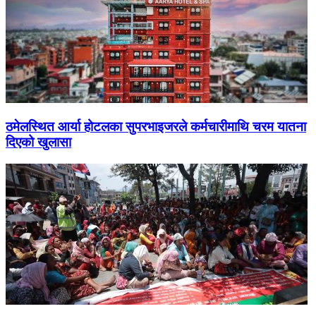
ठमेलस्थित आर्या होटलका सुपरभाइजरले कर्मचारीमाथि चरम यातना
दिएको खुलासा