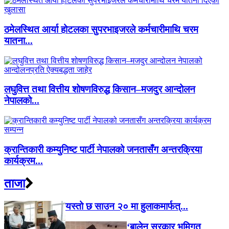
ठमेलस्थित आर्या होटलका सुपरभाइजरले कर्मचारीमाथि चरम
यातना...
लघुवित्त तथा वित्तीय शोषणविरुद्ध किसान–मजदुर आन्दोलन
नेपालको...
क्रान्तिकारी कम्युनिष्ट पार्टी नेपालको जनतासँग अन्तरक्रिया
कार्यक्रम...
ताजा
यस्तो छ साउन २० मा हुलाकमार्फत्...
‘बालेन सरकार भूमिगत