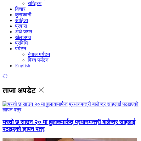
राष्ट्रिय
विचार
कुराकानी
साहित्य
प्रवास
अर्थ जगत
खेलजगत
प्रविधि
पर्यटन
नेपाल पर्यटन
विश्व पर्यटन
English
ताजा अपडेट
यस्तो छ साउन २० मा हुलाकमार्फत् प्रधानमन्त्री बालेन्द्र साहलाई
पठाइएको ज्ञापन पत्र