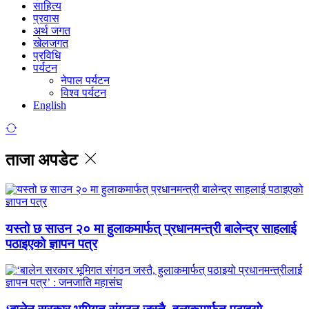
साहित्य
प्रवास
अर्थ जगत
खेलजगत
प्रविधि
पर्यटन
नेपाल पर्यटन
विश्व पर्यटन
English
ताजा अपडेट
यस्तो छ साउन २० मा हुलाकमार्फत् प्रधानमन्त्री बालेन्द्र साहलाई
पठाइएको ज्ञापन पत्र