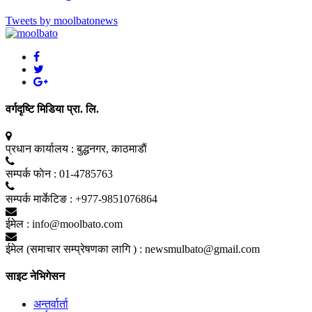
Tweets by moolbatonews
वर्गदृष्टि मिडिया प्रा. लि.
प्रधान कार्यालय :
बुद्धनगर, काठमाडाैं
सम्पर्क फाेन :
01-4785763
सम्पर्क मार्केटिङ :
+977-9851076864
ईमेल :
info@moolbato.com
ईमेल (समाचार सम्प्रेषणका लागि ) :
newsmulbato@gmail.com
साइट नेभिगेसन
अन्तर्वार्ता