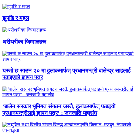
झुपडि र महल
थरीथरीका जिम्मालहरू
यस्तो छ साउन २० मा हुलाकमार्फत् प्रधानमन्त्री बालेन्द्र साहलाई
पठाइएको ज्ञापन पत्र
‘बालेन सरकार भूमिगत संगठन जस्तै, हुलाकमार्फत् पठाइयो
प्रधानमन्त्रीलाई ज्ञापन पत्र’ : जनजाति महासंघ