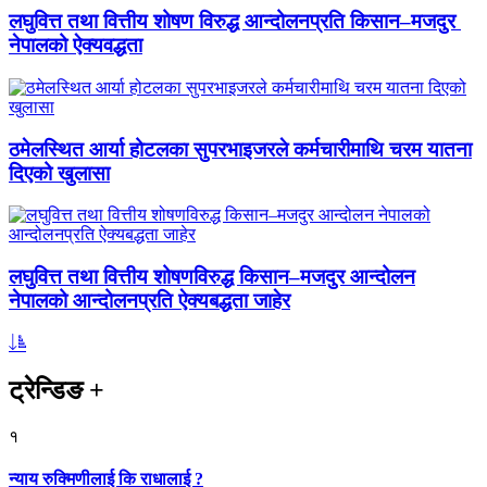
लघुवित्त तथा वित्तीय शोषण विरुद्ध आन्दोलनप्रति किसान–मजदुर
नेपालको ऐक्यवद्धता
ठमेलस्थित आर्या होटलका सुपरभाइजरले कर्मचारीमाथि चरम यातना
दिएको खुलासा
लघुवित्त तथा वित्तीय शोषणविरुद्ध किसान–मजदुर आन्दोलन
नेपालको आन्दोलनप्रति ऐक्यबद्धता जाहेर
ट्रेन्डिङ
+
१
न्याय रुक्मिणीलाई कि राधालाई ?