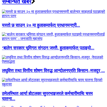
सम्बन्धित खबर
यस्तो छ साउन २० मा हुलाकमार्फत् प्रधानमन्त्री...
‘बालेन सरकार भूमिगत संगठन जस्तै, हुलाकमार्फत् पठाइयो...
लघुवित्त तथा वित्तीय शोषण विरुद्ध आन्दोलनप्रति किसान–मजदुर ...
ठमेलस्थित आर्या होटलका सुपरभाइजरले कर्मचारीमाथि चरम
यातना...