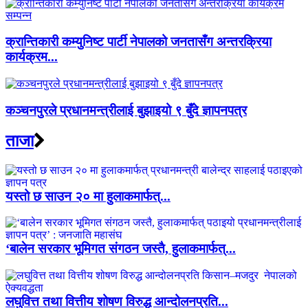
क्रान्तिकारी कम्युनिष्ट पार्टी नेपालको जनतासँग अन्तरक्रिया
कार्यक्रम...
कञ्चनपुरले प्रधानमन्त्रीलाई बुझाइयो ९ बुँदे ज्ञापनपत्र
ताजा
यस्तो छ साउन २० मा हुलाकमार्फत्...
‘बालेन सरकार भूमिगत संगठन जस्तै, हुलाकमार्फत्...
लघुवित्त तथा वित्तीय शोषण विरुद्ध आन्दोलनप्रति...