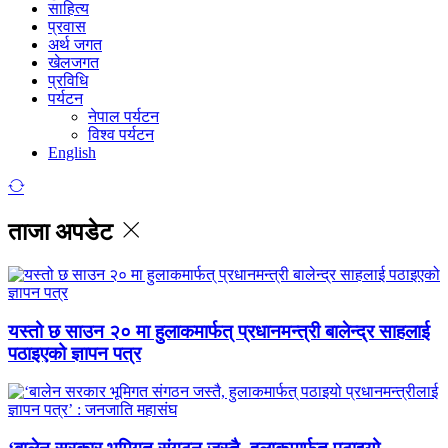
साहित्य
प्रवास
अर्थ जगत
खेलजगत
प्रविधि
पर्यटन
नेपाल पर्यटन
विश्व पर्यटन
English
ताजा अपडेट
यस्तो छ साउन २० मा हुलाकमार्फत् प्रधानमन्त्री बालेन्द्र साहलाई
पठाइएको ज्ञापन पत्र