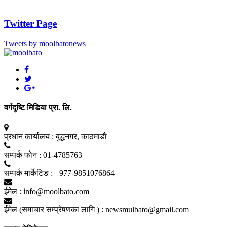
Twitter Page
Tweets by moolbatonews
वर्गदृष्टि मिडिया प्रा. लि.
प्रधान कार्यालय :
बुद्धनगर, काठमाडाैं
सम्पर्क फाेन :
01-4785763
सम्पर्क मार्केटिङ :
+977-9851076864
ईमेल :
info@moolbato.com
ईमेल (समाचार सम्प्रेषणका लागि ) :
newsmulbato@gmail.com