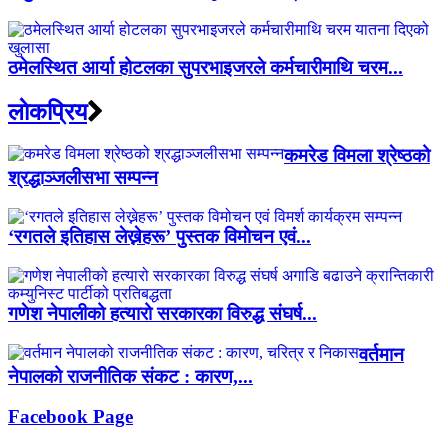
ठमेलस्थित आर्या होटलका सुपरभाइजरले कर्मचारीमाथि चरम...
लाेकप्रिय
कमरेड विमला श्रेष्ठको
श्रद्धाञ्जलीसभा सम्पन्न
‘रगतले इतिहास लेख्नेहरू’ पुस्तक विमोचन एवं...
गणेश नेपालीको हत्यारो सरकारका विरुद्ध संघर्ष...
वर्तमान
नेपालको राजनीतिक संकट : कारण,...
Facebook Page