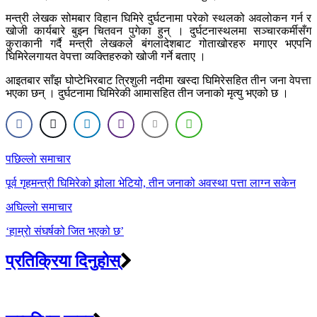
मन्त्री लेखक सोमबार विहान घिमिरे दुर्घटनामा परेको स्थलको अवलोकन गर्न र
खोजी कार्यबारे बुझ्न चितवन पुगेका हुन् । दुर्घटनास्थलमा सञ्चारकर्मीसँग
कुराकानी गर्दै मन्त्री लेखकले बंगलादेशबाट गोताखोरहरु मगाएर भएपनि
घिमिरेलगायत वेपत्ता व्यक्तिहरुको खोजी गर्ने बताए ।
आइतबार साँझ घोप्टेभिरबाट त्रिशुली नदीमा खस्दा घिमिरेसहित तीन जना वेपत्ता
भएका छन् । दुर्घटनामा घिमिरेकी आमासहित तीन जनाको मृत्यु भएको छ ।
Post
पछिल्लाे समाचार
navigation
पूर्व गृहमन्त्री घिमिरेको झोला भेटियो, तीन जनाको अवस्था पत्ता लाग्न सकेन
अघिल्लाे समाचार
‘हाम्रो संघर्षको जित भएको छ’
प्रतिक्रिया दिनुहोस्