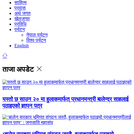
साहित्य
प्रवास
अर्थ जगत
खेलजगत
प्रविधि
पर्यटन
नेपाल पर्यटन
विश्व पर्यटन
English
ताजा अपडेट
यस्तो छ साउन २० मा हुलाकमार्फत् प्रधानमन्त्री बालेन्द्र साहलाई
पठाइएको ज्ञापन पत्र