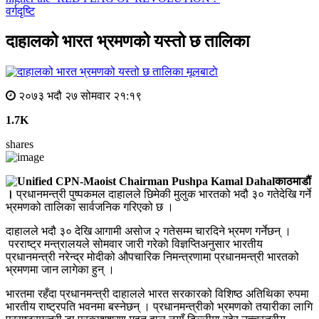
वर्गदृष्टि
दाहालको भारत भ्रमणको यस्तो छ तालिका
मूलबाटाे
२०७३ भदौ २७ सोमवार २१:१९
1.7K
shares
काठमाडौं
।
प्रधानमन्त्री पुष्पकमल दाहालले छिमेकी मुलुक भारतको भदौ ३० गतेदेखि गर्ने
भ्रमणको तालिका सार्वजनिक गरिएको छ ।
दाहालले भदौ ३० देखि आगामी असोज २ गतेसम्म चारदिने भ्रमण गर्नेछन् ।
परराष्ट्र मन्त्रालयले सोमवार जारी गरेको विज्ञप्तिअनुसार भारतीय
प्रधानमन्त्री नरेन्द्र मोदीको औपचारिक निमन्त्रणामा प्रधानमन्त्री भारतको
भ्रमणमा जान लागेका हुन् ।
भारतमा रहँदा प्रधानमन्त्री दाहालले भारत सरकारको विशिष्ठ अतिथिका रुपमा
भारतीय राष्ट्रपति भवनमा बस्नेछन् । प्रधानमन्त्रीको भ्रमणको तयारीका लागि