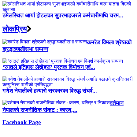
ठमेलस्थित आर्या होटलका सुपरभाइजरले कर्मचारीमाथि चरम...
लाेकप्रिय
कमरेड विमला श्रेष्ठको
श्रद्धाञ्जलीसभा सम्पन्न
‘रगतले इतिहास लेख्नेहरू’ पुस्तक विमोचन एवं...
गणेश नेपालीको हत्यारो सरकारका विरुद्ध संघर्ष...
वर्तमान
नेपालको राजनीतिक संकट : कारण,...
Facebook Page