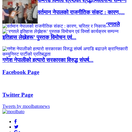
कमरेड विमला श्रेष्ठको श्रद्धाञ्जलीसभा सम्पन्न
वर्तमान नेपालको राजनीतिक संकट : कारण,...
‘रगतले
इतिहास लेख्नेहरू’ पुस्तक विमोचन एवं...
गणेश नेपालीको हत्यारो सरकारका विरुद्ध संघर्ष...
Facebook Page
Twitter Page
Tweets by moolbatonews