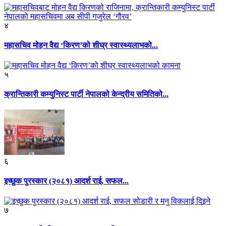
४
महासचिव मोहन वैद्य ‘किरण’को शीघ्र स्वास्थ्यलाभको...
५
क्रान्तिकारी कम्युनिस्ट पार्टी नेपालको केन्द्रीय समितिको...
६
इच्छुक पुरस्कार (२०८१) आदर्श राई, सफल...
७