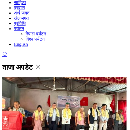
साहित्य
प्रवास
अर्थ जगत
खेलजगत
प्रविधि
पर्यटन
नेपाल पर्यटन
विश्व पर्यटन
English
ताजा अपडेट