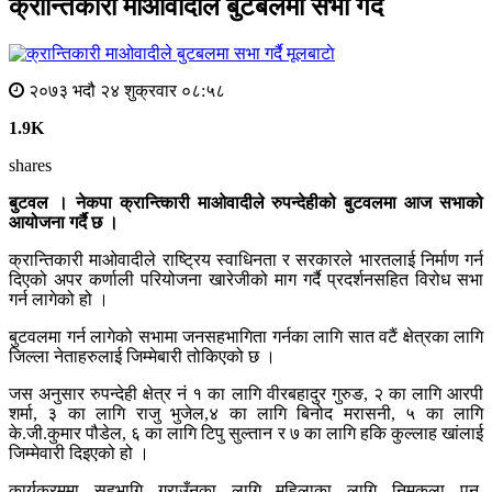
क्रान्तिकारी माओवादीले बुटबलमा सभा गर्दै
मूलबाटाे
२०७३ भदौ २४ शुक्रवार ०८:५८
1.9K
shares
बुटवल । नेकपा क्रान्त्किारी माओवादीले रुपन्देहीको बुटवलमा आज सभाको
आयोजना गर्दै छ ।
क्रान्तिकारी माओवादीले राष्ट्रिय स्वाधिनता र सरकारले भारतलाई निर्माण गर्न
दिएको अपर कर्णाली परियोजना खारेजीको माग गर्दै प्रदर्शनसहित विरोध सभा
गर्न लागेको हो ।
बुटवलमा गर्न लागेको सभामा जनसहभागिता गर्नका लागि सात वटैं क्षेत्रका लागि
जिल्ला नेताहरुलाई जिम्मेबारी तोकिएको छ ।
जस अनुसार रुपन्देही क्षेत्र नं १ का लागि वीरबहादुर गुरुङ, २ का लागि आरपी
शर्मा, ३ का लागि राजु भुजेल,४ का लागि बिनोद मरासनी, ५ का लागि
के.जी.कुमार पौडेल, ६ का लागि टिपु सुल्तान र ७ का लागि हकि कुल्लाह खांलाई
जिम्मेवारी दिइएको हो ।
कार्यक्रममा सहभागि गराउँनका लागि महिलाका लागि निमकला पुन,