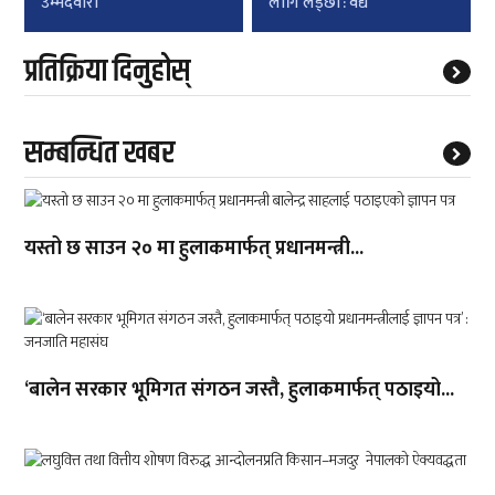
उम्मेदवारी
लागि लड्छौं : वैद्य
प्रतिक्रिया दिनुहोस्
सम्बन्धित खबर
यस्तो छ साउन २० मा हुलाकमार्फत् प्रधानमन्त्री...
‘बालेन सरकार भूमिगत संगठन जस्तै, हुलाकमार्फत् पठाइयो...