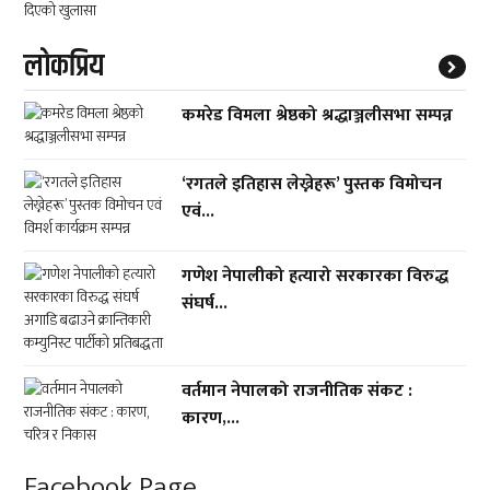
लाेकप्रिय
कमरेड विमला श्रेष्ठको श्रद्धाञ्जलीसभा सम्पन्न
‘रगतले इतिहास लेख्नेहरू’ पुस्तक विमोचन
एवं...
गणेश नेपालीको हत्यारो सरकारका विरुद्ध
संघर्ष...
वर्तमान नेपालको राजनीतिक संकट :
कारण,...
Facebook Page