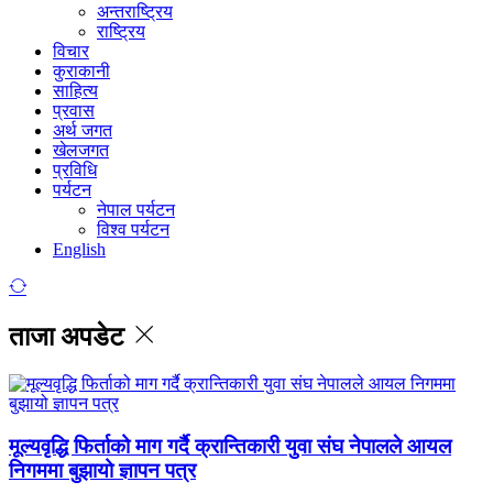
अन्तराष्ट्रिय
राष्ट्रिय
विचार
कुराकानी
साहित्य
प्रवास
अर्थ जगत
खेलजगत
प्रविधि
पर्यटन
नेपाल पर्यटन
विश्व पर्यटन
English
ताजा अपडेट
मूल्यवृद्धि फिर्ताको माग गर्दै क्रान्तिकारी युवा संघ नेपालले आयल
निगममा बुझायो ज्ञापन पत्र