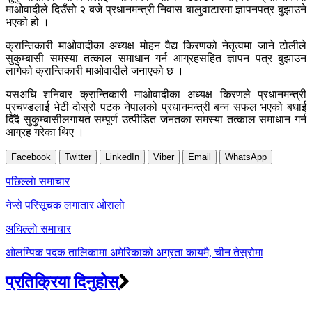
माओवादीले दिउँसो २ बजे प्रधानमन्त्री निवास बालुवाटारमा ज्ञापनपत्र बुझाउने
भएको हो ।
क्रान्तिकारी माओवादीका अध्यक्ष मोहन वैद्य किरणको नेतृत्वमा जाने टोलीले
सुकुम्बासी समस्या तत्काल समाधान गर्न आग्रहसहित ज्ञापन पत्र बुझाउन
लागेको क्रान्तिकारी माओवादीले जनाएको छ ।
यसअघि शनिबार क्रान्तिकारी माओवादीका अध्यक्ष किरणले प्रधानमन्त्री
प्रचण्डलाई भेटी दोस्रो पटक नेपालको प्रधानमन्त्री बन्न सफल भएको बधाई
दिँदै सुकुम्बासीलगायत सम्पूर्ण उत्पीडित जनतका समस्या तत्काल समाधान गर्न
आग्रह गरेका थिए ।
Facebook
Twitter
LinkedIn
Viber
Email
WhatsApp
Post
पछिल्लाे समाचार
navigation
नेप्से परिसूचक लगातार ओरालो
अघिल्लाे समाचार
ओलम्पिक पदक तालिकामा अमेरिकाको अग्रता कायमै, चीन तेस्रोमा
प्रतिक्रिया दिनुहोस्