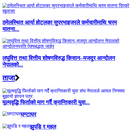
ठमेलस्थित आर्या होटलका सुपरभाइजरले कर्मचारीमाथि चरम
यातना...
लघुवित्त तथा वित्तीय शोषणविरुद्ध किसान–मजदुर आन्दोलन
नेपालको...
ताजा
मूल्यवृद्धि फिर्ताको माग गर्दै क्रान्तिकारी युवा...
घण्टाघर
झुपडि र महल