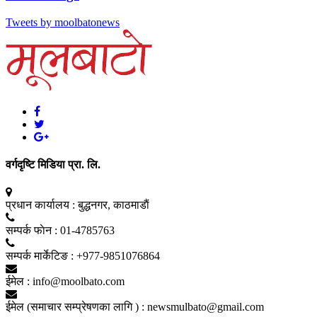
Tweets by moolbatonews
वर्गदृष्टि मिडिया प्रा. लि.
प्रधान कार्यालय :
बुद्धनगर, काठमाडाैं
सम्पर्क फाेन :
01-4785763
सम्पर्क मार्केटिङ :
+977-9851076864
ईमेल :
info@moolbato.com
ईमेल (समाचार सम्प्रेषणका लागि ) :
newsmulbato@gmail.com