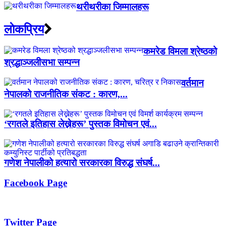
थरीथरीका जिम्मालहरू
लाेकप्रिय
कमरेड विमला श्रेष्ठको
श्रद्धाञ्जलीसभा सम्पन्न
वर्तमान
नेपालको राजनीतिक संकट : कारण,...
‘रगतले इतिहास लेख्नेहरू’ पुस्तक विमोचन एवं...
गणेश नेपालीको हत्यारो सरकारका विरुद्ध संघर्ष...
Facebook Page
Twitter Page