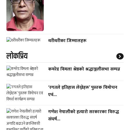
थरीथरीका जिम्मालहरू
लाेकप्रिय
कमरेड विमला श्रेष्ठको श्रद्धाञ्जलीसभा सम्पन्न
‘रगतले इतिहास लेख्नेहरू’ पुस्तक विमोचन
एवं...
गणेश नेपालीको हत्यारो सरकारका विरुद्ध
संघर्ष...