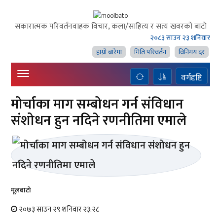
सकारात्मक परिवर्तनवाहक विचार, कला/साहित्य र सत्य खवरको बाटाे
२०८३ साउन २३ शनिवार
हाम्राे बारेमा
मिति परिवर्तन
विनिमय दर
वर्गदृष्टि
मोर्चाका माग सम्बोधन गर्न संविधान
संशोधन हुन नदिने रणनीतिमा एमाले
मूलबाटाे
२०७३ साउन २९ शनिवार २३:२८