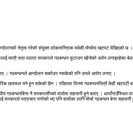
ोलनको नेतृत्व गरेको संयुक्त लोकतान्त्रिक मधेसी मोर्चामा खटपट देखिएको छ ।
चालाई मात्रै पत्र पठाएर सरकारले गठबन्धन फुटाउन खोजेको अरोप लगाइरहेका बेला मोर्
ने बताए । गठबन्धनले आन्दोलन चर्काउन नसकेको पनि उनले आरोप लगाए ।
औपचारिक छलफल भने हुन सकेको छैन । पछिल्ला दिनमा गठबन्धनभित्रै केही खटपटी
्घीय गठबन्धनबिना नै सरकारसँगको वार्तामा सहभागी हुने बताए । थापाँगाउँस्थित पा
ई सरकारले पत्राचार नगरेको भए पनि वार्ताका लागि मोर्चा गठबन्धन बेगर सहभागी 