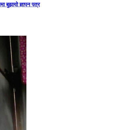
ममा बुझायो ज्ञापन पत्र