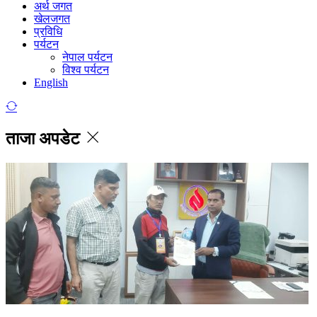
अर्थ जगत
खेलजगत
प्रविधि
पर्यटन
नेपाल पर्यटन
विश्व पर्यटन
English
ताजा अपडेट