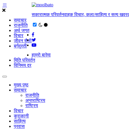
सकारात्मक परिवर्तनवाहक विचार, कला/साहित्य र सत्य खवरक
समाचार
राजनीति
अर्थ जगत
विचार
जीवन सैली
बर्गदृस्ती
हाम्राे बारेमा
मिति परिवर्तन
विनिमय दर
मुख्य पृष्ठ
समाचार
राजनीति
अन्तराष्ट्रिय
राष्ट्रिय
विचार
कुराकानी
साहित्य
प्रवास