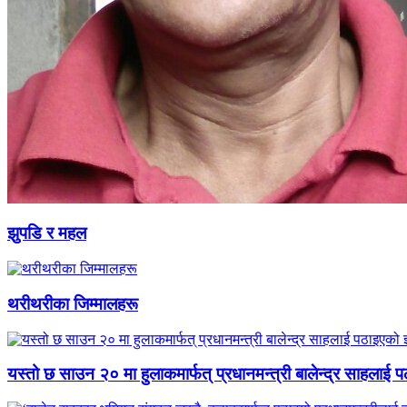
झुपडि र महल
थरीथरीका जिम्मालहरू
यस्तो छ साउन २० मा हुलाकमार्फत् प्रधानमन्त्री बालेन्द्र साहलाई प