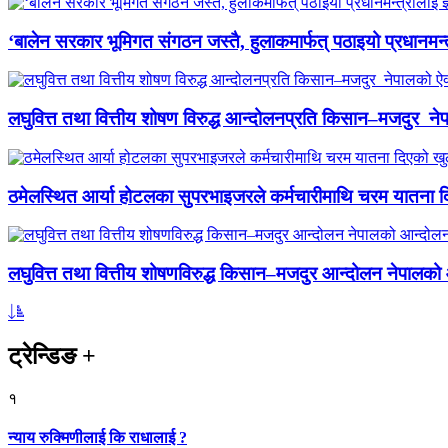
‘बालेन सरकार भूमिगत संगठन जस्तै, हुलाकमार्फत् पठाइयो प्रधानमन्
लघुवित्त तथा वित्तीय शोषण विरुद्ध आन्दोलनप्रति किसान–मजदुर नेप
ठमेलस्थित आर्या होटलका सुपरभाइजरले कर्मचारीमाथि चरम यातना 
लघुवित्त तथा वित्तीय शोषणविरुद्ध किसान–मजदुर आन्दोलन नेपालको आ
ट्रेन्डिङ
+
१
न्याय रुक्मिणीलाई कि राधालाई ?