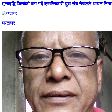
मूल्यवृद्धि फिर्ताको माग गर्दै क्रान्तिकारी युवा संघ नेपालले आयल निग
घण्टाघर