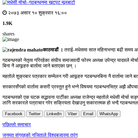
मूलबाटाे
२०७३ असार १० शुक्रवार १६:००
1.9K
shares
काठमाडौं ।
तराई–मधेसमा सात महिनाभन्दा बढी समय आन्द
गठबन्धनको नेतृत्व गरिरहेका संघीय समाजवादी फोरम अध्यक्ष उपेन्द्र यादवले मोर्
बिना नै आफूहरु बार्तामा जाने बताएका छन् ।
महतोले शुक्रबार पत्रकार सम्मेलन गरी आफूहरु गठबन्धनबिना नै वार्तामा जा
सरकारसँगको वार्तामा कसरी प्रस्तुत हुने भन्ने विषयमा गठबन्धनभित्र अझै 
गठबन्धनको एक घटक सद्भावना पार्टीका अध्यक्ष राजेन्द्र महतोले मधेसी मोर्चा सङ
लागि सरकारले पत्राचार गरेर सक्रियता देखाउनु सकारात्मक हो भन्दै गठबन्धनला
Facebook
Twitter
LinkedIn
Viber
Email
WhatsApp
Post
पछिल्लाे समाचार
navigation
जनमत संग्रहको नजिताले विश्वबजारमा तरंग