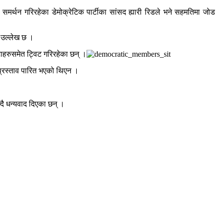
समर्थन गरिरहेका डेमोक्रेटिक पार्टीका सांसद ह्यारी रिडले भने सहमतिमा जोड
े उल्लेख छ ।
टाहरुसमेत ट्विट गरिरहेका छन् ।
प्रस्ताव पारित भएको थिएन ।
न्दै धन्यवाद दिएका छन् ।