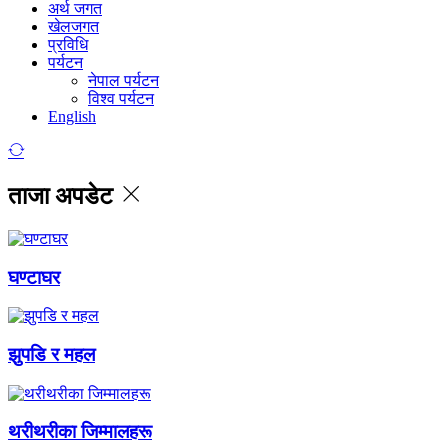
अर्थ जगत
खेलजगत
प्रविधि
पर्यटन
नेपाल पर्यटन
विश्व पर्यटन
English
ताजा अपडेट
घण्टाघर
झुपडि र महल
थरीथरीका जिम्मालहरू