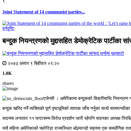
९
Joint Statement of 14 communist parties...
वर्गदृष्टि
बन्दुक नियन्त्रणको मुद्दासहित डेमोक्रेटिक पार्टीका सां
मूलबाटाे
२०७३ असार ९ बिहीवार ०९:२०
1.8K
shares
एजेन्सी । अमेरिकामा बन्दुकको बिक्रीमाथि नियन्त्रण ग
बन्दुक खरिद गर्ने व्यक्तिको पूर्ण पृष्ठभूमिको व्यापक जाँच गर्नुका साथै चरमपन्थीक
सदनमा लगातार ११ घन्टासम्म विरोध प्रदर्शन जारी रहेपनि सदनका अध्यक्ष रिपब्
यसै महिना अमेरिकाको फ्लोरिडा राज्यस्थित ओल्र्यान्डो सहरमा एक समलैगिक रा