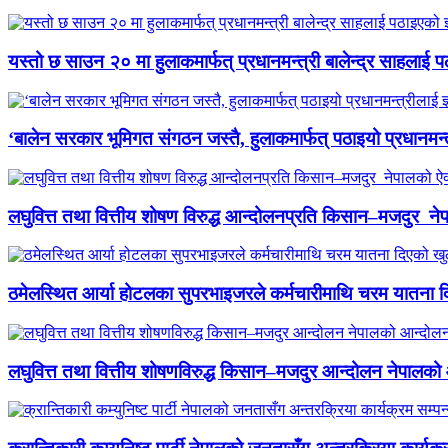
यस्तो छ साउन २० मा हुलाकमार्फत् प्रधानमन्त्री बालेन्द्र साहलाई प
‘बालेन सरकार भूमिगत संगठन जस्तै, हुलाकमार्फत् पठाइयो प्रधानमन्
लघुवित्त तथा वित्तीय शोषण विरुद्ध आन्दोलनप्रति किसान–मजदुर नेप
ठमेलस्थित आर्या होटलका सुपरभाइजरले कर्मचारीमाथि चरम यातना 
लघुवित्त तथा वित्तीय शोषणविरुद्ध किसान–मजदुर आन्दोलन नेपालको आ