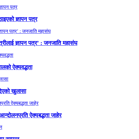
ठाइएको ज्ञापन पत्र
त्रीलाई ज्ञापन पत्र’ : जनजाति महासंघ
ालको ऐक्यवद्धता
दिएको खुलासा
न्दोलनप्रति ऐक्यबद्धता जाहेर