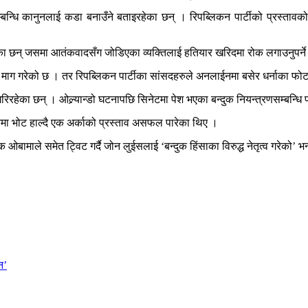
न्धि कानुनलाई कडा बनाउँने बताइरहेका छन् । रिपब्लिकन पार्टीको प्रस्तावको 
रेका छन् जसमा आतंकवादसँग जोडिएका व्यक्तिलाई हतियार खरिदमा रोक लगाउनुपर्न
न माग गरेको छ । तर रिपब्लिकन पार्टीका सांसदहरुले अनलाईनमा बसेर धर्नाका फो
ेका छन् । ओल्र्यान्डो घटनापछि सिनेटमा पेश भएका बन्दुक नियन्त्रणसम्बन्धि 
नमा भोट हाल्दै एक अर्काको प्रस्ताव असफल पारेका थिए ।
क ओबामाले समेत ट्विट गर्दै जोन लुईसलाई ‘बन्दुक हिंसाका विरुद्ध नेतृत्व गरेको’ भ
न’