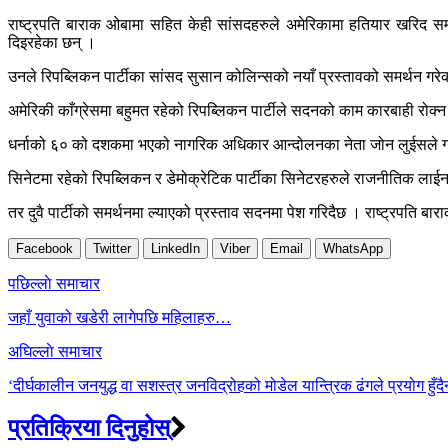
राष्ट्रपति बाराक ओबामा सहित केही सांसदहरुले अमेरिकामा हतियार खरिद सम्ब
दिइरहेका छन् ।
उनले रिपब्लिकन पार्टीका सांसद सुसान कोलिन्सको नयाँ प्रस्तावको समर्थन ग
अमेरिकी काँग्रेसमा बहुमत रहेको रिपब्लिकन पार्टीले सदनको काम कारबाही रोक्
धर्नाको ६० को दशकमा भएको नागरिक अधिकार आन्दोलनका नेता जोन लुईसले गरिरह
सिनेटमा रहेको रिपब्लिकन र डेमोक्रेटिक पार्टीका सिनेटरहरुले राजनीतिक लाई
तर दुवै पार्टीको समर्थनमा ल्याएको प्रस्ताव सदनमा पेश गरिदैछ । राष्ट्रपति बारा
Facebook
Twitter
LinkedIn
Viber
Email
WhatsApp
Post
पछिल्लाे समाचार
navigation
जहाँ युवाको खडेरी लागेपछि महिलाहरु…
अघिल्लाे समाचार
‘दीर्घकालीन जनयुद्ध वा सशस्त्र जनविद्रोहको मोडेल यान्त्रिक ढंगले प्रयोग हुँदै
प्रतिक्रिया दिनुहोस्