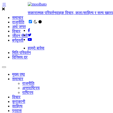
सकारात्मक परिवर्तनवाहक विचार, कला/साहित्य र सत्य खवरक
समाचार
राजनीति
अर्थ जगत
विचार
जीवन सैली
बर्गदृस्ती
हाम्राे बारेमा
मिति परिवर्तन
विनिमय दर
मुख्य पृष्ठ
समाचार
राजनीति
अन्तराष्ट्रिय
राष्ट्रिय
विचार
कुराकानी
साहित्य
प्रवास