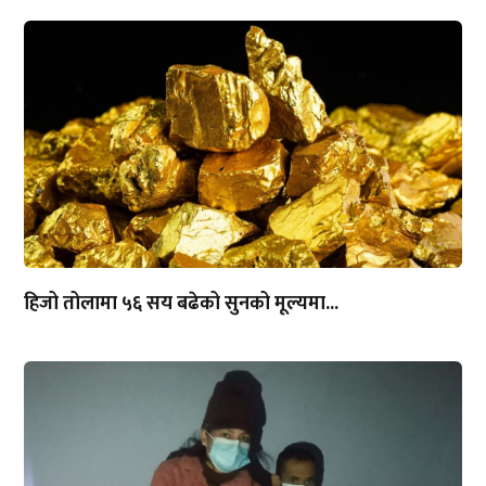
हिजो तोलामा ५६ सय बढेको सुनको मूल्यमा...